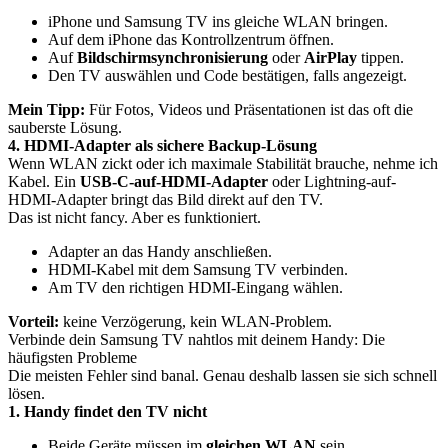
iPhone und Samsung TV ins gleiche WLAN bringen.
Auf dem iPhone das Kontrollzentrum öffnen.
Auf
Bildschirmsynchronisierung
oder
AirPlay
tippen.
Den TV auswählen und Code bestätigen, falls angezeigt.
Mein Tipp:
Für Fotos, Videos und Präsentationen ist das oft die
sauberste Lösung.
4. HDMI-Adapter als sichere Backup-Lösung
Wenn WLAN zickt oder ich maximale Stabilität brauche, nehme ich
Kabel. Ein
USB-C-auf-HDMI-Adapter
oder Lightning-auf-
HDMI-Adapter bringt das Bild direkt auf den TV.
Das ist nicht fancy. Aber es funktioniert.
Adapter an das Handy anschließen.
HDMI-Kabel mit dem Samsung TV verbinden.
Am TV den richtigen HDMI-Eingang wählen.
Vorteil:
keine Verzögerung, kein WLAN-Problem.
Verbinde dein Samsung TV nahtlos mit deinem Handy: Die
häufigsten Probleme
Die meisten Fehler sind banal. Genau deshalb lassen sie sich schnell
lösen.
1. Handy findet den TV nicht
Beide Geräte müssen im
gleichen WLAN
sein.