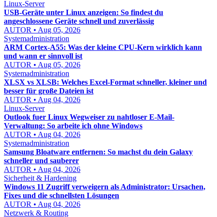
Linux-Server
USB-Geräte unter Linux anzeigen: So findest du
angeschlossene Geräte schnell und zuverlässig
AUTOR • Aug 05, 2026
Systemadministration
ARM Cortex-A55: Was der kleine CPU-Kern wirklich kann
und wann er sinnvoll ist
AUTOR • Aug 05, 2026
Systemadministration
XLSX vs XLSB: Welches Excel-Format schneller, kleiner und
besser für große Dateien ist
AUTOR • Aug 04, 2026
Linux-Server
Outlook fuer Linux Wegweiser zu nahtloser E-Mail-
Verwaltung: So arbeite ich ohne Windows
AUTOR • Aug 04, 2026
Systemadministration
Samsung Bloatware entfernen: So machst du dein Galaxy
schneller und sauberer
AUTOR • Aug 04, 2026
Sicherheit & Hardening
Windows 11 Zugriff verweigern als Administrator: Ursachen,
Fixes und die schnellsten Lösungen
AUTOR • Aug 04, 2026
Netzwerk & Routing