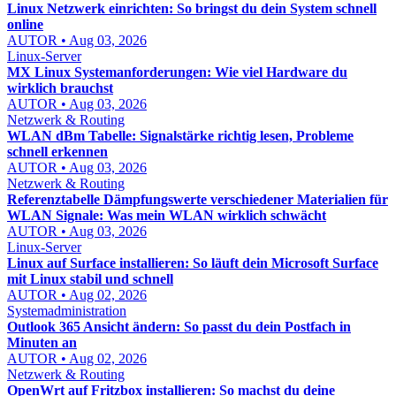
Linux Netzwerk einrichten: So bringst du dein System schnell
online
AUTOR • Aug 03, 2026
Linux-Server
MX Linux Systemanforderungen: Wie viel Hardware du
wirklich brauchst
AUTOR • Aug 03, 2026
Netzwerk & Routing
WLAN dBm Tabelle: Signalstärke richtig lesen, Probleme
schnell erkennen
AUTOR • Aug 03, 2026
Netzwerk & Routing
Referenztabelle Dämpfungswerte verschiedener Materialien für
WLAN Signale: Was mein WLAN wirklich schwächt
AUTOR • Aug 03, 2026
Linux-Server
Linux auf Surface installieren: So läuft dein Microsoft Surface
mit Linux stabil und schnell
AUTOR • Aug 02, 2026
Systemadministration
Outlook 365 Ansicht ändern: So passt du dein Postfach in
Minuten an
AUTOR • Aug 02, 2026
Netzwerk & Routing
OpenWrt auf Fritzbox installieren: So machst du deine