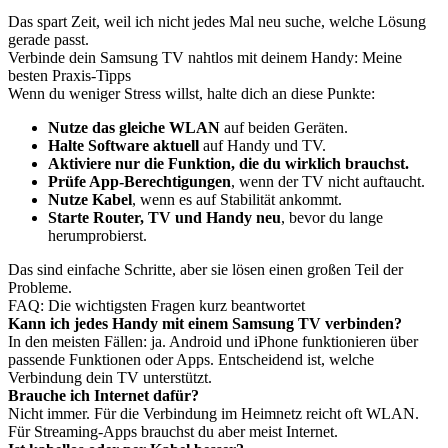
Das spart Zeit, weil ich nicht jedes Mal neu suche, welche Lösung
gerade passt.
Verbinde dein Samsung TV nahtlos mit deinem Handy: Meine
besten Praxis-Tipps
Wenn du weniger Stress willst, halte dich an diese Punkte:
Nutze das gleiche WLAN
auf beiden Geräten.
Halte Software aktuell
auf Handy und TV.
Aktiviere nur die Funktion, die du wirklich brauchst.
Prüfe App-Berechtigungen
, wenn der TV nicht auftaucht.
Nutze Kabel
, wenn es auf Stabilität ankommt.
Starte Router, TV und Handy neu
, bevor du lange
herumprobierst.
Das sind einfache Schritte, aber sie lösen einen großen Teil der
Probleme.
FAQ: Die wichtigsten Fragen kurz beantwortet
Kann ich jedes Handy mit einem Samsung TV verbinden?
In den meisten Fällen: ja. Android und iPhone funktionieren über
passende Funktionen oder Apps. Entscheidend ist, welche
Verbindung dein TV unterstützt.
Brauche ich Internet dafür?
Nicht immer. Für die Verbindung im Heimnetz reicht oft WLAN.
Für Streaming-Apps brauchst du aber meist Internet.