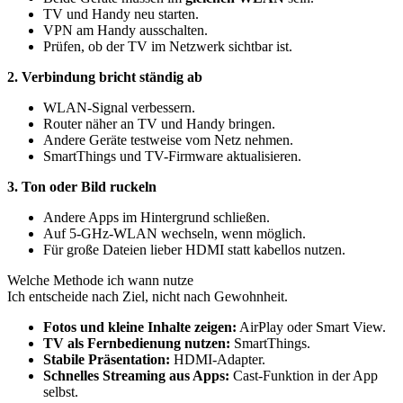
TV und Handy neu starten.
VPN am Handy ausschalten.
Prüfen, ob der TV im Netzwerk sichtbar ist.
2. Verbindung bricht ständig ab
WLAN-Signal verbessern.
Router näher an TV und Handy bringen.
Andere Geräte testweise vom Netz nehmen.
SmartThings und TV-Firmware aktualisieren.
3. Ton oder Bild ruckeln
Andere Apps im Hintergrund schließen.
Auf 5-GHz-WLAN wechseln, wenn möglich.
Für große Dateien lieber HDMI statt kabellos nutzen.
Welche Methode ich wann nutze
Ich entscheide nach Ziel, nicht nach Gewohnheit.
Fotos und kleine Inhalte zeigen:
AirPlay oder Smart View.
TV als Fernbedienung nutzen:
SmartThings.
Stabile Präsentation:
HDMI-Adapter.
Schnelles Streaming aus Apps:
Cast-Funktion in der App
selbst.