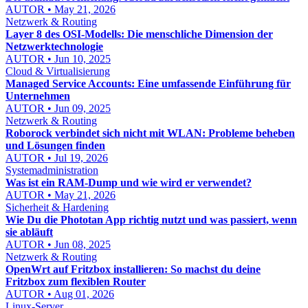
AUTOR • May 21, 2026
Netzwerk & Routing
Layer 8 des OSI-Modells: Die menschliche Dimension der
Netzwerktechnologie
AUTOR • Jun 10, 2025
Cloud & Virtualisierung
Managed Service Accounts: Eine umfassende Einführung für
Unternehmen
AUTOR • Jun 09, 2025
Netzwerk & Routing
Roborock verbindet sich nicht mit WLAN: Probleme beheben
und Lösungen finden
AUTOR • Jul 19, 2026
Systemadministration
Was ist ein RAM-Dump und wie wird er verwendet?
AUTOR • May 21, 2026
Sicherheit & Hardening
Wie Du die Phototan App richtig nutzt und was passiert, wenn
sie abläuft
AUTOR • Jun 08, 2025
Netzwerk & Routing
OpenWrt auf Fritzbox installieren: So machst du deine
Fritzbox zum flexiblen Router
AUTOR • Aug 01, 2026
Linux-Server