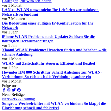
Lösungen, die wirklich helfen
vor 1 Monat
LAN zu WLAN umwandeln: Ihr Leitfaden zur nahtlosen
Netzwerkverbindung
vor 7 Monaten
Die Bedeutung einer gültigen IP-Konfiguration für Ihr
Netzwerk
vor 1 Jahr
iPhone WLAN Probleme nach Update: So lösen Sie die
häufigsten Herausforderungen
vor 1 Jahr
Xiaomi WLAN Probleme: Ursachen finden und beheben – die
schnelle Anleitung
vor 1 Monat
WLAN mit Zeitschaltuhr steuern: Effizient und flexibel
vor 1 Jahr
Hoymiles HM 800 Schritt für Schritt Anleitung zur WLAN-
Verbindung: So richte ich die Verbindung sauber ein
vor 1 Monat
Folge uns
Neue Beiträge
Netzwerk & Routing
Sungrow Wechselrichter mit WLAN verbinden: So klappt die
Einrichtung schnell und fehlerfrei