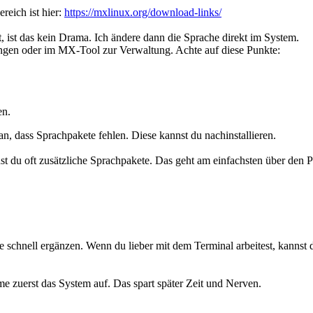
reich ist hier:
https://mxlinux.org/download-links/
t, ist das kein Drama. Ich ändere dann die Sprache direkt im System.
lungen oder im MX-Tool zur Verwaltung. Achte auf diese Punkte:
en.
n, dass Sprachpakete fehlen. Diese kannst du nachinstallieren.
t du oft zusätzliche Sprachpakete. Das geht am einfachsten über den 
te schnell ergänzen. Wenn du lieber mit dem Terminal arbeitest, kannst
ume zuerst das System auf. Das spart später Zeit und Nerven.