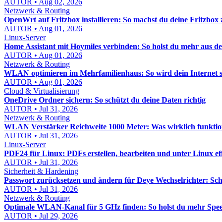
AUTOR • Aug 02, 2026
Netzwerk & Routing
OpenWrt auf Fritzbox installieren: So machst du deine Fritzbox 
AUTOR • Aug 01, 2026
Linux-Server
Home Assistant mit Hoymiles verbinden: So holst du mehr aus d
AUTOR • Aug 01, 2026
Netzwerk & Routing
WLAN optimieren im Mehrfamilienhaus: So wird dein Internet st
AUTOR • Aug 01, 2026
Cloud & Virtualisierung
OneDrive Ordner sichern: So schützt du deine Daten richtig
AUTOR • Jul 31, 2026
Netzwerk & Routing
WLAN Verstärker Reichweite 1000 Meter: Was wirklich funktion
AUTOR • Jul 31, 2026
Linux-Server
PDF24 für Linux: PDFs erstellen, bearbeiten und unter Linux ef
AUTOR • Jul 31, 2026
Sicherheit & Hardening
Passwort zurücksetzen und ändern für Deye Wechselrichter: Schr
AUTOR • Jul 31, 2026
Netzwerk & Routing
Optimale WLAN-Kanal für 5 GHz finden: So holst du mehr Sp
AUTOR • Jul 29, 2026