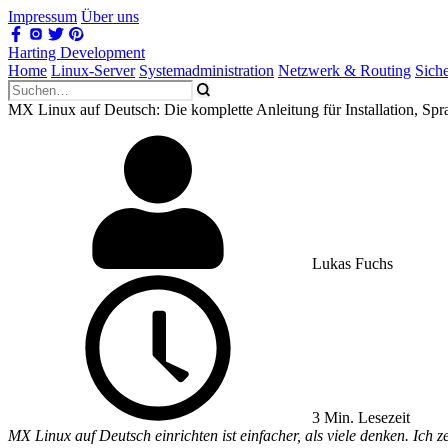
Impressum
Über uns
Harting Development
Home
Linux-Server
Systemadministration
Netzwerk & Routing
Sich
MX Linux auf Deutsch: Die komplette Anleitung für Installation, Spra
Lukas Fuchs
3 Min. Lesezeit
MX Linux auf Deutsch einrichten ist einfacher, als viele denken. Ich z