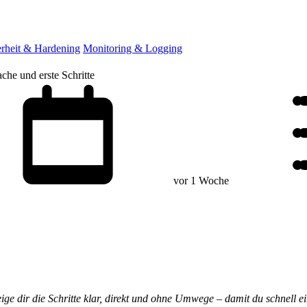
erheit & Hardening
Monitoring & Logging
che und erste Schritte
vor 1 Woche
eige dir die Schritte klar, direkt und ohne Umwege – damit du schnell e