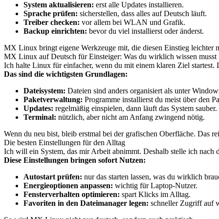
System aktualisieren:
erst alle Updates installieren.
Sprache prüfen:
sicherstellen, dass alles auf Deutsch läuft.
Treiber checken:
vor allem bei WLAN und Grafik.
Backup einrichten:
bevor du viel installierst oder änderst.
MX Linux bringt eigene Werkzeuge mit, die diesen Einstieg leichter m
MX Linux auf Deutsch für Einsteiger: Was du wirklich wissen musst
Ich halte Linux für einfacher, wenn du mit einem klaren Ziel startest. 
Das sind die wichtigsten Grundlagen:
Dateisystem:
Dateien sind anders organisiert als unter Window
Paketverwaltung:
Programme installierst du meist über den P
Updates:
regelmäßig einspielen, dann läuft das System sauber.
Terminal:
nützlich, aber nicht am Anfang zwingend nötig.
Wenn du neu bist, bleib erstmal bei der grafischen Oberfläche. Das re
Die besten Einstellungen für den Alltag
Ich will ein System, das mir Arbeit abnimmt. Deshalb stelle ich nach de
Diese Einstellungen bringen sofort Nutzen:
Autostart prüfen:
nur das starten lassen, was du wirklich brau
Energieoptionen anpassen:
wichtig für Laptop-Nutzer.
Fensterverhalten optimieren:
spart Klicks im Alltag.
Favoriten in den Dateimanager legen:
schneller Zugriff auf 