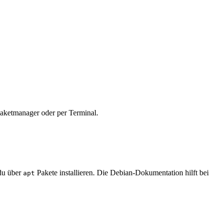
Paketmanager oder per Terminal.
 du über
Pakete installieren. Die Debian-Dokumentation hilft bei
apt