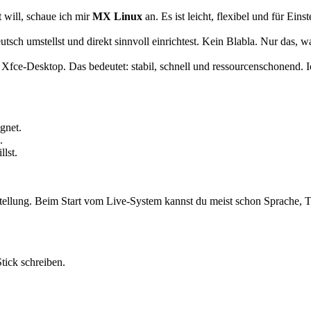
 will, schaue ich mir
MX Linux
an. Es ist leicht, flexibel und für Ein
utsch umstellst und direkt sinnvoll einrichtest. Kein Blabla. Nur das, w
fce-Desktop. Das bedeutet: stabil, schnell und ressourcenschonend. Ich
gnet.
.
llst.
instellung. Beim Start vom Live-System kannst du meist schon Sprache, 
tick schreiben.