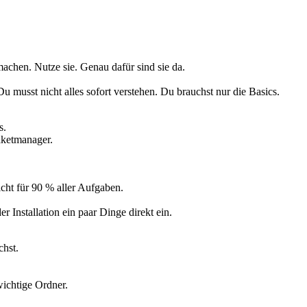
achen. Nutze sie. Genau dafür sind sie da.
Du musst nicht alles sofort verstehen. Du brauchst nur die Basics.
s.
aketmanager.
icht für 90 % aller Aufgaben.
r Installation ein paar Dinge direkt ein.
chst.
wichtige Ordner.