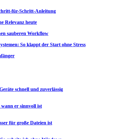
hritt-für-Schritt-Anleitung
ne Relevanz heute
einen sauberen Workflow
temen: So klappt der Start ohne Stress
nfänger
Geräte schnell und zuverlässig
ann er sinnvoll ist
er für große Dateien ist