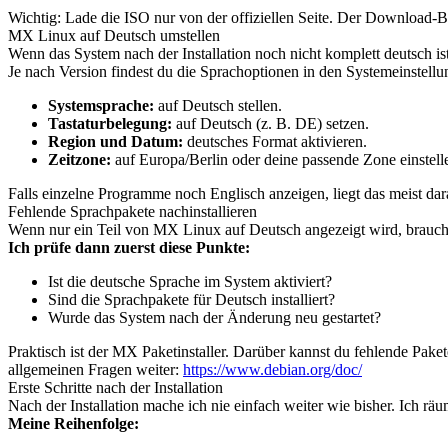
Wichtig: Lade die ISO nur von der offiziellen Seite. Der Download-Be
MX Linux auf Deutsch umstellen
Wenn das System nach der Installation noch nicht komplett deutsch is
Je nach Version findest du die Sprachoptionen in den Systemeinstel
Systemsprache:
auf Deutsch stellen.
Tastaturbelegung:
auf Deutsch (z. B. DE) setzen.
Region und Datum:
deutsches Format aktivieren.
Zeitzone:
auf Europa/Berlin oder deine passende Zone einstell
Falls einzelne Programme noch Englisch anzeigen, liegt das meist dara
Fehlende Sprachpakete nachinstallieren
Wenn nur ein Teil von MX Linux auf Deutsch angezeigt wird, brauchs
Ich prüfe dann zuerst diese Punkte:
Ist die deutsche Sprache im System aktiviert?
Sind die Sprachpakete für Deutsch installiert?
Wurde das System nach der Änderung neu gestartet?
Praktisch ist der MX Paketinstaller. Darüber kannst du fehlende Pake
allgemeinen Fragen weiter:
https://www.debian.org/doc/
Erste Schritte nach der Installation
Nach der Installation mache ich nie einfach weiter wie bisher. Ich rä
Meine Reihenfolge: