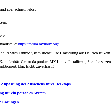
sind aber schnell gelöst.
tzen.
en.
eren.
nlaufstelle:
https://forum.mxlinux.org/
t nutzbares Linux-System suchst. Die Umstellung auf Deutsch ist kein g
ge Komplexität. Genau da punktet MX Linux. Installieren, Sprache setz
ktioniert: klar, leicht, zuverlässig.
 Anpassung des Aussehens Ihres Desktops
ung für ein portables System
le Lösungen