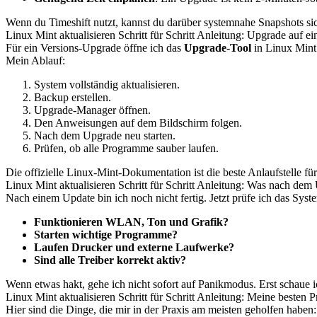
Wenn du Timeshift nutzt, kannst du darüber systemnahe Snapshots sich
Linux Mint aktualisieren Schritt für Schritt Anleitung: Upgrade auf e
Für ein Versions-Upgrade öffne ich das
Upgrade-Tool
in Linux Mint. 
Mein Ablauf:
System vollständig aktualisieren.
Backup erstellen.
Upgrade-Manager öffnen.
Den Anweisungen auf dem Bildschirm folgen.
Nach dem Upgrade neu starten.
Prüfen, ob alle Programme sauber laufen.
Die offizielle Linux-Mint-Dokumentation ist die beste Anlaufstelle f
Linux Mint aktualisieren Schritt für Schritt Anleitung: Was nach dem 
Nach einem Update bin ich noch nicht fertig. Jetzt prüfe ich das Syst
Funktionieren WLAN, Ton und Grafik?
Starten wichtige Programme?
Laufen Drucker und externe Laufwerke?
Sind alle Treiber korrekt aktiv?
Wenn etwas hakt, gehe ich nicht sofort auf Panikmodus. Erst schaue 
Linux Mint aktualisieren Schritt für Schritt Anleitung: Meine besten P
Hier sind die Dinge, die mir in der Praxis am meisten geholfen haben: