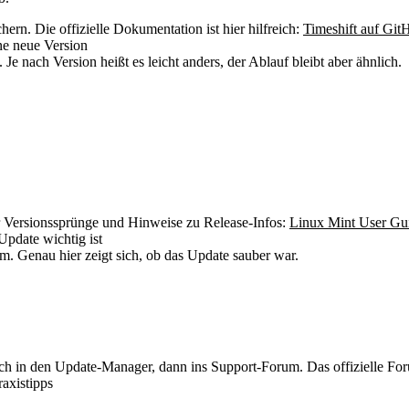
ern. Die offizielle Dokumentation ist hier hilfreich:
Timeshift auf Git
ine neue Version
Je nach Version heißt es leicht anders, der Ablauf bleibt aber ähnlich.
ür Versionssprünge und Hinweise zu Release-Infos:
Linux Mint User Gu
Update wichtig ist
em. Genau hier zeigt sich, ob das Update sauber war.
ich in den Update-Manager, dann ins Support-Forum. Das offizielle For
raxistipps