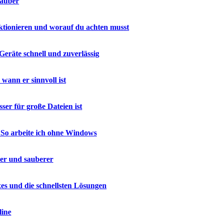
sauber
ktionieren und worauf du achten musst
Geräte schnell und zuverlässig
ann er sinnvoll ist
er für große Dateien ist
 So arbeite ich ohne Windows
ler und sauberer
es und die schnellsten Lösungen
line