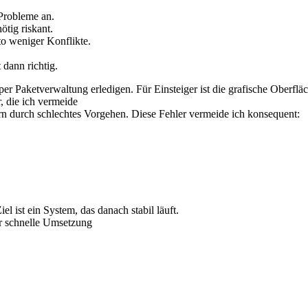
Probleme an.
tig riskant.
o weniger Konflikte.
 dann richtig.
er Paketverwaltung erledigen. Für Einsteiger ist die grafische Oberflä
r, die ich vermeide
rn durch schlechtes Vorgehen. Diese Fehler vermeide ich konsequent:
l ist ein System, das danach stabil läuft.
für schnelle Umsetzung