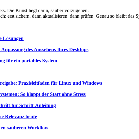
cks. Die Kunst liegt darin, sauber vorzugehen.
ch: erst sichern, dann aktualisieren, dann prüfen. Genau so bleibt das Sy
le Lösungen
 Anpassung des Aussehens Ihres Desktops
ung für ein portables System
freigabe: Praxisleitfaden für Linux und Windows
temen: So klappt der Start ohne Stress
hritt-für-Schritt-Anleitung
ne Relevanz heute
einen sauberen Workflow