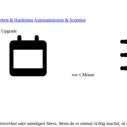
erheit & Hardening
Automatisierung & Scripting
es Upgrade
vor 1 Monat
tenverlust oder unnötigen Stress. Wenn du es einmal richtig machst, ist 