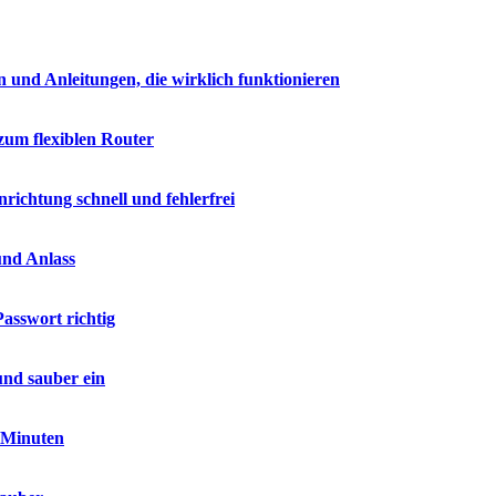
 und Anleitungen, die wirklich funktionieren
zum flexiblen Router
ichtung schnell und fehlerfrei
und Anlass
asswort richtig
und sauber ein
n Minuten