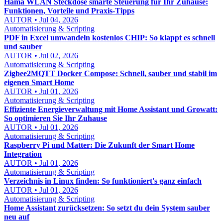
Hama WLAN Steckdose smarte Steuerung für Ihr Zuhause:
Funktionen, Vorteile und Praxis-Tipps
AUTOR • Jul 04, 2026
Automatisierung & Scripting
PDF in Excel umwandeln kostenlos CHIP: So klappt es schnell
und sauber
AUTOR • Jul 02, 2026
Automatisierung & Scripting
Zigbee2MQTT Docker Compose: Schnell, sauber und stabil im
eigenen Smart Home
AUTOR • Jul 01, 2026
Automatisierung & Scripting
Effiziente Energieverwaltung mit Home Assistant und Growatt:
So optimieren Sie Ihr Zuhause
AUTOR • Jul 01, 2026
Automatisierung & Scripting
Raspberry Pi und Matter: Die Zukunft der Smart Home
Integration
AUTOR • Jul 01, 2026
Automatisierung & Scripting
Verzeichnis in Linux finden: So funktioniert's ganz einfach
AUTOR • Jul 01, 2026
Automatisierung & Scripting
Home Assistant zurücksetzen: So setzt du dein System sauber
neu auf