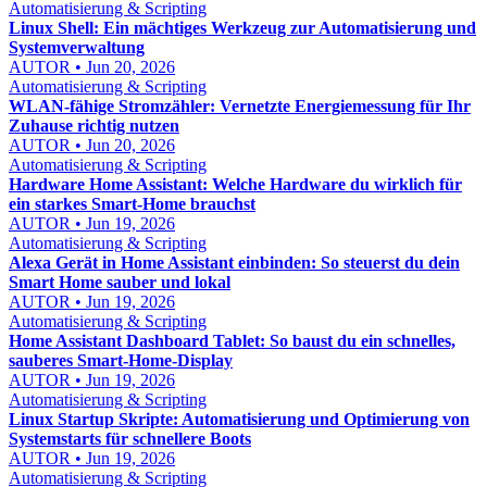
Automatisierung & Scripting
Linux Shell: Ein mächtiges Werkzeug zur Automatisierung und
Systemverwaltung
AUTOR • Jun 20, 2026
Automatisierung & Scripting
WLAN-fähige Stromzähler: Vernetzte Energiemessung für Ihr
Zuhause richtig nutzen
AUTOR • Jun 20, 2026
Automatisierung & Scripting
Hardware Home Assistant: Welche Hardware du wirklich für
ein starkes Smart-Home brauchst
AUTOR • Jun 19, 2026
Automatisierung & Scripting
Alexa Gerät in Home Assistant einbinden: So steuerst du dein
Smart Home sauber und lokal
AUTOR • Jun 19, 2026
Automatisierung & Scripting
Home Assistant Dashboard Tablet: So baust du ein schnelles,
sauberes Smart-Home-Display
AUTOR • Jun 19, 2026
Automatisierung & Scripting
Linux Startup Skripte: Automatisierung und Optimierung von
Systemstarts für schnellere Boots
AUTOR • Jun 19, 2026
Automatisierung & Scripting