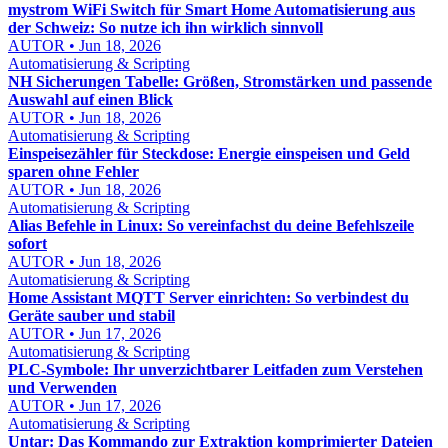
mystrom WiFi Switch für Smart Home Automatisierung aus
der Schweiz: So nutze ich ihn wirklich sinnvoll
AUTOR • Jun 18, 2026
Automatisierung & Scripting
NH Sicherungen Tabelle: Größen, Stromstärken und passende
Auswahl auf einen Blick
AUTOR • Jun 18, 2026
Automatisierung & Scripting
Einspeisezähler für Steckdose: Energie einspeisen und Geld
sparen ohne Fehler
AUTOR • Jun 18, 2026
Automatisierung & Scripting
Alias Befehle in Linux: So vereinfachst du deine Befehlszeile
sofort
AUTOR • Jun 18, 2026
Automatisierung & Scripting
Home Assistant MQTT Server einrichten: So verbindest du
Geräte sauber und stabil
AUTOR • Jun 17, 2026
Automatisierung & Scripting
PLC-Symbole: Ihr unverzichtbarer Leitfaden zum Verstehen
und Verwenden
AUTOR • Jun 17, 2026
Automatisierung & Scripting
Untar: Das Kommando zur Extraktion komprimierter Dateien