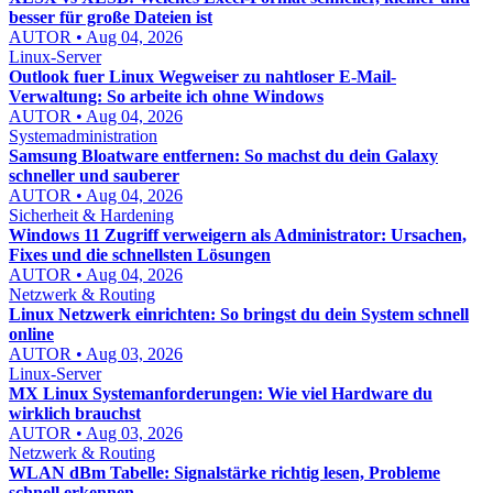
besser für große Dateien ist
AUTOR • Aug 04, 2026
Linux-Server
Outlook fuer Linux Wegweiser zu nahtloser E-Mail-
Verwaltung: So arbeite ich ohne Windows
AUTOR • Aug 04, 2026
Systemadministration
Samsung Bloatware entfernen: So machst du dein Galaxy
schneller und sauberer
AUTOR • Aug 04, 2026
Sicherheit & Hardening
Windows 11 Zugriff verweigern als Administrator: Ursachen,
Fixes und die schnellsten Lösungen
AUTOR • Aug 04, 2026
Netzwerk & Routing
Linux Netzwerk einrichten: So bringst du dein System schnell
online
AUTOR • Aug 03, 2026
Linux-Server
MX Linux Systemanforderungen: Wie viel Hardware du
wirklich brauchst
AUTOR • Aug 03, 2026
Netzwerk & Routing
WLAN dBm Tabelle: Signalstärke richtig lesen, Probleme
schnell erkennen