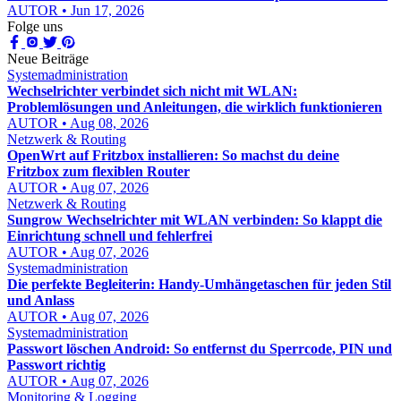
AUTOR • Jun 17, 2026
Folge uns
Neue Beiträge
Systemadministration
Wechselrichter verbindet sich nicht mit WLAN:
Problemlösungen und Anleitungen, die wirklich funktionieren
AUTOR • Aug 08, 2026
Netzwerk & Routing
OpenWrt auf Fritzbox installieren: So machst du deine
Fritzbox zum flexiblen Router
AUTOR • Aug 07, 2026
Netzwerk & Routing
Sungrow Wechselrichter mit WLAN verbinden: So klappt die
Einrichtung schnell und fehlerfrei
AUTOR • Aug 07, 2026
Systemadministration
Die perfekte Begleiterin: Handy-Umhängetaschen für jeden Stil
und Anlass
AUTOR • Aug 07, 2026
Systemadministration
Passwort löschen Android: So entfernst du Sperrcode, PIN und
Passwort richtig
AUTOR • Aug 07, 2026
Monitoring & Logging