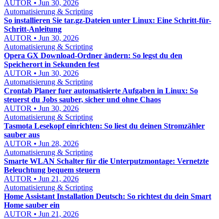
AUTOR • Jun 30, 2026
Automatisierung & Scripting
So installieren Sie tar.gz-Dateien unter Linux: Eine Schritt-für-
Schritt-Anleitung
AUTOR • Jun 30, 2026
Automatisierung & Scripting
Opera GX Download-Ordner ändern: So legst du den
Speicherort in Sekunden fest
AUTOR • Jun 30, 2026
Automatisierung & Scripting
Crontab Planer fuer automatisierte Aufgaben in Linux: So
steuerst du Jobs sauber, sicher und ohne Chaos
AUTOR • Jun 30, 2026
Automatisierung & Scripting
Tasmota Lesekopf einrichten: So liest du deinen Stromzähler
sauber aus
AUTOR • Jun 28, 2026
Automatisierung & Scripting
Smarte WLAN Schalter für die Unterputzmontage: Vernetzte
Beleuchtung bequem steuern
AUTOR • Jun 21, 2026
Automatisierung & Scripting
Home Assistant Installation Deutsch: So richtest du dein Smart
Home sauber ein
AUTOR • Jun 21, 2026