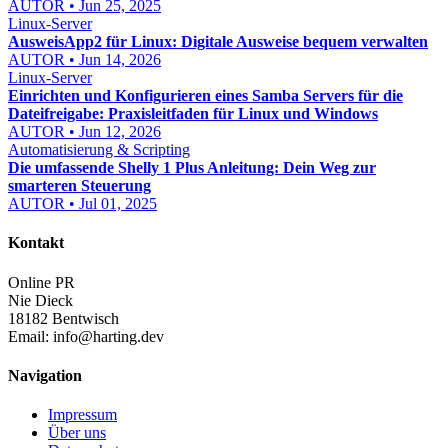
AUTOR • Jun 25, 2025
Linux-Server
AusweisApp2 für Linux: Digitale Ausweise bequem verwalten
AUTOR • Jun 14, 2026
Linux-Server
Einrichten und Konfigurieren eines Samba Servers für die
Dateifreigabe: Praxisleitfaden für Linux und Windows
AUTOR • Jun 12, 2026
Automatisierung & Scripting
Die umfassende Shelly 1 Plus Anleitung: Dein Weg zur
smarteren Steuerung
AUTOR • Jul 01, 2025
Kontakt
Online PR
Nie Dieck
18182 Bentwisch
Email:
info@harting.dev
Navigation
Impressum
Über uns