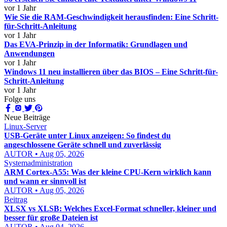
vor 1 Jahr
Wie Sie die RAM-Geschwindigkeit herausfinden: Eine Schritt-
für-Schritt-Anleitung
vor 1 Jahr
Das EVA-Prinzip in der Informatik: Grundlagen und
Anwendungen
vor 1 Jahr
Windows 11 neu installieren über das BIOS – Eine Schritt-für-
Schritt-Anleitung
vor 1 Jahr
Folge uns
Neue Beiträge
Linux-Server
USB-Geräte unter Linux anzeigen: So findest du
angeschlossene Geräte schnell und zuverlässig
AUTOR • Aug 05, 2026
Systemadministration
ARM Cortex-A55: Was der kleine CPU-Kern wirklich kann
und wann er sinnvoll ist
AUTOR • Aug 05, 2026
Beitrag
XLSX vs XLSB: Welches Excel-Format schneller, kleiner und
besser für große Dateien ist
AUTOR • Aug 04, 2026