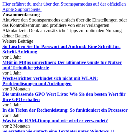
Hier erfährst du mehr über den Stromsparmodus auf der offiziellen
Apple Support-Seite.
Zusammenfassung
Aktiviere den Stromsparmodus einfach über die Einstellungen oder
das Kontrollzentrum und profitiere von einer verlängerten
Akkulaufzeit. Denk an zusätzliche Tipps zur optimalen Nutzung
deiner Batterie.
Weitere Beiträge
So Löschen Sie Ihr Passwort auf Android: Eine Schritt-für-
Schritt-Anleitung
vor 1 Jahr
MBit in MBps umrechnen: Der ultimative Guide für Nutzer
und Technikbegeisterte
vor 1 Jahr
Wechselrichter verbindet sich nicht mit WLAN:
Problemlösungen und Anleitungen
vor 3 Monaten
Die umfassende GPO Wert Liste: Wie Sie den besten Wert für
Ihre GPO erhalten
vor 1 Jahr
In die Tiefen der Rechenleistung: So funktioniert ein Prozessor
vor 1 Jahr
Was ist ein RAM-Dump und wie wird er verwendet?
vor 2 Monaten
So erstellen Sie einfach eine Textdatei unter Windows 11