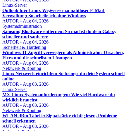
Linux-Server
Outlook fuer Linux Wegweiser zu nahtloser E-Mail-
Verwaltung: So arbeite ich ohne Windows
AUTOR • Aug 04, 2026
Systemadministration
Samsung Bloatware entfernen: So machst du dein Galaxy
schneller und sauberer
AUTOR • Aug 04, 2026
Sicherheit & Hardening
Windows 11 Zugriff verweigern als Administrator: Ursachen,
Fixes und die schnellsten Lösungen
AUTOR • Aug 04, 2026
Netzwerk & Routing
Linux Netzwerk einrichten: So bringst du dein System schnell
online
AUTOR • Aug 03, 2026
Linux-Server
MX Linux Systemanforderungen: Wie viel Hardware du
wirklich brauchst
AUTOR • Aug 03, 2026
Netzwerk & Routing
WLAN dBm Tabelle: Signalstärke richtig lesen, Probleme
schnell erkennen
AUTOR • Aug 03, 2026