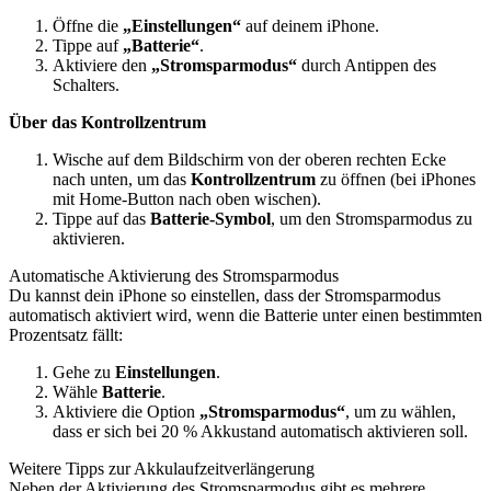
Öffne die
„Einstellungen“
auf deinem iPhone.
Tippe auf
„Batterie“
.
Aktiviere den
„Stromsparmodus“
durch Antippen des
Schalters.
Über das Kontrollzentrum
Wische auf dem Bildschirm von der oberen rechten Ecke
nach unten, um das
Kontrollzentrum
zu öffnen (bei iPhones
mit Home-Button nach oben wischen).
Tippe auf das
Batterie-Symbol
, um den Stromsparmodus zu
aktivieren.
Automatische Aktivierung des Stromsparmodus
Du kannst dein iPhone so einstellen, dass der Stromsparmodus
automatisch aktiviert wird, wenn die Batterie unter einen bestimmten
Prozentsatz fällt:
Gehe zu
Einstellungen
.
Wähle
Batterie
.
Aktiviere die Option
„Stromsparmodus“
, um zu wählen,
dass er sich bei 20 % Akkustand automatisch aktivieren soll.
Weitere Tipps zur Akkulaufzeitverlängerung
Neben der Aktivierung des Stromsparmodus gibt es mehrere