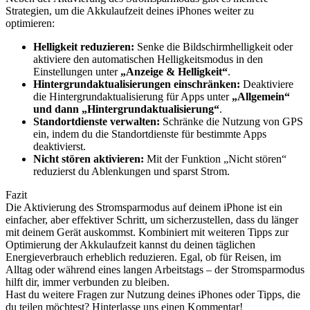
Strategien, um die Akkulaufzeit deines iPhones weiter zu
optimieren:
Helligkeit reduzieren:
Senke die Bildschirmhelligkeit oder
aktiviere den automatischen Helligkeitsmodus in den
Einstellungen unter
„Anzeige & Helligkeit“
.
Hintergrundaktualisierungen einschränken:
Deaktiviere
die Hintergrundaktualisierung für Apps unter
„Allgemein“
und dann „Hintergrundaktualisierung“
.
Standortdienste verwalten:
Schränke die Nutzung von GPS
ein, indem du die Standortdienste für bestimmte Apps
deaktivierst.
Nicht stören aktivieren:
Mit der Funktion „Nicht stören“
reduzierst du Ablenkungen und sparst Strom.
Fazit
Die Aktivierung des Stromsparmodus auf deinem iPhone ist ein
einfacher, aber effektiver Schritt, um sicherzustellen, dass du länger
mit deinem Gerät auskommst. Kombiniert mit weiteren Tipps zur
Optimierung der Akkulaufzeit kannst du deinen täglichen
Energieverbrauch erheblich reduzieren. Egal, ob für Reisen, im
Alltag oder während eines langen Arbeitstags – der Stromsparmodus
hilft dir, immer verbunden zu bleiben.
Hast du weitere Fragen zur Nutzung deines iPhones oder Tipps, die
du teilen möchtest? Hinterlasse uns einen Kommentar!