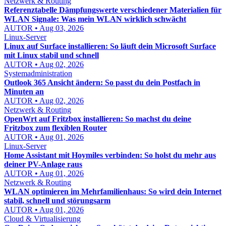
Netzwerk & Routing
Referenztabelle Dämpfungswerte verschiedener Materialien für
WLAN Signale: Was mein WLAN wirklich schwächt
AUTOR • Aug 03, 2026
Linux-Server
Linux auf Surface installieren: So läuft dein Microsoft Surface
mit Linux stabil und schnell
AUTOR • Aug 02, 2026
Systemadministration
Outlook 365 Ansicht ändern: So passt du dein Postfach in
Minuten an
AUTOR • Aug 02, 2026
Netzwerk & Routing
OpenWrt auf Fritzbox installieren: So machst du deine
Fritzbox zum flexiblen Router
AUTOR • Aug 01, 2026
Linux-Server
Home Assistant mit Hoymiles verbinden: So holst du mehr aus
deiner PV-Anlage raus
AUTOR • Aug 01, 2026
Netzwerk & Routing
WLAN optimieren im Mehrfamilienhaus: So wird dein Internet
stabil, schnell und störungsarm
AUTOR • Aug 01, 2026
Cloud & Virtualisierung