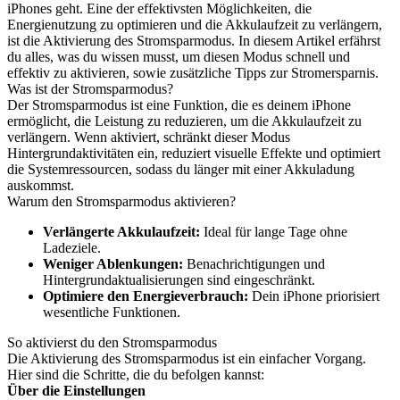
iPhones geht. Eine der effektivsten Möglichkeiten, die
Energienutzung zu optimieren und die Akkulaufzeit zu verlängern,
ist die Aktivierung des Stromsparmodus. In diesem Artikel erfährst
du alles, was du wissen musst, um diesen Modus schnell und
effektiv zu aktivieren, sowie zusätzliche Tipps zur Stromersparnis.
Was ist der Stromsparmodus?
Der Stromsparmodus ist eine Funktion, die es deinem iPhone
ermöglicht, die Leistung zu reduzieren, um die Akkulaufzeit zu
verlängern. Wenn aktiviert, schränkt dieser Modus
Hintergrundaktivitäten ein, reduziert visuelle Effekte und optimiert
die Systemressourcen, sodass du länger mit einer Akkuladung
auskommst.
Warum den Stromsparmodus aktivieren?
Verlängerte Akkulaufzeit:
Ideal für lange Tage ohne
Ladeziele.
Weniger Ablenkungen:
Benachrichtigungen und
Hintergrundaktualisierungen sind eingeschränkt.
Optimiere den Energieverbrauch:
Dein iPhone priorisiert
wesentliche Funktionen.
So aktivierst du den Stromsparmodus
Die Aktivierung des Stromsparmodus ist ein einfacher Vorgang.
Hier sind die Schritte, die du befolgen kannst:
Über die Einstellungen