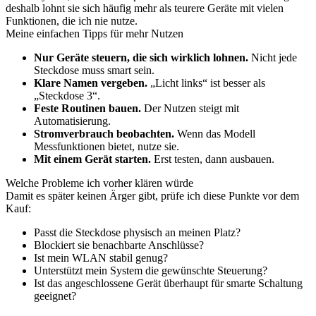
deshalb lohnt sie sich häufig mehr als teurere Geräte mit vielen
Funktionen, die ich nie nutze.
Meine einfachen Tipps für mehr Nutzen
Nur Geräte steuern, die sich wirklich lohnen.
Nicht jede
Steckdose muss smart sein.
Klare Namen vergeben.
„Licht links“ ist besser als
„Steckdose 3“.
Feste Routinen bauen.
Der Nutzen steigt mit
Automatisierung.
Stromverbrauch beobachten.
Wenn das Modell
Messfunktionen bietet, nutze sie.
Mit einem Gerät starten.
Erst testen, dann ausbauen.
Welche Probleme ich vorher klären würde
Damit es später keinen Ärger gibt, prüfe ich diese Punkte vor dem
Kauf:
Passt die Steckdose physisch an meinen Platz?
Blockiert sie benachbarte Anschlüsse?
Ist mein WLAN stabil genug?
Unterstützt mein System die gewünschte Steuerung?
Ist das angeschlossene Gerät überhaupt für smarte Schaltung
geeignet?