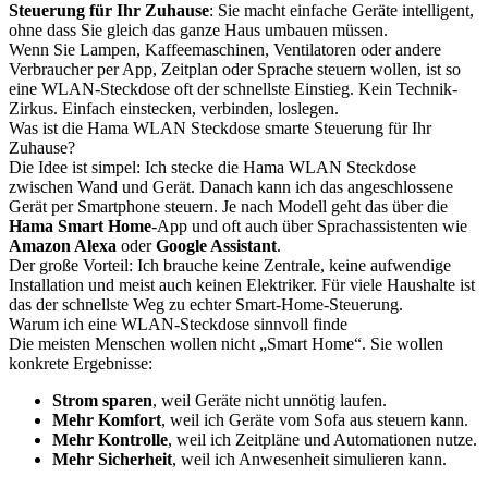
Steuerung für Ihr Zuhause
: Sie macht einfache Geräte intelligent,
ohne dass Sie gleich das ganze Haus umbauen müssen.
Wenn Sie Lampen, Kaffeemaschinen, Ventilatoren oder andere
Verbraucher per App, Zeitplan oder Sprache steuern wollen, ist so
eine WLAN-Steckdose oft der schnellste Einstieg. Kein Technik-
Zirkus. Einfach einstecken, verbinden, loslegen.
Was ist die Hama WLAN Steckdose smarte Steuerung für Ihr
Zuhause?
Die Idee ist simpel: Ich stecke die Hama WLAN Steckdose
zwischen Wand und Gerät. Danach kann ich das angeschlossene
Gerät per Smartphone steuern. Je nach Modell geht das über die
Hama Smart Home
-App und oft auch über Sprachassistenten wie
Amazon Alexa
oder
Google Assistant
.
Der große Vorteil: Ich brauche keine Zentrale, keine aufwendige
Installation und meist auch keinen Elektriker. Für viele Haushalte ist
das der schnellste Weg zu echter Smart-Home-Steuerung.
Warum ich eine WLAN-Steckdose sinnvoll finde
Die meisten Menschen wollen nicht „Smart Home“. Sie wollen
konkrete Ergebnisse:
Strom sparen
, weil Geräte nicht unnötig laufen.
Mehr Komfort
, weil ich Geräte vom Sofa aus steuern kann.
Mehr Kontrolle
, weil ich Zeitpläne und Automationen nutze.
Mehr Sicherheit
, weil ich Anwesenheit simulieren kann.