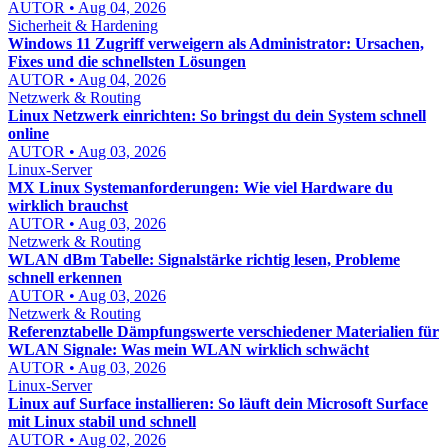
AUTOR • Aug 04, 2026
Sicherheit & Hardening
Windows 11 Zugriff verweigern als Administrator: Ursachen,
Fixes und die schnellsten Lösungen
AUTOR • Aug 04, 2026
Netzwerk & Routing
Linux Netzwerk einrichten: So bringst du dein System schnell
online
AUTOR • Aug 03, 2026
Linux-Server
MX Linux Systemanforderungen: Wie viel Hardware du
wirklich brauchst
AUTOR • Aug 03, 2026
Netzwerk & Routing
WLAN dBm Tabelle: Signalstärke richtig lesen, Probleme
schnell erkennen
AUTOR • Aug 03, 2026
Netzwerk & Routing
Referenztabelle Dämpfungswerte verschiedener Materialien für
WLAN Signale: Was mein WLAN wirklich schwächt
AUTOR • Aug 03, 2026
Linux-Server
Linux auf Surface installieren: So läuft dein Microsoft Surface
mit Linux stabil und schnell
AUTOR • Aug 02, 2026