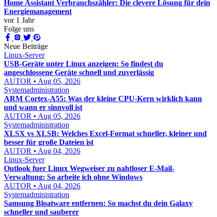
Home Assistant Verbrauchszähler: Die clevere Lösung für dein
Energiemanagement
vor 1 Jahr
Folge uns
Neue Beiträge
Linux-Server
USB-Geräte unter Linux anzeigen: So findest du
angeschlossene Geräte schnell und zuverlässig
AUTOR • Aug 05, 2026
Systemadministration
ARM Cortex-A55: Was der kleine CPU-Kern wirklich kann
und wann er sinnvoll ist
AUTOR • Aug 05, 2026
Systemadministration
XLSX vs XLSB: Welches Excel-Format schneller, kleiner und
besser für große Dateien ist
AUTOR • Aug 04, 2026
Linux-Server
Outlook fuer Linux Wegweiser zu nahtloser E-Mail-
Verwaltung: So arbeite ich ohne Windows
AUTOR • Aug 04, 2026
Systemadministration
Samsung Bloatware entfernen: So machst du dein Galaxy
schneller und sauberer