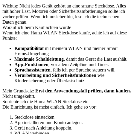
Wichtig: Nicht jedes Gerät gehört an eine smarte Steckdose. Alles
mit hoher Last, Motoren oder Sicherheitsanforderungen sollte ich
vorher prüfen. Wenn ich unsicher bin, lese ich die technischen
Daten genau.
Worauf ich beim Kauf achten würde
Wenn ich eine Hama WLAN Steckdose kaufe, achte ich auf diese
Punkte:
Kompatibilität
mit meinem WLAN und meiner Smart-
Home-Umgebung.
Maximale Schaltleistung
, damit das Gerät die Last aushält.
App-Funktionen
, vor allem Zeitpläne und Timer.
Sprachassistenten
, falls ich per Sprache steuern will.
Verarbeitung und Sicherheitsfunktionen
wie
Kindersicherung oder Überlastschutz.
Mein Grundsatz:
Erst den Anwendungsfall prüfen, dann kaufen.
Nicht umgekehrt.
So richte ich die Hama WLAN Steckdose ein
Die Einrichtung ist meist einfach. Ich gehe so vor:
Steckdose einstecken.
App installieren und Konto anlegen.
Gerät nach Anleitung koppeln.
WLAN verbinden.