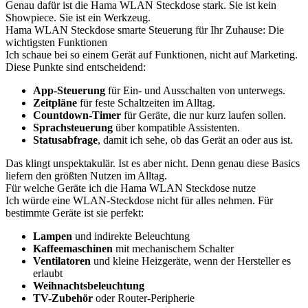
Genau dafür ist die Hama WLAN Steckdose stark. Sie ist kein
Showpiece. Sie ist ein Werkzeug.
Hama WLAN Steckdose smarte Steuerung für Ihr Zuhause: Die
wichtigsten Funktionen
Ich schaue bei so einem Gerät auf Funktionen, nicht auf Marketing.
Diese Punkte sind entscheidend:
App-Steuerung
für Ein- und Ausschalten von unterwegs.
Zeitpläne
für feste Schaltzeiten im Alltag.
Countdown-Timer
für Geräte, die nur kurz laufen sollen.
Sprachsteuerung
über kompatible Assistenten.
Statusabfrage
, damit ich sehe, ob das Gerät an oder aus ist.
Das klingt unspektakulär. Ist es aber nicht. Denn genau diese Basics
liefern den größten Nutzen im Alltag.
Für welche Geräte ich die Hama WLAN Steckdose nutze
Ich würde eine WLAN-Steckdose nicht für alles nehmen. Für
bestimmte Geräte ist sie perfekt:
Lampen
und indirekte Beleuchtung
Kaffeemaschinen
mit mechanischem Schalter
Ventilatoren
und kleine Heizgeräte, wenn der Hersteller es
erlaubt
Weihnachtsbeleuchtung
TV-Zubehör
oder Router-Peripherie