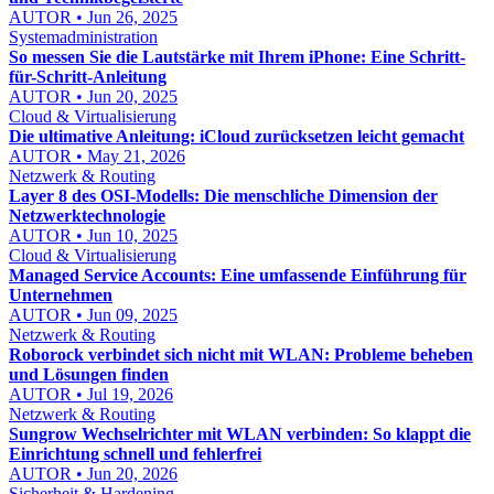
AUTOR • Jun 26, 2025
Systemadministration
So messen Sie die Lautstärke mit Ihrem iPhone: Eine Schritt-
für-Schritt-Anleitung
AUTOR • Jun 20, 2025
Cloud & Virtualisierung
Die ultimative Anleitung: iCloud zurücksetzen leicht gemacht
AUTOR • May 21, 2026
Netzwerk & Routing
Layer 8 des OSI-Modells: Die menschliche Dimension der
Netzwerktechnologie
AUTOR • Jun 10, 2025
Cloud & Virtualisierung
Managed Service Accounts: Eine umfassende Einführung für
Unternehmen
AUTOR • Jun 09, 2025
Netzwerk & Routing
Roborock verbindet sich nicht mit WLAN: Probleme beheben
und Lösungen finden
AUTOR • Jul 19, 2026
Netzwerk & Routing
Sungrow Wechselrichter mit WLAN verbinden: So klappt die
Einrichtung schnell und fehlerfrei
AUTOR • Jun 20, 2026
Sicherheit & Hardening