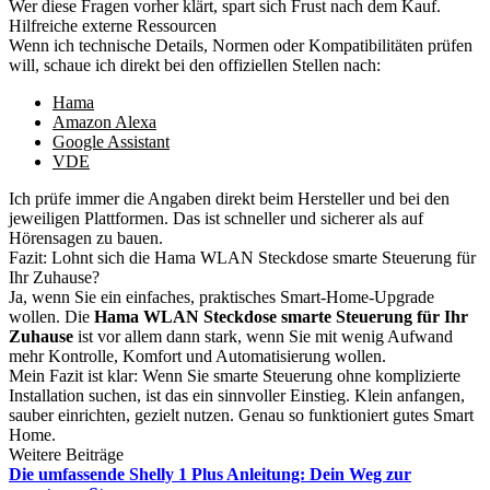
Wer diese Fragen vorher klärt, spart sich Frust nach dem Kauf.
Hilfreiche externe Ressourcen
Wenn ich technische Details, Normen oder Kompatibilitäten prüfen
will, schaue ich direkt bei den offiziellen Stellen nach:
Hama
Amazon Alexa
Google Assistant
VDE
Ich prüfe immer die Angaben direkt beim Hersteller und bei den
jeweiligen Plattformen. Das ist schneller und sicherer als auf
Hörensagen zu bauen.
Fazit: Lohnt sich die Hama WLAN Steckdose smarte Steuerung für
Ihr Zuhause?
Ja, wenn Sie ein einfaches, praktisches Smart-Home-Upgrade
wollen. Die
Hama WLAN Steckdose smarte Steuerung für Ihr
Zuhause
ist vor allem dann stark, wenn Sie mit wenig Aufwand
mehr Kontrolle, Komfort und Automatisierung wollen.
Mein Fazit ist klar: Wenn Sie smarte Steuerung ohne komplizierte
Installation suchen, ist das ein sinnvoller Einstieg. Klein anfangen,
sauber einrichten, gezielt nutzen. Genau so funktioniert gutes Smart
Home.
Weitere Beiträge
Die umfassende Shelly 1 Plus Anleitung: Dein Weg zur