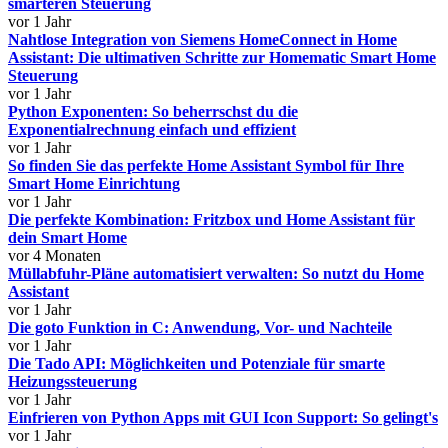
smarteren Steuerung
vor 1 Jahr
Nahtlose Integration von Siemens HomeConnect in Home
Assistant: Die ultimativen Schritte zur Homematic Smart Home
Steuerung
vor 1 Jahr
Python Exponenten: So beherrschst du die
Exponentialrechnung einfach und effizient
vor 1 Jahr
So finden Sie das perfekte Home Assistant Symbol für Ihre
Smart Home Einrichtung
vor 1 Jahr
Die perfekte Kombination: Fritzbox und Home Assistant für
dein Smart Home
vor 4 Monaten
Müllabfuhr-Pläne automatisiert verwalten: So nutzt du Home
Assistant
vor 1 Jahr
Die goto Funktion in C: Anwendung, Vor- und Nachteile
vor 1 Jahr
Die Tado API: Möglichkeiten und Potenziale für smarte
Heizungssteuerung
vor 1 Jahr
Einfrieren von Python Apps mit GUI Icon Support: So gelingt's
vor 1 Jahr