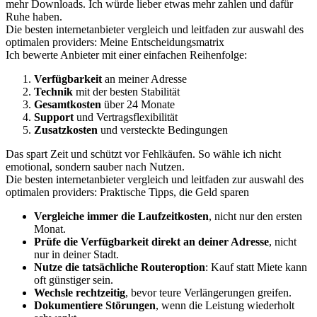
mehr Downloads. Ich würde lieber etwas mehr zahlen und dafür
Ruhe haben.
Die besten internetanbieter vergleich und leitfaden zur auswahl des
optimalen providers: Meine Entscheidungsmatrix
Ich bewerte Anbieter mit einer einfachen Reihenfolge:
Verfügbarkeit
an meiner Adresse
Technik
mit der besten Stabilität
Gesamtkosten
über 24 Monate
Support
und Vertragsflexibilität
Zusatzkosten
und versteckte Bedingungen
Das spart Zeit und schützt vor Fehlkäufen. So wähle ich nicht
emotional, sondern sauber nach Nutzen.
Die besten internetanbieter vergleich und leitfaden zur auswahl des
optimalen providers: Praktische Tipps, die Geld sparen
Vergleiche immer die Laufzeitkosten
, nicht nur den ersten
Monat.
Prüfe die Verfügbarkeit direkt an deiner Adresse
, nicht
nur in deiner Stadt.
Nutze die tatsächliche Routeroption
: Kauf statt Miete kann
oft günstiger sein.
Wechsle rechtzeitig
, bevor teure Verlängerungen greifen.
Dokumentiere Störungen
, wenn die Leistung wiederholt