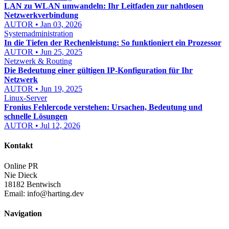
LAN zu WLAN umwandeln: Ihr Leitfaden zur nahtlosen
Netzwerkverbindung
AUTOR • Jan 03, 2026
Systemadministration
In die Tiefen der Rechenleistung: So funktioniert ein Prozessor
AUTOR • Jun 25, 2025
Netzwerk & Routing
Die Bedeutung einer gültigen IP-Konfiguration für Ihr
Netzwerk
AUTOR • Jun 19, 2025
Linux-Server
Fronius Fehlercode verstehen: Ursachen, Bedeutung und
schnelle Lösungen
AUTOR • Jul 12, 2026
Kontakt
Online PR
Nie Dieck
18182 Bentwisch
Email:
info@harting.dev
Navigation