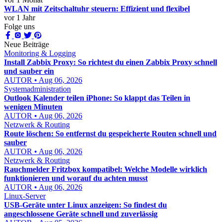
WLAN mit Zeitschaltuhr steuern: Effizient und flexibel
vor 1 Jahr
Folge uns
Neue Beiträge
Monitoring & Logging
Install Zabbix Proxy: So richtest du einen Zabbix Proxy schnell
und sauber ein
AUTOR • Aug 06, 2026
Systemadministration
Outlook Kalender teilen iPhone: So klappt das Teilen in
wenigen Minuten
AUTOR • Aug 06, 2026
Netzwerk & Routing
Route löschen: So entfernst du gespeicherte Routen schnell und
sauber
AUTOR • Aug 06, 2026
Netzwerk & Routing
Rauchmelder Fritzbox kompatibel: Welche Modelle wirklich
funktionieren und worauf du achten musst
AUTOR • Aug 06, 2026
Linux-Server
USB-Geräte unter Linux anzeigen: So findest du
angeschlossene Geräte schnell und zuverlässig