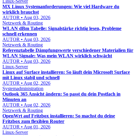
Linux-Server
MX Linux Systemanforderungen: Wie viel Hardware du
wirklich brauchst
AUTOR • Aug 03, 2026
Netzwerk & Routing
WLAN dBm Tabelle: Signalstärke richtig lesen, Probleme
schnell erkennen
AUTOR • Aug 03, 2026
Netzwerk & Routing
Referenztabelle Dämpfungswerte verschiedener Materialien für
WLAN Signale: Was mein WLAN wirklich schwächt
AUTOR • Aug 03, 2026
Linux-Server
Linux auf Surface installieren: So läuft dein Microsoft Surface
mit Linux stabil und schnell
AUTOR • Aug 02, 2026
Systemadministration
Outlook 365 Ansicht ändern: So passt du dein Postfach in
Minuten an
AUTOR • Aug 02, 2026
Netzwerk & Routing
OpenWrt auf Fritzbox installieren: So machst du deine
Fritzbox zum flexiblen Router
AUTOR • Aug 01, 2026
Linux-Server