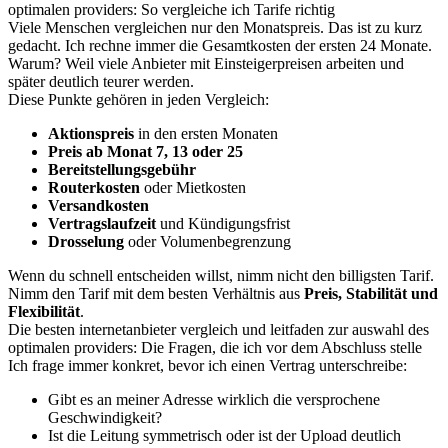
optimalen providers: So vergleiche ich Tarife richtig
Viele Menschen vergleichen nur den Monatspreis. Das ist zu kurz
gedacht. Ich rechne immer die Gesamtkosten der ersten 24 Monate.
Warum? Weil viele Anbieter mit Einsteigerpreisen arbeiten und
später deutlich teurer werden.
Diese Punkte gehören in jeden Vergleich:
Aktionspreis
in den ersten Monaten
Preis ab Monat 7, 13 oder 25
Bereitstellungsgebühr
Routerkosten
oder Mietkosten
Versandkosten
Vertragslaufzeit
und Kündigungsfrist
Drosselung
oder Volumenbegrenzung
Wenn du schnell entscheiden willst, nimm nicht den billigsten Tarif.
Nimm den Tarif mit dem besten Verhältnis aus
Preis, Stabilität und
Flexibilität
.
Die besten internetanbieter vergleich und leitfaden zur auswahl des
optimalen providers: Die Fragen, die ich vor dem Abschluss stelle
Ich frage immer konkret, bevor ich einen Vertrag unterschreibe:
Gibt es an meiner Adresse wirklich die versprochene
Geschwindigkeit?
Ist die Leitung symmetrisch oder ist der Upload deutlich