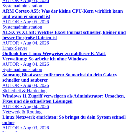
AUTOR • Aug 05, 2026
Systemadministration
ARM Cortex-A55: Was der kleine CPU-Kern wirklich kann
und wann er sinnvoll ist
AUTOR • Aug 05, 2026
Systemadministration
XLSX vs XLSB: Welches Excel-Format schneller, kleiner und
besser für große Dateien ist
AUTOR • Aug 04, 2026
Linux-Server
Outlook fuer Linux Wegweiser zu nahtloser E-Mail-
Verwaltung: So arbeite ich ohne Windows
AUTOR • Aug 04, 2026
Systemadministration
Samsung Bloatware entfernen: So machst du dein Galaxy
schneller und sauberer
AUTOR • Aug 04, 2026
Sicherheit & Hardening
Windows 11 Zugriff verweigern als Administrator: Ursachen,
Fixes und die schnellsten Lösungen
AUTOR • Aug 04, 2026
Netzwerk & Routing
Linux Netzwerk einrichten: So bringst du dein System schnell
online
AUTOR • Aug 03, 2026