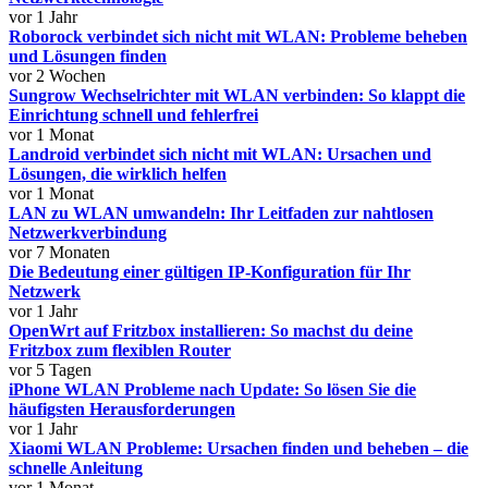
vor 1 Jahr
Roborock verbindet sich nicht mit WLAN: Probleme beheben
und Lösungen finden
vor 2 Wochen
Sungrow Wechselrichter mit WLAN verbinden: So klappt die
Einrichtung schnell und fehlerfrei
vor 1 Monat
Landroid verbindet sich nicht mit WLAN: Ursachen und
Lösungen, die wirklich helfen
vor 1 Monat
LAN zu WLAN umwandeln: Ihr Leitfaden zur nahtlosen
Netzwerkverbindung
vor 7 Monaten
Die Bedeutung einer gültigen IP-Konfiguration für Ihr
Netzwerk
vor 1 Jahr
OpenWrt auf Fritzbox installieren: So machst du deine
Fritzbox zum flexiblen Router
vor 5 Tagen
iPhone WLAN Probleme nach Update: So lösen Sie die
häufigsten Herausforderungen
vor 1 Jahr
Xiaomi WLAN Probleme: Ursachen finden und beheben – die
schnelle Anleitung
vor 1 Monat