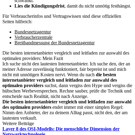
schwankt.
Lies die Kündigungsfrist
, damit du nicht unnötig festhängst.
Für Verbraucherinfos und Vertragswissen sind diese offiziellen
Seiten hilfreich:
Bundesnetzagentur
Verbraucherzentrale
Breitbandmessung der Bundesnetzagentur
Die besten internetanbieter vergleich und leitfaden zur auswahl des
optimalen providers: Mein Fazit
Ich suche nicht den lautesten Internetanbieter. Ich suche den, der an
meiner Adresse zuverlässig funktioniert, fair bepreist ist und mich
nicht mit unnötigen Kosten nervt. Wenn du nach
die besten
internetanbieter vergleich und leitfaden zur auswahl des
optimalen providers
suchst, dann vergiss den Hype und vergiss die
hübschen Werbeversprechen. Rechne sauber, prüfe die Technik und
entscheide nach Realität, nicht nach Anzeige.
Die besten internetanbieter vergleich und leitfaden zur auswahl
des optimalen providers
endet immer mit einer simplen Regel:
Nimm den Anbieter, der zu deinem Alltag passt, nicht den, der am
lautesten verkauft.
Weitere Beiträge
Layer 8 des OSI-Modells: Die menschliche Dimension der
Netzwerktechnologie