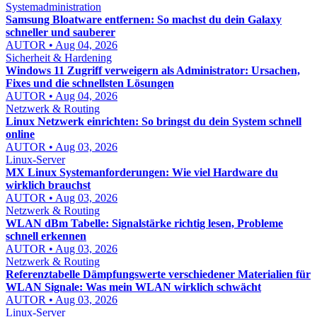
Systemadministration
Samsung Bloatware entfernen: So machst du dein Galaxy
schneller und sauberer
AUTOR • Aug 04, 2026
Sicherheit & Hardening
Windows 11 Zugriff verweigern als Administrator: Ursachen,
Fixes und die schnellsten Lösungen
AUTOR • Aug 04, 2026
Netzwerk & Routing
Linux Netzwerk einrichten: So bringst du dein System schnell
online
AUTOR • Aug 03, 2026
Linux-Server
MX Linux Systemanforderungen: Wie viel Hardware du
wirklich brauchst
AUTOR • Aug 03, 2026
Netzwerk & Routing
WLAN dBm Tabelle: Signalstärke richtig lesen, Probleme
schnell erkennen
AUTOR • Aug 03, 2026
Netzwerk & Routing
Referenztabelle Dämpfungswerte verschiedener Materialien für
WLAN Signale: Was mein WLAN wirklich schwächt
AUTOR • Aug 03, 2026
Linux-Server