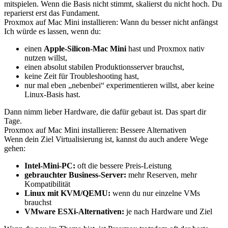
mitspielen. Wenn die Basis nicht stimmt, skalierst du nicht hoch. Du
reparierst erst das Fundament.
Proxmox auf Mac Mini installieren: Wann du besser nicht anfängst
Ich würde es lassen, wenn du:
einen
Apple-Silicon-Mac Mini
hast und Proxmox nativ
nutzen willst,
einen absolut stabilen Produktionsserver brauchst,
keine Zeit für Troubleshooting hast,
nur mal eben „nebenbei“ experimentieren willst, aber keine
Linux-Basis hast.
Dann nimm lieber Hardware, die dafür gebaut ist. Das spart dir
Tage.
Proxmox auf Mac Mini installieren: Bessere Alternativen
Wenn dein Ziel Virtualisierung ist, kannst du auch andere Wege
gehen:
Intel-Mini-PC:
oft die bessere Preis-Leistung
gebrauchter Business-Server:
mehr Reserven, mehr
Kompatibilität
Linux mit KVM/QEMU:
wenn du nur einzelne VMs
brauchst
VMware ESXi-Alternativen:
je nach Hardware und Ziel