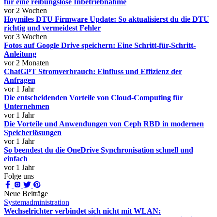
für eine reibungslose Inbetriebnahme
vor 2 Wochen
Hoymiles DTU Firmware Update: So aktualisierst du die DTU
richtig und vermeidest Fehler
vor 3 Wochen
Fotos auf Google Drive speichern: Eine Schritt-für-Schritt-
Anleitung
vor 2 Monaten
ChatGPT Stromverbrauch: Einfluss und Effizienz der
Anfragen
vor 1 Jahr
Die entscheidenden Vorteile von Cloud-Computing für
Unternehmen
vor 1 Jahr
Die Vorteile und Anwendungen von Ceph RBD in modernen
Speicherlösungen
vor 1 Jahr
So beendest du die OneDrive Synchronisation schnell und
einfach
vor 1 Jahr
Folge uns
Neue Beiträge
Systemadministration
Wechselrichter verbindet sich nicht mit WLAN: