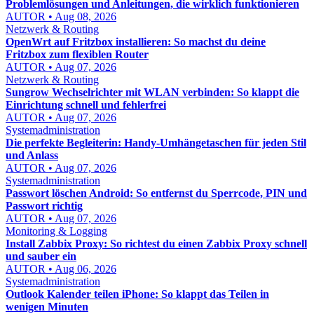
Problemlösungen und Anleitungen, die wirklich funktionieren
AUTOR • Aug 08, 2026
Netzwerk & Routing
OpenWrt auf Fritzbox installieren: So machst du deine
Fritzbox zum flexiblen Router
AUTOR • Aug 07, 2026
Netzwerk & Routing
Sungrow Wechselrichter mit WLAN verbinden: So klappt die
Einrichtung schnell und fehlerfrei
AUTOR • Aug 07, 2026
Systemadministration
Die perfekte Begleiterin: Handy-Umhängetaschen für jeden Stil
und Anlass
AUTOR • Aug 07, 2026
Systemadministration
Passwort löschen Android: So entfernst du Sperrcode, PIN und
Passwort richtig
AUTOR • Aug 07, 2026
Monitoring & Logging
Install Zabbix Proxy: So richtest du einen Zabbix Proxy schnell
und sauber ein
AUTOR • Aug 06, 2026
Systemadministration
Outlook Kalender teilen iPhone: So klappt das Teilen in
wenigen Minuten