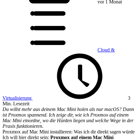
vor 1 Monat
Cloud &
Virtualisierung
3
Min. Lesezeit
Du willst mehr aus deinem Mac Mini holen als nur macOS? Dann
ist Proxmox spannend. Ich zeige dir, wie ich Proxmox auf einem
Mac Mini einordne, wo die Hürden liegen und welche Wege in der
Praxis funktionieren.
Proxmox auf Mac Mini installieren: Was ich dir direkt sagen würde
Ich will hier direkt sein:
Proxmox auf einem Mac Mini