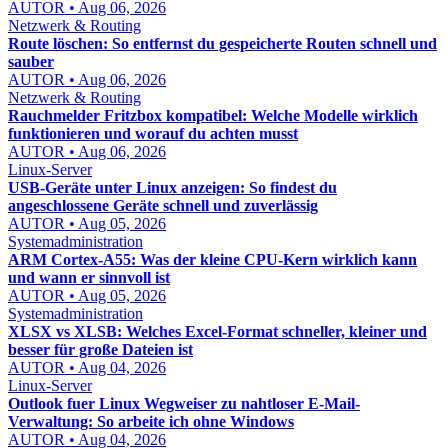
AUTOR • Aug 06, 2026
Netzwerk & Routing
Route löschen: So entfernst du gespeicherte Routen schnell und
sauber
AUTOR • Aug 06, 2026
Netzwerk & Routing
Rauchmelder Fritzbox kompatibel: Welche Modelle wirklich
funktionieren und worauf du achten musst
AUTOR • Aug 06, 2026
Linux-Server
USB-Geräte unter Linux anzeigen: So findest du
angeschlossene Geräte schnell und zuverlässig
AUTOR • Aug 05, 2026
Systemadministration
ARM Cortex-A55: Was der kleine CPU-Kern wirklich kann
und wann er sinnvoll ist
AUTOR • Aug 05, 2026
Systemadministration
XLSX vs XLSB: Welches Excel-Format schneller, kleiner und
besser für große Dateien ist
AUTOR • Aug 04, 2026
Linux-Server
Outlook fuer Linux Wegweiser zu nahtloser E-Mail-
Verwaltung: So arbeite ich ohne Windows
AUTOR • Aug 04, 2026