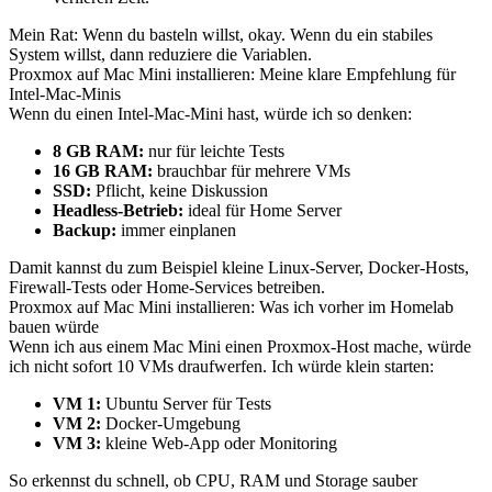
Mein Rat: Wenn du basteln willst, okay. Wenn du ein stabiles
System willst, dann reduziere die Variablen.
Proxmox auf Mac Mini installieren: Meine klare Empfehlung für
Intel-Mac-Minis
Wenn du einen Intel-Mac-Mini hast, würde ich so denken:
8 GB RAM:
nur für leichte Tests
16 GB RAM:
brauchbar für mehrere VMs
SSD:
Pflicht, keine Diskussion
Headless-Betrieb:
ideal für Home Server
Backup:
immer einplanen
Damit kannst du zum Beispiel kleine Linux-Server, Docker-Hosts,
Firewall-Tests oder Home-Services betreiben.
Proxmox auf Mac Mini installieren: Was ich vorher im Homelab
bauen würde
Wenn ich aus einem Mac Mini einen Proxmox-Host mache, würde
ich nicht sofort 10 VMs draufwerfen. Ich würde klein starten:
VM 1:
Ubuntu Server für Tests
VM 2:
Docker-Umgebung
VM 3:
kleine Web-App oder Monitoring
So erkennst du schnell, ob CPU, RAM und Storage sauber