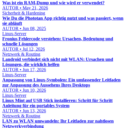
Was ist ein RAM-Dump und wie wird er verwendet?
AUTOR • May 21, 2026
Sicherheit & Hardening
Wie Du die Phototan App richtig nutzt und was passiert, wenn
sie abläuft
AUTOR • Jun 08, 2025
Linux-Server
Fronius Fehlercode verstehen: Ursachen, Bedeutung und
schnelle Lösungen
AUTOR • Jul 12, 2026
Netzwerk & Routing
Landroid verbindet sich nicht mit WLAN: Ursachen und
Lösungen, die wirklich helfen
AUTOR • Jun 17, 2026
Linux-Server
Anpassung von Linux-Symbolen: Ein umfassender Leitfaden
zur Anpassung des Aussehens Ihres Desktops
AUTOR • Jun 10, 2026
Linux-Server
Linux Mint auf USB Stick installieren: Schritt für Schritt
Anleitung für ein portables System
AUTOR • Jun 13, 2026
Netzwerk & Routing
LAN zu WLAN umwandeln: Ihr Leitfaden zur nahtlosen
Netzwerkverbindung