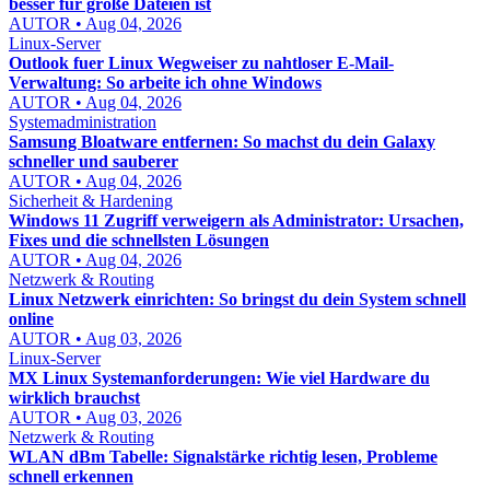
besser für große Dateien ist
AUTOR • Aug 04, 2026
Linux-Server
Outlook fuer Linux Wegweiser zu nahtloser E-Mail-
Verwaltung: So arbeite ich ohne Windows
AUTOR • Aug 04, 2026
Systemadministration
Samsung Bloatware entfernen: So machst du dein Galaxy
schneller und sauberer
AUTOR • Aug 04, 2026
Sicherheit & Hardening
Windows 11 Zugriff verweigern als Administrator: Ursachen,
Fixes und die schnellsten Lösungen
AUTOR • Aug 04, 2026
Netzwerk & Routing
Linux Netzwerk einrichten: So bringst du dein System schnell
online
AUTOR • Aug 03, 2026
Linux-Server
MX Linux Systemanforderungen: Wie viel Hardware du
wirklich brauchst
AUTOR • Aug 03, 2026
Netzwerk & Routing
WLAN dBm Tabelle: Signalstärke richtig lesen, Probleme
schnell erkennen