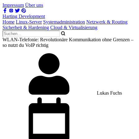
Impressum
Über uns
Harting Development
Home
Linux-Server
Systemadministration
Netzwerk & Routing
Sicherheit & Hardening
Cloud & Virtualisierung
WLAN-Telefonie: Revolutionäre Kommunikation ohne Grenzen –
so nutzt du VoIP richtig
Lukas Fuchs