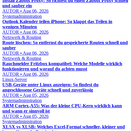
Install Zabbix Proxy: So richtest du einen Zabbix Proxy schnell
und sauber ein
AUTOR • Aug 06, 2026
Systemadministration
Outlook Kalender teilen iPhone: So klappt das Teilen in
wenigen Minuten
AUTOR • Aug 06, 2026
Netzwerk & Routing
Route löschen: So entfernst du gespeicherte Routen schnell und
sauber
AUTOR • Aug 06, 2026
Netzwerk & Routing
Rauchmelder Fritzbox kompatibel: Welche Modelle wirklich
funktionieren und worauf du achten musst
AUTOR • Aug 06, 2026
Linux-Server
USB-Geräte unter Linux anzeigen: So findest du
angeschlossene Geräte schnell und zuverlässig
AUTOR • Aug 05, 2026
Systemadministration
ARM Cortex-A55: Was der kleine CPU-Kern wirklich kann
und wann er sinnvoll ist
AUTOR • Aug 05, 2026
Systemadministration
XLSX vs XLSB: Welches Excel-Format schneller, kleiner und