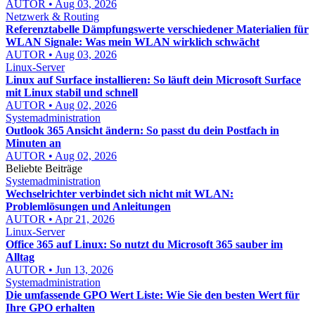
AUTOR • Aug 03, 2026
Netzwerk & Routing
Referenztabelle Dämpfungswerte verschiedener Materialien für
WLAN Signale: Was mein WLAN wirklich schwächt
AUTOR • Aug 03, 2026
Linux-Server
Linux auf Surface installieren: So läuft dein Microsoft Surface
mit Linux stabil und schnell
AUTOR • Aug 02, 2026
Systemadministration
Outlook 365 Ansicht ändern: So passt du dein Postfach in
Minuten an
AUTOR • Aug 02, 2026
Beliebte Beiträge
Systemadministration
Wechselrichter verbindet sich nicht mit WLAN:
Problemlösungen und Anleitungen
AUTOR • Apr 21, 2026
Linux-Server
Office 365 auf Linux: So nutzt du Microsoft 365 sauber im
Alltag
AUTOR • Jun 13, 2026
Systemadministration
Die umfassende GPO Wert Liste: Wie Sie den besten Wert für
Ihre GPO erhalten