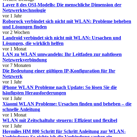
Layer 8 des OSI-Modells: Die menschliche Dimension der
Netzwerktechnologie
vor 1 Jahr
Roborock verbindet sich nicht mit WLAN: Probleme beheben
und Lösungen finden
vor 2 Wochen
Landroid verbindet sich nicht mit WLAN: Ursachen und
Lösungen, die wirklich helfen
vor 1 Monat
LAN zu WLAN umwandeln: Ihr Leitfaden zur nahtlosen
Netzwerkverbindung
vor 7 Monaten
Die Bedeutung einer gültigen IP-Konfiguration für Ihr
Netzwerk
vor 1 Jahr
iPhone WLAN Probleme nach Update: So lösen Sie die
häufigsten Herausforderungen
vor 1 Jahr
Xiaomi WLAN Probleme: Ursachen finden und beheben – die
schnelle Anleitung
vor 1 Monat
WLAN mit Zeitschaltuhr steuern: Effizient und flexibel
vor 1 Jahr
Hoymiles HM 800 Schritt für Schritt Anleitung zur WLAN-
Verbindung: So richte ich die Verbindung sauber ein