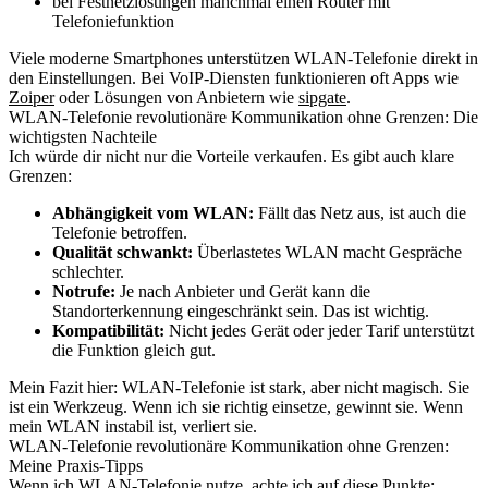
bei Festnetzlösungen manchmal einen Router mit
Telefoniefunktion
Viele moderne Smartphones unterstützen WLAN-Telefonie direkt in
den Einstellungen. Bei VoIP-Diensten funktionieren oft Apps wie
Zoiper
oder Lösungen von Anbietern wie
sipgate
.
WLAN-Telefonie revolutionäre Kommunikation ohne Grenzen: Die
wichtigsten Nachteile
Ich würde dir nicht nur die Vorteile verkaufen. Es gibt auch klare
Grenzen:
Abhängigkeit vom WLAN:
Fällt das Netz aus, ist auch die
Telefonie betroffen.
Qualität schwankt:
Überlastetes WLAN macht Gespräche
schlechter.
Notrufe:
Je nach Anbieter und Gerät kann die
Standorterkennung eingeschränkt sein. Das ist wichtig.
Kompatibilität:
Nicht jedes Gerät oder jeder Tarif unterstützt
die Funktion gleich gut.
Mein Fazit hier: WLAN-Telefonie ist stark, aber nicht magisch. Sie
ist ein Werkzeug. Wenn ich sie richtig einsetze, gewinnt sie. Wenn
mein WLAN instabil ist, verliert sie.
WLAN-Telefonie revolutionäre Kommunikation ohne Grenzen:
Meine Praxis-Tipps
Wenn ich WLAN-Telefonie nutze, achte ich auf diese Punkte: