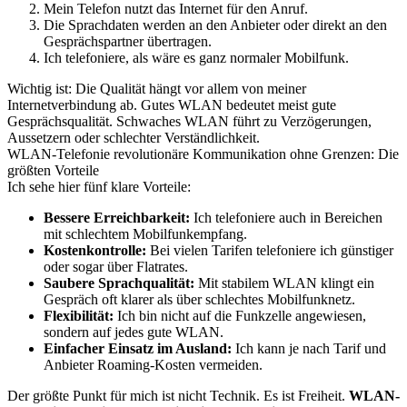
Mein Telefon nutzt das Internet für den Anruf.
Die Sprachdaten werden an den Anbieter oder direkt an den
Gesprächspartner übertragen.
Ich telefoniere, als wäre es ganz normaler Mobilfunk.
Wichtig ist: Die Qualität hängt vor allem von meiner
Internetverbindung ab. Gutes WLAN bedeutet meist gute
Gesprächsqualität. Schwaches WLAN führt zu Verzögerungen,
Aussetzern oder schlechter Verständlichkeit.
WLAN-Telefonie revolutionäre Kommunikation ohne Grenzen: Die
größten Vorteile
Ich sehe hier fünf klare Vorteile:
Bessere Erreichbarkeit:
Ich telefoniere auch in Bereichen
mit schlechtem Mobilfunkempfang.
Kostenkontrolle:
Bei vielen Tarifen telefoniere ich günstiger
oder sogar über Flatrates.
Saubere Sprachqualität:
Mit stabilem WLAN klingt ein
Gespräch oft klarer als über schlechtes Mobilfunknetz.
Flexibilität:
Ich bin nicht auf die Funkzelle angewiesen,
sondern auf jedes gute WLAN.
Einfacher Einsatz im Ausland:
Ich kann je nach Tarif und
Anbieter Roaming-Kosten vermeiden.
Der größte Punkt für mich ist nicht Technik. Es ist Freiheit.
WLAN-