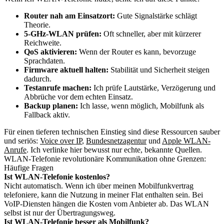
Router nah am Einsatzort:
Gute Signalstärke schlägt
Theorie.
5-GHz-WLAN prüfen:
Oft schneller, aber mit kürzerer
Reichweite.
QoS aktivieren:
Wenn der Router es kann, bevorzuge
Sprachdaten.
Firmware aktuell halten:
Stabilität und Sicherheit steigen
dadurch.
Testanrufe machen:
Ich prüfe Lautstärke, Verzögerung und
Abbrüche vor dem echten Einsatz.
Backup planen:
Ich lasse, wenn möglich, Mobilfunk als
Fallback aktiv.
Für einen tieferen technischen Einstieg sind diese Ressourcen sauber
und seriös:
Voice over IP
,
Bundesnetzagentur
und
Apple WLAN-
Anrufe
. Ich verlinke hier bewusst nur echte, bekannte Quellen.
WLAN-Telefonie revolutionäre Kommunikation ohne Grenzen:
Häufige Fragen
Ist WLAN-Telefonie kostenlos?
Nicht automatisch. Wenn ich über meinen Mobilfunkvertrag
telefoniere, kann die Nutzung in meiner Flat enthalten sein. Bei
VoIP-Diensten hängen die Kosten vom Anbieter ab. Das WLAN
selbst ist nur der Übertragungsweg.
Ist WLAN-Telefonie besser als Mobilfunk?