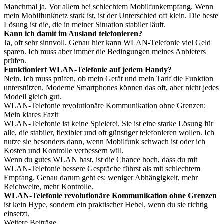
Manchmal ja. Vor allem bei schlechtem Mobilfunkempfang. Wenn
mein Mobilfunknetz stark ist, ist der Unterschied oft klein. Die beste
Lösung ist die, die in meiner Situation stabiler läuft.
Kann ich damit im Ausland telefonieren?
Ja, oft sehr sinnvoll. Genau hier kann WLAN-Telefonie viel Geld
sparen. Ich muss aber immer die Bedingungen meines Anbieters
prüfen.
Funktioniert WLAN-Telefonie auf jedem Handy?
Nein. Ich muss prüfen, ob mein Gerät und mein Tarif die Funktion
unterstützen. Moderne Smartphones können das oft, aber nicht jedes
Modell gleich gut.
WLAN-Telefonie revolutionäre Kommunikation ohne Grenzen:
Mein klares Fazit
WLAN-Telefonie ist keine Spielerei. Sie ist eine starke Lösung für
alle, die stabiler, flexibler und oft günstiger telefonieren wollen. Ich
nutze sie besonders dann, wenn Mobilfunk schwach ist oder ich
Kosten und Kontrolle verbessern will.
Wenn du gutes WLAN hast, ist die Chance hoch, dass du mit
WLAN-Telefonie bessere Gespräche führst als mit schlechtem
Empfang. Genau darum geht es: weniger Abhängigkeit, mehr
Reichweite, mehr Kontrolle.
WLAN-Telefonie revolutionäre Kommunikation ohne Grenzen
ist kein Hype, sondern ein praktischer Hebel, wenn du sie richtig
einsetzt.
Weitere Beiträge