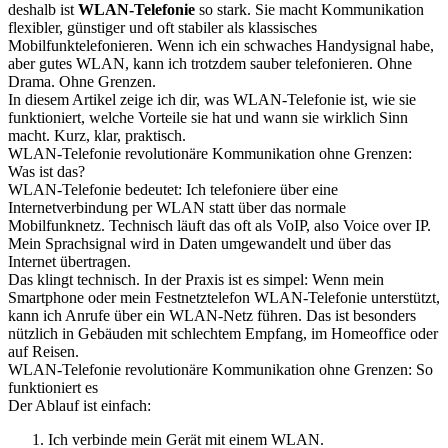
deshalb ist
WLAN-Telefonie
so stark. Sie macht Kommunikation
flexibler, günstiger und oft stabiler als klassisches
Mobilfunktelefonieren. Wenn ich ein schwaches Handysignal habe,
aber gutes WLAN, kann ich trotzdem sauber telefonieren. Ohne
Drama. Ohne Grenzen.
In diesem Artikel zeige ich dir, was WLAN-Telefonie ist, wie sie
funktioniert, welche Vorteile sie hat und wann sie wirklich Sinn
macht. Kurz, klar, praktisch.
WLAN-Telefonie revolutionäre Kommunikation ohne Grenzen:
Was ist das?
WLAN-Telefonie bedeutet: Ich telefoniere über eine
Internetverbindung per WLAN statt über das normale
Mobilfunknetz. Technisch läuft das oft als VoIP, also Voice over IP.
Mein Sprachsignal wird in Daten umgewandelt und über das
Internet übertragen.
Das klingt technisch. In der Praxis ist es simpel: Wenn mein
Smartphone oder mein Festnetztelefon WLAN-Telefonie unterstützt,
kann ich Anrufe über ein WLAN-Netz führen. Das ist besonders
nützlich in Gebäuden mit schlechtem Empfang, im Homeoffice oder
auf Reisen.
WLAN-Telefonie revolutionäre Kommunikation ohne Grenzen: So
funktioniert es
Der Ablauf ist einfach:
Ich verbinde mein Gerät mit einem WLAN.