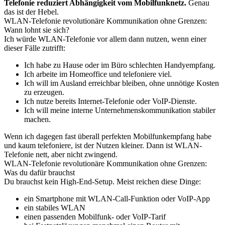
Telefonie reduziert Abhängigkeit vom Mobilfunknetz.
Genau
das ist der Hebel.
WLAN-Telefonie revolutionäre Kommunikation ohne Grenzen:
Wann lohnt sie sich?
Ich würde WLAN-Telefonie vor allem dann nutzen, wenn einer
dieser Fälle zutrifft:
Ich habe zu Hause oder im Büro schlechten Handyempfang.
Ich arbeite im Homeoffice und telefoniere viel.
Ich will im Ausland erreichbar bleiben, ohne unnötige Kosten
zu erzeugen.
Ich nutze bereits Internet-Telefonie oder VoIP-Dienste.
Ich will meine interne Unternehmenskommunikation stabiler
machen.
Wenn ich dagegen fast überall perfekten Mobilfunkempfang habe
und kaum telefoniere, ist der Nutzen kleiner. Dann ist WLAN-
Telefonie nett, aber nicht zwingend.
WLAN-Telefonie revolutionäre Kommunikation ohne Grenzen:
Was du dafür brauchst
Du brauchst kein High-End-Setup. Meist reichen diese Dinge:
ein Smartphone mit WLAN-Call-Funktion oder VoIP-App
ein stabiles WLAN
einen passenden Mobilfunk- oder VoIP-Tarif