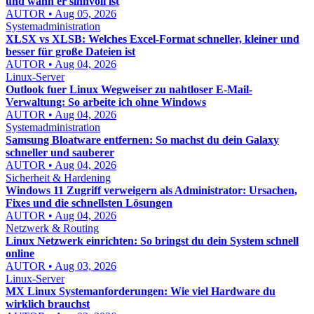
und wann er sinnvoll ist
AUTOR • Aug 05, 2026
Systemadministration
XLSX vs XLSB: Welches Excel-Format schneller, kleiner und
besser für große Dateien ist
AUTOR • Aug 04, 2026
Linux-Server
Outlook fuer Linux Wegweiser zu nahtloser E-Mail-
Verwaltung: So arbeite ich ohne Windows
AUTOR • Aug 04, 2026
Systemadministration
Samsung Bloatware entfernen: So machst du dein Galaxy
schneller und sauberer
AUTOR • Aug 04, 2026
Sicherheit & Hardening
Windows 11 Zugriff verweigern als Administrator: Ursachen,
Fixes und die schnellsten Lösungen
AUTOR • Aug 04, 2026
Netzwerk & Routing
Linux Netzwerk einrichten: So bringst du dein System schnell
online
AUTOR • Aug 03, 2026
Linux-Server
MX Linux Systemanforderungen: Wie viel Hardware du
wirklich brauchst