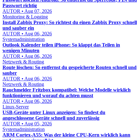
Passwort richtig
AUTOR • Aug 07, 2026
Monitoring & Logging
Install Zabbix Proxy: So richtest du einen Zabbix Proxy schnell
und sauber ein
AUTOR • Aug 06, 2026
Systemadministration
Outlook Kalender teilen iPhone: So klappt das Teilen in
wenigen Minuten
AUTOR • Aug 06, 2026
Netzwerk & Routing
Route löschen: So entfernst du gespeicherte Routen schnell und
sauber
AUTOR • Aug 06, 2026
Netzwerk & Routing
Rauchmelder Fritzbox kompatibel: Welche Modelle wirklich
funktionieren und worauf du achten musst
AUTOR • Aug 06, 2026
Linux-Server
USB-Geräte unter Linux anzeigen: So findest du
angeschlossene Geräte schnell und zuverlässig
AUTOR • Aug 05, 2026
Systemadministration
ARM Cortex-A55: Was der kleine CPU-Kern wirklich kann