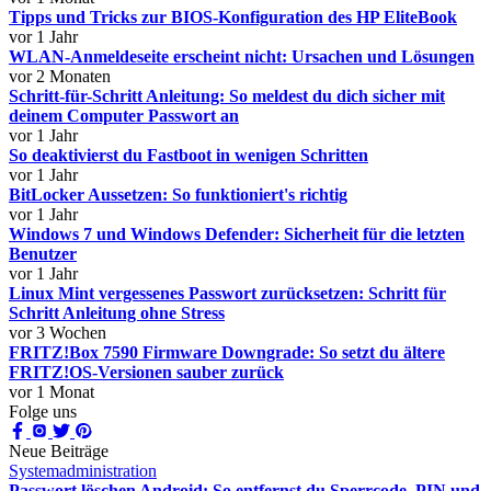
Tipps und Tricks zur BIOS-Konfiguration des HP EliteBook
vor 1 Jahr
WLAN-Anmeldeseite erscheint nicht: Ursachen und Lösungen
vor 2 Monaten
Schritt-für-Schritt Anleitung: So meldest du dich sicher mit
deinem Computer Passwort an
vor 1 Jahr
So deaktivierst du Fastboot in wenigen Schritten
vor 1 Jahr
BitLocker Aussetzen: So funktioniert's richtig
vor 1 Jahr
Windows 7 und Windows Defender: Sicherheit für die letzten
Benutzer
vor 1 Jahr
Linux Mint vergessenes Passwort zurücksetzen: Schritt für
Schritt Anleitung ohne Stress
vor 3 Wochen
FRITZ!Box 7590 Firmware Downgrade: So setzt du ältere
FRITZ!OS-Versionen sauber zurück
vor 1 Monat
Folge uns
Neue Beiträge
Systemadministration
Passwort löschen Android: So entfernst du Sperrcode, PIN und