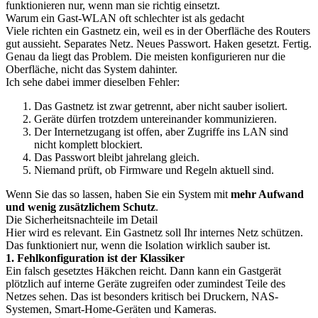
funktionieren nur, wenn man sie richtig einsetzt.
Warum ein Gast-WLAN oft schlechter ist als gedacht
Viele richten ein Gastnetz ein, weil es in der Oberfläche des Routers
gut aussieht. Separates Netz. Neues Passwort. Haken gesetzt. Fertig.
Genau da liegt das Problem. Die meisten konfigurieren nur die
Oberfläche, nicht das System dahinter.
Ich sehe dabei immer dieselben Fehler:
Das Gastnetz ist zwar getrennt, aber nicht sauber isoliert.
Geräte dürfen trotzdem untereinander kommunizieren.
Der Internetzugang ist offen, aber Zugriffe ins LAN sind
nicht komplett blockiert.
Das Passwort bleibt jahrelang gleich.
Niemand prüft, ob Firmware und Regeln aktuell sind.
Wenn Sie das so lassen, haben Sie ein System mit
mehr Aufwand
und wenig zusätzlichem Schutz
.
Die Sicherheitsnachteile im Detail
Hier wird es relevant. Ein Gastnetz soll Ihr internes Netz schützen.
Das funktioniert nur, wenn die Isolation wirklich sauber ist.
1. Fehlkonfiguration ist der Klassiker
Ein falsch gesetztes Häkchen reicht. Dann kann ein Gastgerät
plötzlich auf interne Geräte zugreifen oder zumindest Teile des
Netzes sehen. Das ist besonders kritisch bei Druckern, NAS-
Systemen, Smart-Home-Geräten und Kameras.