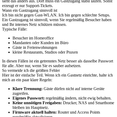
sieht das anders aus. Dort muss ein Gastzugang stabil laufen. Sonst
erzeugt er nur Support-Tickets.
Wann ein Gastzugang sinnvoll ist
Ich bin nicht gegen Gast-WLAN. Ich bin gegen schlechte Setups.
Ein Gastzugang ist sinnvoll, wenn Sie regelmäßig Besucher haben
und Ihr internes Netz schützen müssen.
Typische Fälle:
Besucher im Homeoffice
Mandanten oder Kunden im Büro
Gäste in Ferienwohnungen
kleine Restaurants, Studios oder Praxen
In diesen Fällen ist ein getrenntes Netz besser als dasselbe Passwort
für alle. Aber nur, wenn Sie es sauber aufsetzen.
So vermeide ich die größten Fehler
Hier ist der einfache Teil. Wenn ich ein Gastnetz einrichte, halte ich
mich an ein paar klare Regeln:
Klare Trennung:
Gäste dürfen nicht auf interne Geräte
zugreifen.
Eigenes Passwort:
regelmäßig ändern, nicht ewig behalten.
Keine unnötigen Freigaben:
Drucker, NAS und Smarthome
bleiben im Hauptnetz.
Firmware aktuell halten:
Router und Access Points
regelmäßig aktualisieren.