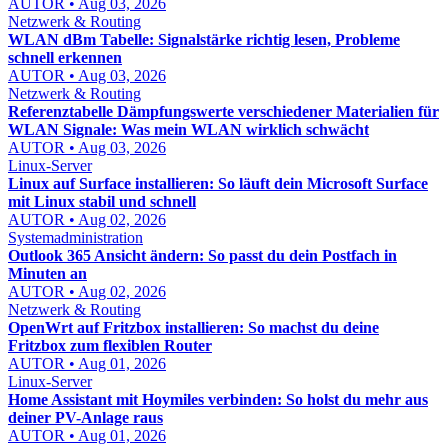
AUTOR • Aug 03, 2026
Netzwerk & Routing
WLAN dBm Tabelle: Signalstärke richtig lesen, Probleme
schnell erkennen
AUTOR • Aug 03, 2026
Netzwerk & Routing
Referenztabelle Dämpfungswerte verschiedener Materialien für
WLAN Signale: Was mein WLAN wirklich schwächt
AUTOR • Aug 03, 2026
Linux-Server
Linux auf Surface installieren: So läuft dein Microsoft Surface
mit Linux stabil und schnell
AUTOR • Aug 02, 2026
Systemadministration
Outlook 365 Ansicht ändern: So passt du dein Postfach in
Minuten an
AUTOR • Aug 02, 2026
Netzwerk & Routing
OpenWrt auf Fritzbox installieren: So machst du deine
Fritzbox zum flexiblen Router
AUTOR • Aug 01, 2026
Linux-Server
Home Assistant mit Hoymiles verbinden: So holst du mehr aus
deiner PV-Anlage raus
AUTOR • Aug 01, 2026