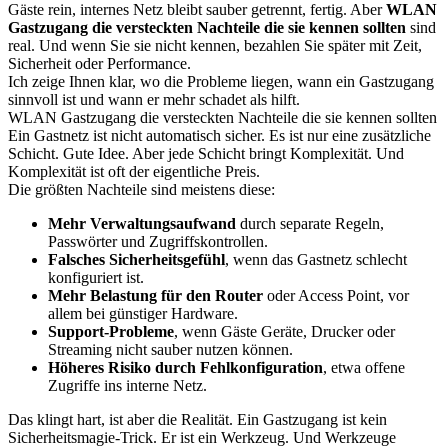
Gäste rein, internes Netz bleibt sauber getrennt, fertig. Aber
WLAN
Gastzugang die versteckten Nachteile die sie kennen sollten
sind
real. Und wenn Sie sie nicht kennen, bezahlen Sie später mit Zeit,
Sicherheit oder Performance.
Ich zeige Ihnen klar, wo die Probleme liegen, wann ein Gastzugang
sinnvoll ist und wann er mehr schadet als hilft.
WLAN Gastzugang die versteckten Nachteile die sie kennen sollten
Ein Gastnetz ist nicht automatisch sicher. Es ist nur eine zusätzliche
Schicht. Gute Idee. Aber jede Schicht bringt Komplexität. Und
Komplexität ist oft der eigentliche Preis.
Die größten Nachteile sind meistens diese:
Mehr Verwaltungsaufwand
durch separate Regeln,
Passwörter und Zugriffskontrollen.
Falsches Sicherheitsgefühl
, wenn das Gastnetz schlecht
konfiguriert ist.
Mehr Belastung für den Router
oder Access Point, vor
allem bei günstiger Hardware.
Support-Probleme
, wenn Gäste Geräte, Drucker oder
Streaming nicht sauber nutzen können.
Höheres Risiko durch Fehlkonfiguration
, etwa offene
Zugriffe ins interne Netz.
Das klingt hart, ist aber die Realität. Ein Gastzugang ist kein
Sicherheitsmagie-Trick. Er ist ein Werkzeug. Und Werkzeuge