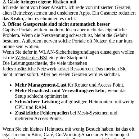
2. Gäste bringen eigene Risiken mit
Ich rede nicht von böser Absicht. Ich rede von infizierten Geräten,
alten Betriebssystemen und unsicheren Apps. Ein Gastnetz reduziert
das Risiko, aber es eliminiert es nicht.
3. Offene Gastportale sind nicht automatisch besser
Captive Portals wirken modern, lösen aber nicht das eigentliche
Problem. Wenn die Netztrennung schwach ist, bleibt die Gefahr
bestehen. Außerdem nerven solche Portale oft Nutzer, die nur kurz
online sein wollen.
Wenn Sie tiefer in WLAN-Sicherheitsgrundlagen einsteigen wollen,
ist die
Website des BSI
ein guter Startpunkt.
Die Leistungsnachteile, die viele übersehen
Jedes zusätzliche Netzwerk kostet Ressourcen. Das merken Sie
nicht immer sofort. Aber bei vielen Geräten wird es sichtbar.
Mehr Management-Last
für Router und Access Point.
Mehr Broadcast- und Verwaltungsverkehr
, wenn das
Setup schlecht optimiert ist.
Schwächere Leistung
auf günstigen Heimroutern mit wenig
CPU und RAM.
Zusätzliche Fehlerquellen
bei Mesh-Systemen und
mehreren Access Points.
Wenn Sie ein kleines Heimnetz mit wenig Besuch haben, ist das oft
egal. In einem Büro, Café, Co-Working-Space oder Ferienobjekt