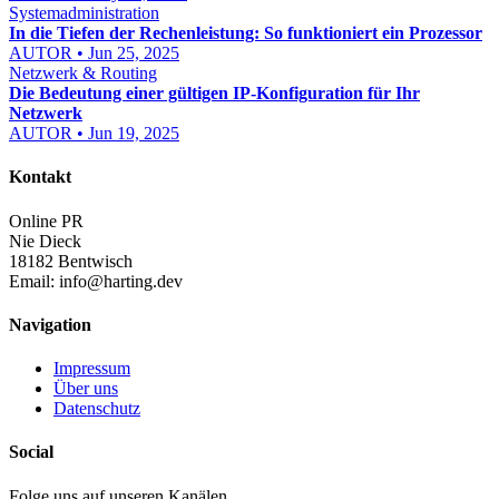
Systemadministration
In die Tiefen der Rechenleistung: So funktioniert ein Prozessor
AUTOR • Jun 25, 2025
Netzwerk & Routing
Die Bedeutung einer gültigen IP-Konfiguration für Ihr
Netzwerk
AUTOR • Jun 19, 2025
Kontakt
Online PR
Nie Dieck
18182 Bentwisch
Email:
info@harting.dev
Navigation
Impressum
Über uns
Datenschutz
Social
Folge uns auf unseren Kanälen.