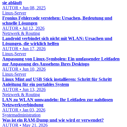
sie abläuft
AUTOR • Jun 08, 2025
Linux-Server
Fronius Fehlercode verstehen: Ursachen, Bedeutung und
schnelle Lösungen
AUTOR • Jul 12, 2026
Netzwerk & Routing
Landroid verbindet sich nicht mit WLAN: Ursachen und
Lösungen, die wirklich helfen
AUTOR • Jun 17, 2026
Linux-Server
Anpassung von Linux-Symbolen: Ein umfassender Leitfaden
zur Anpassung des Aussehens Ihres Desktops
AUTOR • Jun 10, 2026
Linux-Server
Linux Mint auf USB Stick installieren: Schritt für Schritt
Anleitung für ein portables System
AUTOR • Jun 13, 2026
Netzwerk & Routing
LAN zu WLAN umwandeln: Ihr Leitfaden zur nahtlosen
Netzwerkverbindung
AUTOR • Jan 03, 2026
Systemadministration
Was ist ein RAM-Dump und wie wird er verwendet?
AUTOR • May 21, 2026