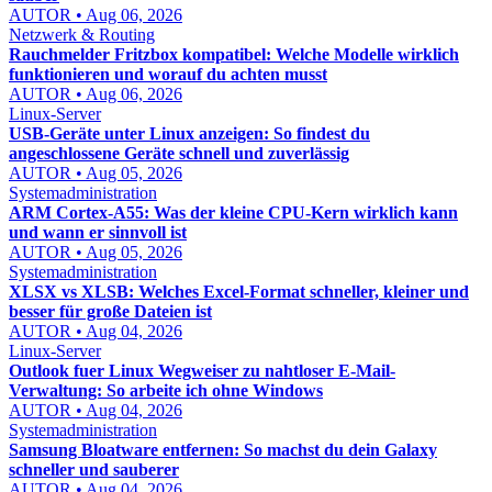
AUTOR • Aug 06, 2026
Netzwerk & Routing
Rauchmelder Fritzbox kompatibel: Welche Modelle wirklich
funktionieren und worauf du achten musst
AUTOR • Aug 06, 2026
Linux-Server
USB-Geräte unter Linux anzeigen: So findest du
angeschlossene Geräte schnell und zuverlässig
AUTOR • Aug 05, 2026
Systemadministration
ARM Cortex-A55: Was der kleine CPU-Kern wirklich kann
und wann er sinnvoll ist
AUTOR • Aug 05, 2026
Systemadministration
XLSX vs XLSB: Welches Excel-Format schneller, kleiner und
besser für große Dateien ist
AUTOR • Aug 04, 2026
Linux-Server
Outlook fuer Linux Wegweiser zu nahtloser E-Mail-
Verwaltung: So arbeite ich ohne Windows
AUTOR • Aug 04, 2026
Systemadministration
Samsung Bloatware entfernen: So machst du dein Galaxy
schneller und sauberer
AUTOR • Aug 04, 2026