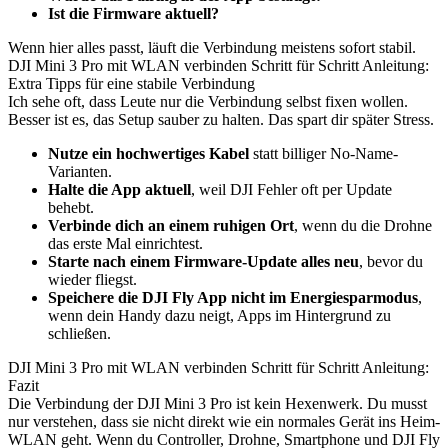
Ist die Firmware aktuell?
Wenn hier alles passt, läuft die Verbindung meistens sofort stabil.
DJI Mini 3 Pro mit WLAN verbinden Schritt für Schritt Anleitung:
Extra Tipps für eine stabile Verbindung
Ich sehe oft, dass Leute nur die Verbindung selbst fixen wollen.
Besser ist es, das Setup sauber zu halten. Das spart dir später Stress.
Nutze ein hochwertiges Kabel
statt billiger No-Name-
Varianten.
Halte die App aktuell
, weil DJI Fehler oft per Update
behebt.
Verbinde dich an einem ruhigen Ort
, wenn du die Drohne
das erste Mal einrichtest.
Starte nach einem Firmware-Update alles neu
, bevor du
wieder fliegst.
Speichere die DJI Fly App nicht im Energiesparmodus
,
wenn dein Handy dazu neigt, Apps im Hintergrund zu
schließen.
DJI Mini 3 Pro mit WLAN verbinden Schritt für Schritt Anleitung:
Fazit
Die Verbindung der DJI Mini 3 Pro ist kein Hexenwerk. Du musst
nur verstehen, dass sie nicht direkt wie ein normales Gerät ins Heim-
WLAN geht. Wenn du Controller, Drohne, Smartphone und DJI Fly