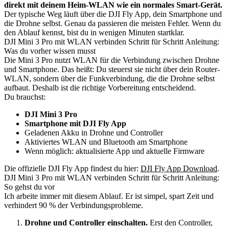
direkt mit deinem Heim-WLAN wie ein normales Smart-Gerät.
Der typische Weg läuft über die DJI Fly App, dein Smartphone und
die Drohne selbst. Genau da passieren die meisten Fehler. Wenn du
den Ablauf kennst, bist du in wenigen Minuten startklar.
DJI Mini 3 Pro mit WLAN verbinden Schritt für Schritt Anleitung:
Was du vorher wissen musst
Die Mini 3 Pro nutzt WLAN für die Verbindung zwischen Drohne
und Smartphone. Das heißt: Du steuerst sie nicht über dein Router-
WLAN, sondern über die Funkverbindung, die die Drohne selbst
aufbaut. Deshalb ist die richtige Vorbereitung entscheidend.
Du brauchst:
DJI Mini 3 Pro
Smartphone mit DJI Fly App
Geladenen Akku in Drohne und Controller
Aktiviertes WLAN und Bluetooth am Smartphone
Wenn möglich: aktualisierte App und aktuelle Firmware
Die offizielle DJI Fly App findest du hier:
DJI Fly App Download
.
DJI Mini 3 Pro mit WLAN verbinden Schritt für Schritt Anleitung:
So gehst du vor
Ich arbeite immer mit diesem Ablauf. Er ist simpel, spart Zeit und
verhindert 90 % der Verbindungsprobleme.
Drohne und Controller einschalten.
Erst den Controller,