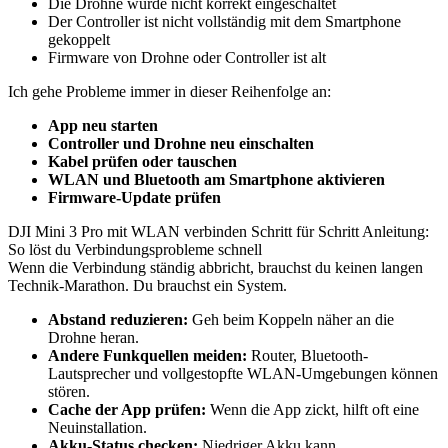
Die Drohne wurde nicht korrekt eingeschaltet
Der Controller ist nicht vollständig mit dem Smartphone
gekoppelt
Firmware von Drohne oder Controller ist alt
Ich gehe Probleme immer in dieser Reihenfolge an:
App neu starten
Controller und Drohne neu einschalten
Kabel prüfen oder tauschen
WLAN und Bluetooth am Smartphone aktivieren
Firmware-Update prüfen
DJI Mini 3 Pro mit WLAN verbinden Schritt für Schritt Anleitung:
So löst du Verbindungsprobleme schnell
Wenn die Verbindung ständig abbricht, brauchst du keinen langen
Technik-Marathon. Du brauchst ein System.
Abstand reduzieren:
Geh beim Koppeln näher an die
Drohne heran.
Andere Funkquellen meiden:
Router, Bluetooth-
Lautsprecher und vollgestopfte WLAN-Umgebungen können
stören.
Cache der App prüfen:
Wenn die App zickt, hilft oft eine
Neuinstallation.
Akku-Status checken:
Niedriger Akku kann