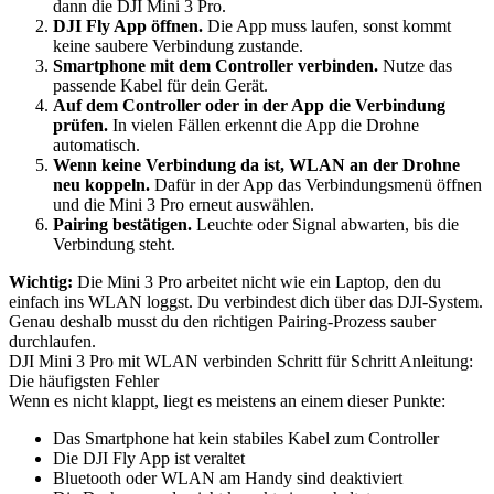
dann die DJI Mini 3 Pro.
DJI Fly App öffnen.
Die App muss laufen, sonst kommt
keine saubere Verbindung zustande.
Smartphone mit dem Controller verbinden.
Nutze das
passende Kabel für dein Gerät.
Auf dem Controller oder in der App die Verbindung
prüfen.
In vielen Fällen erkennt die App die Drohne
automatisch.
Wenn keine Verbindung da ist, WLAN an der Drohne
neu koppeln.
Dafür in der App das Verbindungsmenü öffnen
und die Mini 3 Pro erneut auswählen.
Pairing bestätigen.
Leuchte oder Signal abwarten, bis die
Verbindung steht.
Wichtig:
Die Mini 3 Pro arbeitet nicht wie ein Laptop, den du
einfach ins WLAN loggst. Du verbindest dich über das DJI-System.
Genau deshalb musst du den richtigen Pairing-Prozess sauber
durchlaufen.
DJI Mini 3 Pro mit WLAN verbinden Schritt für Schritt Anleitung:
Die häufigsten Fehler
Wenn es nicht klappt, liegt es meistens an einem dieser Punkte:
Das Smartphone hat kein stabiles Kabel zum Controller
Die DJI Fly App ist veraltet
Bluetooth oder WLAN am Handy sind deaktiviert