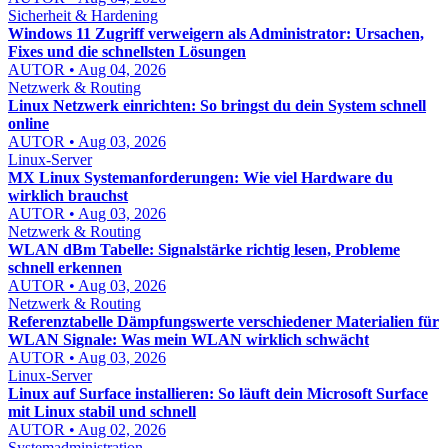
Sicherheit & Hardening
Windows 11 Zugriff verweigern als Administrator: Ursachen,
Fixes und die schnellsten Lösungen
AUTOR • Aug 04, 2026
Netzwerk & Routing
Linux Netzwerk einrichten: So bringst du dein System schnell
online
AUTOR • Aug 03, 2026
Linux-Server
MX Linux Systemanforderungen: Wie viel Hardware du
wirklich brauchst
AUTOR • Aug 03, 2026
Netzwerk & Routing
WLAN dBm Tabelle: Signalstärke richtig lesen, Probleme
schnell erkennen
AUTOR • Aug 03, 2026
Netzwerk & Routing
Referenztabelle Dämpfungswerte verschiedener Materialien für
WLAN Signale: Was mein WLAN wirklich schwächt
AUTOR • Aug 03, 2026
Linux-Server
Linux auf Surface installieren: So läuft dein Microsoft Surface
mit Linux stabil und schnell
AUTOR • Aug 02, 2026
Systemadministration