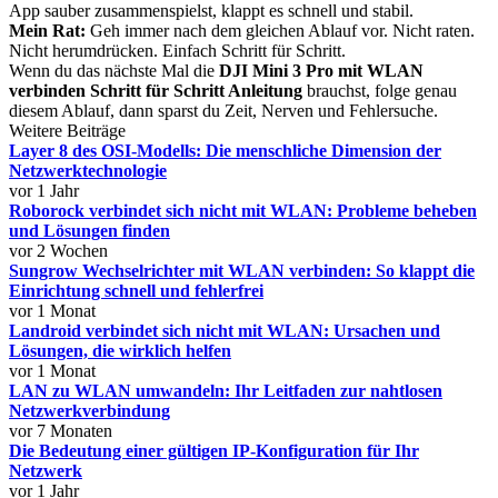
App sauber zusammenspielst, klappt es schnell und stabil.
Mein Rat:
Geh immer nach dem gleichen Ablauf vor. Nicht raten.
Nicht herumdrücken. Einfach Schritt für Schritt.
Wenn du das nächste Mal die
DJI Mini 3 Pro mit WLAN
verbinden Schritt für Schritt Anleitung
brauchst, folge genau
diesem Ablauf, dann sparst du Zeit, Nerven und Fehlersuche.
Weitere Beiträge
Layer 8 des OSI-Modells: Die menschliche Dimension der
Netzwerktechnologie
vor 1 Jahr
Roborock verbindet sich nicht mit WLAN: Probleme beheben
und Lösungen finden
vor 2 Wochen
Sungrow Wechselrichter mit WLAN verbinden: So klappt die
Einrichtung schnell und fehlerfrei
vor 1 Monat
Landroid verbindet sich nicht mit WLAN: Ursachen und
Lösungen, die wirklich helfen
vor 1 Monat
LAN zu WLAN umwandeln: Ihr Leitfaden zur nahtlosen
Netzwerkverbindung
vor 7 Monaten
Die Bedeutung einer gültigen IP-Konfiguration für Ihr
Netzwerk
vor 1 Jahr