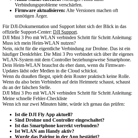
Verbindungsprobleme verschärfen.
Firmware aktualisieren:
Alte Versionen machen oft
unnötigen Ärger.
Für DJI-Dokumentation und Support lohnt sich der Blick in das
offizielle Support-Center:
DJI Support
.
DJI Mini 3 Pro mit WLAN verbinden Schritt für Schritt Anleitung:
Muss ich mein Heim-WLAN nutzen?
Nein, nicht für die eigentliche Verbindung zur Drohne. Das ist ein
häufiger Denkfehler. Die Mini 3 Pro verbindet sich über ihr eigenes
WLAN-System mit dem Controller beziehungsweise Smartphone.
Dein Heim-WLAN brauchst du eher dann, wenn du Firmware-
Updates lädst oder Medien in die Cloud schickst.
Wenn du draußen fliegst, spielt dein Router praktisch keine Rolle.
Wenn du also beim Verbinden auf dein Heimnetz schaust, schaust
du an der falschen Stelle.
DJI Mini 3 Pro mit WLAN verbinden Schritt für Schritt Anleitung:
Meine schnelle Fehler-Checkliste
Wenn ich nur zwei Minuten hätte, würde ich genau das prüfen:
Ist die DJI Fly App aktuell?
Sind Drohne und Controller eingeschaltet?
Ist das Smartphone korrekt verbunden?
Ist WLAN am Handy aktiv?
Wurde das Pairing in der App bestätigt?