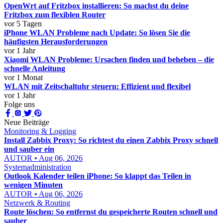
OpenWrt auf Fritzbox installieren: So machst du deine
Fritzbox zum flexiblen Router
vor 5 Tagen
iPhone WLAN Probleme nach Update: So lösen Sie die
häufigsten Herausforderungen
vor 1 Jahr
Xiaomi WLAN Probleme: Ursachen finden und beheben – die
schnelle Anleitung
vor 1 Monat
WLAN mit Zeitschaltuhr steuern: Effizient und flexibel
vor 1 Jahr
Folge uns
Neue Beiträge
Monitoring & Logging
Install Zabbix Proxy: So richtest du einen Zabbix Proxy schnell
und sauber ein
AUTOR • Aug 06, 2026
Systemadministration
Outlook Kalender teilen iPhone: So klappt das Teilen in
wenigen Minuten
AUTOR • Aug 06, 2026
Netzwerk & Routing
Route löschen: So entfernst du gespeicherte Routen schnell und
sauber