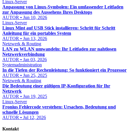
Linux-Server
Anpassung von Linux-Symbolen: Ein umfassender Leitfaden
zur Anpassung des Aussehens Ihres Desktops
AUTOR • Jun 10, 2026
Linux-Server
Linux Mint auf USB Stick installieren: Schritt für Schritt
Anleitung für ein portables System
AUTOR • Jun 13, 2026
Netzwerk & Routing
LAN zu WLAN umwandeln: Ihr Leitfaden zur nahtlosen
Netzwerkverbindung
AUTOR • Jan 03, 2026
Systemadministration
In die Tiefen der Rechenleistung: So funktioniert ein Prozessor
AUTOR • Jun 25, 2025
Netzwerk & Routing
Die Bedeutung einer gültigen IP-Konfiguration für Ihr
Netzwerk
AUTOR • Jun 19, 2025
Linux-Server
Fronius Fehlercode verstehen: Ursachen, Bedeutung und
schnelle Lösungen
AUTOR • Jul 12, 2026
Kontakt