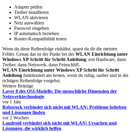
Adapter prüfen
Treiber installieren
WLAN aktivieren
Netz auswählen
Passwort eingeben
IP automatisch beziehen
Router-Kompatibilität testen
Wenn du diese Reihenfolge einhältst, sparst du dir die meisten
Fehler. Genau das ist der Punkt bei der
WLAN Einrichtung unter
Windows XP Schritt für Schritt Anleitung
: erst Hardware, dann
Treiber, dann Netzwerk, dann Feinschliff.
WLAN Einrichtung unter Windows XP Schritt für Schritt
Anleitung
funktioniert am besten, wenn du ruhig, sauber und in der
richtigen Reihenfolge vorgehst.
Weitere Beiträge
Layer 8 des OSI-Modells: Die menschliche Dimension der
Netzwerktechnologie
vor 1 Jahr
Roborock verbindet sich nicht mit WLAN: Probleme beheben
und Lösungen finden
vor 2 Wochen
Landroid verbindet sich nicht mit WLAN: Ursachen und
Lösungen, die wirklich helfen