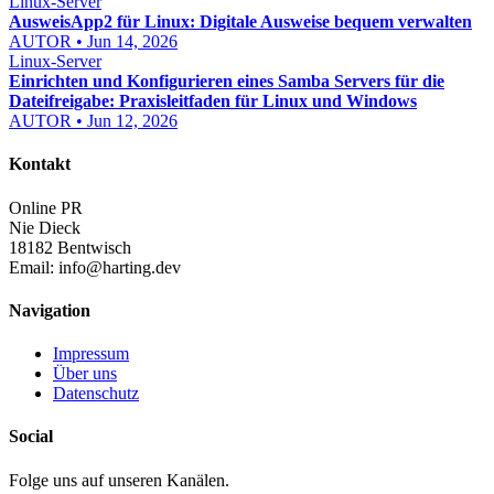
Linux-Server
AusweisApp2 für Linux: Digitale Ausweise bequem verwalten
AUTOR • Jun 14, 2026
Linux-Server
Einrichten und Konfigurieren eines Samba Servers für die
Dateifreigabe: Praxisleitfaden für Linux und Windows
AUTOR • Jun 12, 2026
Kontakt
Online PR
Nie Dieck
18182 Bentwisch
Email:
info@harting.dev
Navigation
Impressum
Über uns
Datenschutz
Social
Folge uns auf unseren Kanälen.