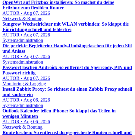
OpenWrt auf Fritzbox installieren: So machst du deine
Fritzbox zum flexiblen Router
AUTOR • Aug 07, 2026
Netzwerk & Routing
Sungrow Wechselrichter mit WLAN verbinden: So klappt die
Einrichtung schnell und fehlerfrei
AUTOR • Aug 07, 2026
Systemadministration
Die perfekte Begleiterin: Handy-Umhängetaschen für jeden Stil
und Anlass
AUTOR • Aug 07, 2026
Systemadministration
Passwort löschen Android: So entfernst du Sperrcode, PIN und
Passwort richtig
AUTOR • Aug 07, 2026
Monitoring & Logging
Install Zabbix Proxy: So richtest du einen Zabbix Proxy schnell
und sauber ein
AUTOR • Aug 06, 2026
Systemadministration
Outlook Kalender teilen iPhone: So klappt das Teilen in
wenigen Minuten
AUTOR • Aug 06, 2026
Netzwerk & Routing
Route löschen: So entfernst du gespeicherte Routen schnell und