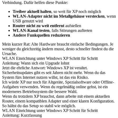
Verbindung. Dafür helfen diese Punkte:
Treiber aktuell halten
, so weit für XP noch möglich
WLAN-Adapter nicht im Metallgehäuse verstecken
, wenn
USB genutzt wird
Router nicht zu weit entfernt
aufstellen
WLAN-Kanal testen
, falls Störungen auftreten
Andere Funkquellen reduzieren
Mein kurzer Rat: Alte Hardware braucht einfache Bedingungen. Je
weniger du gleichzeitig ändern musst, desto schneller findest du die
Ursache.
WLAN Einrichtung unter Windows XP Schritt für Schritt
Anleitung: Wann sich ein Upgrade lohnt
Jetzt die ehrliche Antwort: Windows XP ist veraltet.
Sicherheitsupdates gibt es seit Jahren nicht mehr. Wenn du das
System fürs Internet nutzen willst, ist das ein Risiko.
Ich würde XP nur noch für Altgeräte, Spezialsoftware oder Offline-
Aufgaben verwenden. Wenn du regelmäßig online gehst, ist ein
moderneres Betriebssystem die bessere Wahl.
Wenn du trotzdem XP brauchst, dann arbeite mit einem aktuellen
Router, einem kompatiblen Adapter und einer klaren Konfiguration.
So hältst du das Setup so stabil wie möglich.
WLAN Einrichtung unter Windows XP Schritt für Schritt
Anleitung: Kurzfassung