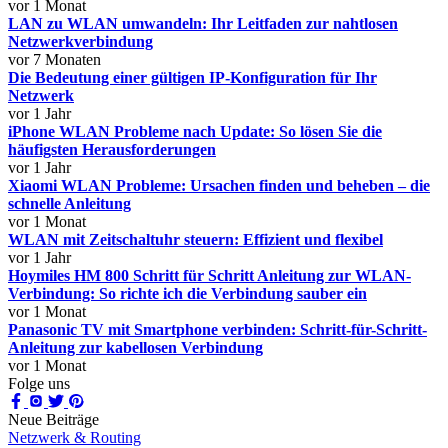
vor 1 Monat
LAN zu WLAN umwandeln: Ihr Leitfaden zur nahtlosen
Netzwerkverbindung
vor 7 Monaten
Die Bedeutung einer gültigen IP-Konfiguration für Ihr
Netzwerk
vor 1 Jahr
iPhone WLAN Probleme nach Update: So lösen Sie die
häufigsten Herausforderungen
vor 1 Jahr
Xiaomi WLAN Probleme: Ursachen finden und beheben – die
schnelle Anleitung
vor 1 Monat
WLAN mit Zeitschaltuhr steuern: Effizient und flexibel
vor 1 Jahr
Hoymiles HM 800 Schritt für Schritt Anleitung zur WLAN-
Verbindung: So richte ich die Verbindung sauber ein
vor 1 Monat
Panasonic TV mit Smartphone verbinden: Schritt-für-Schritt-
Anleitung zur kabellosen Verbindung
vor 1 Monat
Folge uns
Neue Beiträge
Netzwerk & Routing