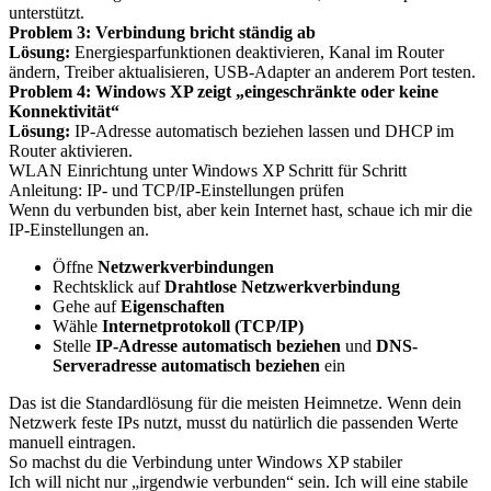
unterstützt.
Problem 3: Verbindung bricht ständig ab
Lösung:
Energiesparfunktionen deaktivieren, Kanal im Router
ändern, Treiber aktualisieren, USB-Adapter an anderem Port testen.
Problem 4: Windows XP zeigt „eingeschränkte oder keine
Konnektivität“
Lösung:
IP-Adresse automatisch beziehen lassen und DHCP im
Router aktivieren.
WLAN Einrichtung unter Windows XP Schritt für Schritt
Anleitung: IP- und TCP/IP-Einstellungen prüfen
Wenn du verbunden bist, aber kein Internet hast, schaue ich mir die
IP-Einstellungen an.
Öffne
Netzwerkverbindungen
Rechtsklick auf
Drahtlose Netzwerkverbindung
Gehe auf
Eigenschaften
Wähle
Internetprotokoll (TCP/IP)
Stelle
IP-Adresse automatisch beziehen
und
DNS-
Serveradresse automatisch beziehen
ein
Das ist die Standardlösung für die meisten Heimnetze. Wenn dein
Netzwerk feste IPs nutzt, musst du natürlich die passenden Werte
manuell eintragen.
So machst du die Verbindung unter Windows XP stabiler
Ich will nicht nur „irgendwie verbunden“ sein. Ich will eine stabile