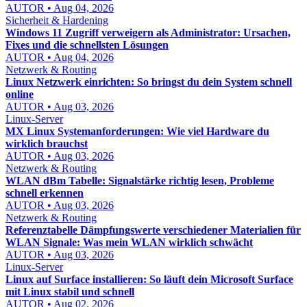
AUTOR • Aug 04, 2026
Sicherheit & Hardening
Windows 11 Zugriff verweigern als Administrator: Ursachen,
Fixes und die schnellsten Lösungen
AUTOR • Aug 04, 2026
Netzwerk & Routing
Linux Netzwerk einrichten: So bringst du dein System schnell
online
AUTOR • Aug 03, 2026
Linux-Server
MX Linux Systemanforderungen: Wie viel Hardware du
wirklich brauchst
AUTOR • Aug 03, 2026
Netzwerk & Routing
WLAN dBm Tabelle: Signalstärke richtig lesen, Probleme
schnell erkennen
AUTOR • Aug 03, 2026
Netzwerk & Routing
Referenztabelle Dämpfungswerte verschiedener Materialien für
WLAN Signale: Was mein WLAN wirklich schwächt
AUTOR • Aug 03, 2026
Linux-Server
Linux auf Surface installieren: So läuft dein Microsoft Surface
mit Linux stabil und schnell
AUTOR • Aug 02, 2026