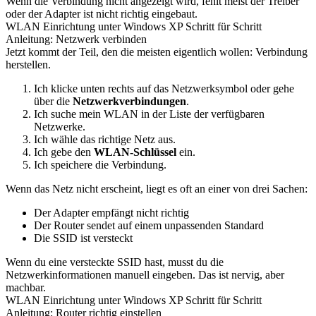
Wenn die Verbindung nicht angezeigt wird, fehlt meist der Treiber
oder der Adapter ist nicht richtig eingebaut.
WLAN Einrichtung unter Windows XP Schritt für Schritt
Anleitung: Netzwerk verbinden
Jetzt kommt der Teil, den die meisten eigentlich wollen: Verbindung
herstellen.
Ich klicke unten rechts auf das Netzwerksymbol oder gehe
über die
Netzwerkverbindungen
.
Ich suche mein WLAN in der Liste der verfügbaren
Netzwerke.
Ich wähle das richtige Netz aus.
Ich gebe den
WLAN-Schlüssel
ein.
Ich speichere die Verbindung.
Wenn das Netz nicht erscheint, liegt es oft an einer von drei Sachen:
Der Adapter empfängt nicht richtig
Der Router sendet auf einem unpassenden Standard
Die SSID ist versteckt
Wenn du eine versteckte SSID hast, musst du die
Netzwerkinformationen manuell eingeben. Das ist nervig, aber
machbar.
WLAN Einrichtung unter Windows XP Schritt für Schritt
Anleitung: Router richtig einstellen