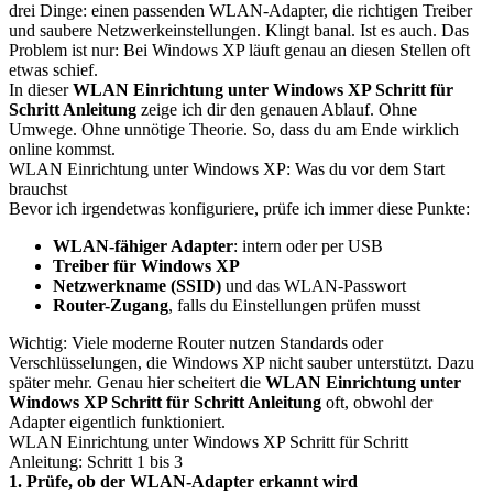
drei Dinge: einen passenden WLAN-Adapter, die richtigen Treiber
und saubere Netzwerkeinstellungen. Klingt banal. Ist es auch. Das
Problem ist nur: Bei Windows XP läuft genau an diesen Stellen oft
etwas schief.
In dieser
WLAN Einrichtung unter Windows XP Schritt für
Schritt Anleitung
zeige ich dir den genauen Ablauf. Ohne
Umwege. Ohne unnötige Theorie. So, dass du am Ende wirklich
online kommst.
WLAN Einrichtung unter Windows XP: Was du vor dem Start
brauchst
Bevor ich irgendetwas konfiguriere, prüfe ich immer diese Punkte:
WLAN-fähiger Adapter
: intern oder per USB
Treiber für Windows XP
Netzwerkname (SSID)
und das WLAN-Passwort
Router-Zugang
, falls du Einstellungen prüfen musst
Wichtig: Viele moderne Router nutzen Standards oder
Verschlüsselungen, die Windows XP nicht sauber unterstützt. Dazu
später mehr. Genau hier scheitert die
WLAN Einrichtung unter
Windows XP Schritt für Schritt Anleitung
oft, obwohl der
Adapter eigentlich funktioniert.
WLAN Einrichtung unter Windows XP Schritt für Schritt
Anleitung: Schritt 1 bis 3
1. Prüfe, ob der WLAN-Adapter erkannt wird