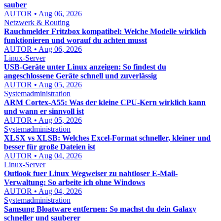
sauber
AUTOR • Aug 06, 2026
Netzwerk & Routing
Rauchmelder Fritzbox kompatibel: Welche Modelle wirklich
funktionieren und worauf du achten musst
AUTOR • Aug 06, 2026
Linux-Server
USB-Geräte unter Linux anzeigen: So findest du
angeschlossene Geräte schnell und zuverlässig
AUTOR • Aug 05, 2026
Systemadministration
ARM Cortex-A55: Was der kleine CPU-Kern wirklich kann
und wann er sinnvoll ist
AUTOR • Aug 05, 2026
Systemadministration
XLSX vs XLSB: Welches Excel-Format schneller, kleiner und
besser für große Dateien ist
AUTOR • Aug 04, 2026
Linux-Server
Outlook fuer Linux Wegweiser zu nahtloser E-Mail-
Verwaltung: So arbeite ich ohne Windows
AUTOR • Aug 04, 2026
Systemadministration
Samsung Bloatware entfernen: So machst du dein Galaxy
schneller und sauberer