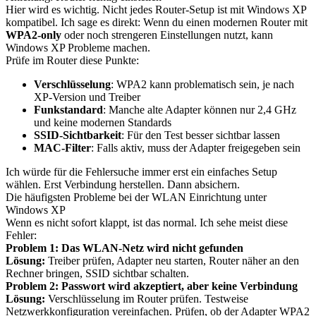
Hier wird es wichtig. Nicht jedes Router-Setup ist mit Windows XP
kompatibel. Ich sage es direkt: Wenn du einen modernen Router mit
WPA2-only
oder noch strengeren Einstellungen nutzt, kann
Windows XP Probleme machen.
Prüfe im Router diese Punkte:
Verschlüsselung
: WPA2 kann problematisch sein, je nach
XP-Version und Treiber
Funkstandard
: Manche alte Adapter können nur 2,4 GHz
und keine modernen Standards
SSID-Sichtbarkeit
: Für den Test besser sichtbar lassen
MAC-Filter
: Falls aktiv, muss der Adapter freigegeben sein
Ich würde für die Fehlersuche immer erst ein einfaches Setup
wählen. Erst Verbindung herstellen. Dann absichern.
Die häufigsten Probleme bei der WLAN Einrichtung unter
Windows XP
Wenn es nicht sofort klappt, ist das normal. Ich sehe meist diese
Fehler:
Problem 1: Das WLAN-Netz wird nicht gefunden
Lösung:
Treiber prüfen, Adapter neu starten, Router näher an den
Rechner bringen, SSID sichtbar schalten.
Problem 2: Passwort wird akzeptiert, aber keine Verbindung
Lösung:
Verschlüsselung im Router prüfen. Testweise
Netzwerkkonfiguration vereinfachen. Prüfen, ob der Adapter WPA2