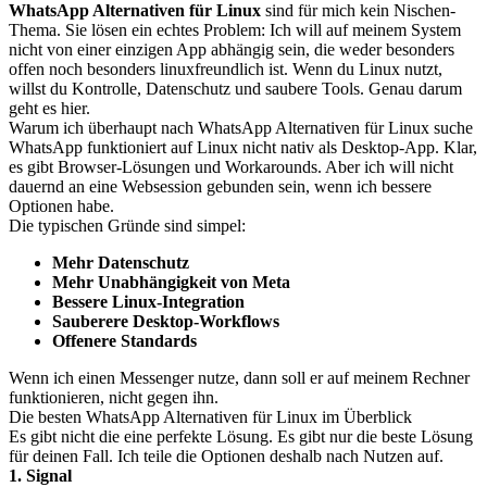
WhatsApp Alternativen für Linux
sind für mich kein Nischen-
Thema. Sie lösen ein echtes Problem: Ich will auf meinem System
nicht von einer einzigen App abhängig sein, die weder besonders
offen noch besonders linuxfreundlich ist. Wenn du Linux nutzt,
willst du Kontrolle, Datenschutz und saubere Tools. Genau darum
geht es hier.
Warum ich überhaupt nach WhatsApp Alternativen für Linux suche
WhatsApp funktioniert auf Linux nicht nativ als Desktop-App. Klar,
es gibt Browser-Lösungen und Workarounds. Aber ich will nicht
dauernd an eine Websession gebunden sein, wenn ich bessere
Optionen habe.
Die typischen Gründe sind simpel:
Mehr Datenschutz
Mehr Unabhängigkeit von Meta
Bessere Linux-Integration
Sauberere Desktop-Workflows
Offenere Standards
Wenn ich einen Messenger nutze, dann soll er auf meinem Rechner
funktionieren, nicht gegen ihn.
Die besten WhatsApp Alternativen für Linux im Überblick
Es gibt nicht die eine perfekte Lösung. Es gibt nur die beste Lösung
für deinen Fall. Ich teile die Optionen deshalb nach Nutzen auf.
1. Signal