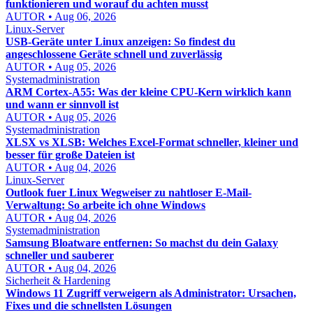
funktionieren und worauf du achten musst
AUTOR • Aug 06, 2026
Linux-Server
USB-Geräte unter Linux anzeigen: So findest du
angeschlossene Geräte schnell und zuverlässig
AUTOR • Aug 05, 2026
Systemadministration
ARM Cortex-A55: Was der kleine CPU-Kern wirklich kann
und wann er sinnvoll ist
AUTOR • Aug 05, 2026
Systemadministration
XLSX vs XLSB: Welches Excel-Format schneller, kleiner und
besser für große Dateien ist
AUTOR • Aug 04, 2026
Linux-Server
Outlook fuer Linux Wegweiser zu nahtloser E-Mail-
Verwaltung: So arbeite ich ohne Windows
AUTOR • Aug 04, 2026
Systemadministration
Samsung Bloatware entfernen: So machst du dein Galaxy
schneller und sauberer
AUTOR • Aug 04, 2026
Sicherheit & Hardening
Windows 11 Zugriff verweigern als Administrator: Ursachen,
Fixes und die schnellsten Lösungen