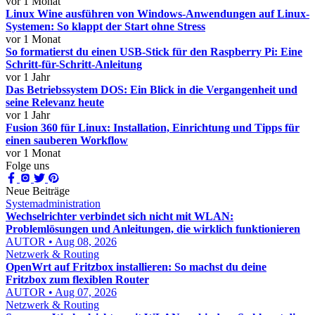
vor 1 Monat
Linux Wine ausführen von Windows-Anwendungen auf Linux-
Systemen: So klappt der Start ohne Stress
vor 1 Monat
So formatierst du einen USB-Stick für den Raspberry Pi: Eine
Schritt-für-Schritt-Anleitung
vor 1 Jahr
Das Betriebssystem DOS: Ein Blick in die Vergangenheit und
seine Relevanz heute
vor 1 Jahr
Fusion 360 für Linux: Installation, Einrichtung und Tipps für
einen sauberen Workflow
vor 1 Monat
Folge uns
Neue Beiträge
Systemadministration
Wechselrichter verbindet sich nicht mit WLAN:
Problemlösungen und Anleitungen, die wirklich funktionieren
AUTOR • Aug 08, 2026
Netzwerk & Routing
OpenWrt auf Fritzbox installieren: So machst du deine
Fritzbox zum flexiblen Router
AUTOR • Aug 07, 2026
Netzwerk & Routing