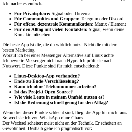
Ich mache es einfach:
Für Privatsphäre:
Signal oder Threema
Für Communities und Gruppen:
Telegram oder Discord
Für offene, dezentrale Kommunikation:
Matrix / Element
Für den Alltag mit vielen Kontakten:
Signal, wenn deine
Kontakte mitziehen
Die beste App ist die, die du wirklich nutzt. Nicht die mit dem
besten Marketing.
Worauf ich bei einer Messenger-Alternative auf Linux achte
Ich bewerte Messenger nicht nach Hype. Ich prüfe sie nach
Nutzwert. Diese Punkte sind für mich entscheidend:
Linux-Desktop-App vorhanden?
Ende-zu-Ende-Verschlüsselung?
Kann ich ohne Telefonnummer arbeiten?
Ist das Projekt Open Source?
Wie viele Leute in meinem Umfeld nutzen es?
Ist die Bedienung schnell genug für den Alltag?
Wenn drei dieser Punkte schlecht sind, fliegt die App für mich raus.
So wechsle ich von WhatsApp ohne Chaos
Der Wechsel scheitert meist nicht an der Technik. Er scheitert an
Gewohnheit. Deshalb gehe ich pragmatisch vor: