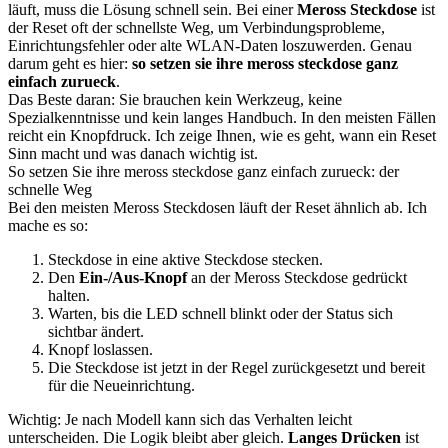
läuft, muss die Lösung schnell sein. Bei einer
Meross Steckdose
ist
der Reset oft der schnellste Weg, um Verbindungsprobleme,
Einrichtungsfehler oder alte WLAN-Daten loszuwerden. Genau
darum geht es hier:
so setzen sie ihre meross steckdose ganz
einfach zurueck
.
Das Beste daran: Sie brauchen kein Werkzeug, keine
Spezialkenntnisse und kein langes Handbuch. In den meisten Fällen
reicht ein Knopfdruck. Ich zeige Ihnen, wie es geht, wann ein Reset
Sinn macht und was danach wichtig ist.
So setzen Sie ihre meross steckdose ganz einfach zurueck: der
schnelle Weg
Bei den meisten Meross Steckdosen läuft der Reset ähnlich ab. Ich
mache es so:
Steckdose in eine aktive Steckdose stecken.
Den
Ein-/Aus-Knopf
an der Meross Steckdose gedrückt
halten.
Warten, bis die LED schnell blinkt oder der Status sich
sichtbar ändert.
Knopf loslassen.
Die Steckdose ist jetzt in der Regel zurückgesetzt und bereit
für die Neueinrichtung.
Wichtig: Je nach Modell kann sich das Verhalten leicht
unterscheiden. Die Logik bleibt aber gleich.
Langes Drücken
ist