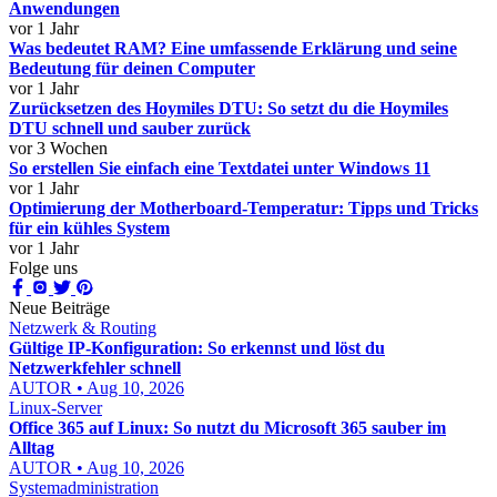
Anwendungen
vor 1 Jahr
Was bedeutet RAM? Eine umfassende Erklärung und seine
Bedeutung für deinen Computer
vor 1 Jahr
Zurücksetzen des Hoymiles DTU: So setzt du die Hoymiles
DTU schnell und sauber zurück
vor 3 Wochen
So erstellen Sie einfach eine Textdatei unter Windows 11
vor 1 Jahr
Optimierung der Motherboard-Temperatur: Tipps und Tricks
für ein kühles System
vor 1 Jahr
Folge uns
Neue Beiträge
Netzwerk & Routing
Gültige IP-Konfiguration: So erkennst und löst du
Netzwerkfehler schnell
AUTOR • Aug 10, 2026
Linux-Server
Office 365 auf Linux: So nutzt du Microsoft 365 sauber im
Alltag
AUTOR • Aug 10, 2026
Systemadministration