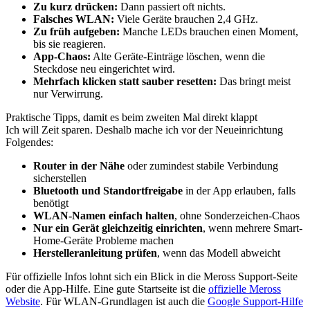
Zu kurz drücken:
Dann passiert oft nichts.
Falsches WLAN:
Viele Geräte brauchen 2,4 GHz.
Zu früh aufgeben:
Manche LEDs brauchen einen Moment,
bis sie reagieren.
App-Chaos:
Alte Geräte-Einträge löschen, wenn die
Steckdose neu eingerichtet wird.
Mehrfach klicken statt sauber resetten:
Das bringt meist
nur Verwirrung.
Praktische Tipps, damit es beim zweiten Mal direkt klappt
Ich will Zeit sparen. Deshalb mache ich vor der Neueinrichtung
Folgendes:
Router in der Nähe
oder zumindest stabile Verbindung
sicherstellen
Bluetooth und Standortfreigabe
in der App erlauben, falls
benötigt
WLAN-Namen einfach halten
, ohne Sonderzeichen-Chaos
Nur ein Gerät gleichzeitig einrichten
, wenn mehrere Smart-
Home-Geräte Probleme machen
Herstelleranleitung prüfen
, wenn das Modell abweicht
Für offizielle Infos lohnt sich ein Blick in die Meross Support-Seite
oder die App-Hilfe. Eine gute Startseite ist die
offizielle Meross
Website
. Für WLAN-Grundlagen ist auch die
Google Support-Hilfe