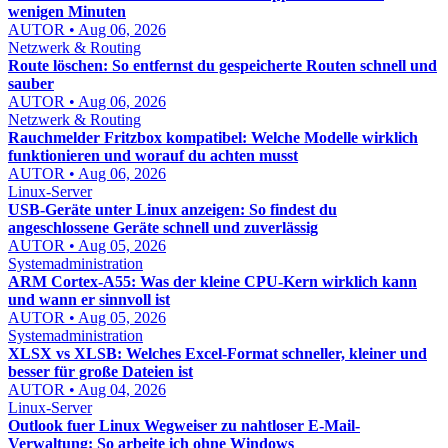
wenigen Minuten
AUTOR • Aug 06, 2026
Netzwerk & Routing
Route löschen: So entfernst du gespeicherte Routen schnell und
sauber
AUTOR • Aug 06, 2026
Netzwerk & Routing
Rauchmelder Fritzbox kompatibel: Welche Modelle wirklich
funktionieren und worauf du achten musst
AUTOR • Aug 06, 2026
Linux-Server
USB-Geräte unter Linux anzeigen: So findest du
angeschlossene Geräte schnell und zuverlässig
AUTOR • Aug 05, 2026
Systemadministration
ARM Cortex-A55: Was der kleine CPU-Kern wirklich kann
und wann er sinnvoll ist
AUTOR • Aug 05, 2026
Systemadministration
XLSX vs XLSB: Welches Excel-Format schneller, kleiner und
besser für große Dateien ist
AUTOR • Aug 04, 2026
Linux-Server
Outlook fuer Linux Wegweiser zu nahtloser E-Mail-
Verwaltung: So arbeite ich ohne Windows