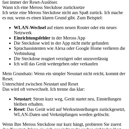
fast immer der Reset-Auslöser.
Wann ich eine Meross Steckdose zurücksetze
Ich setze eine Meross Steckdose nicht aus Spaß zurück. Ich mache
es nur, wenn es einen klaren Grund gibt. Zum Beispiel:
WLAN-Wechsel
auf einen neuen Router oder ein neues
Netzwerk
Einrichtungsfehler
in der Meross App
Die Steckdose wird in der App nicht mehr gefunden
Sprachassistenten wie Alexa oder Google Home verlieren die
Verbindung
Die Steckdose reagiert verzögert oder unzuverlässig
Ich will das Gerät weitergeben oder verkaufen
Mein Grundsatz: Wenn ein simpler Neustart nicht reicht, kommt der
Reset.
Unterschied zwischen Neustart und Reset
Das wird oft verwechselt. Ich trenne das klar:
Neustart
: Strom kurz weg, Gerät startet neu, Einstellungen
bleiben erhalten.
Reset
: Das Gerät wird auf Werkseinstellungen zurückgesetzt,
WLAN-Daten und Verknüpfungen werden gelöscht.
Wenn Ihre Meross Steckdose nur kurz hängt, probieren Sie zuerst