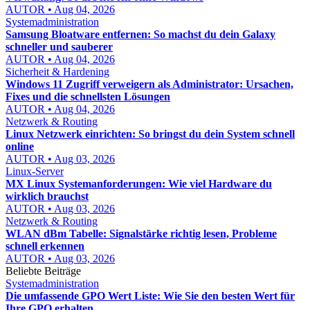
AUTOR • Aug 04, 2026
Systemadministration
Samsung Bloatware entfernen: So machst du dein Galaxy
schneller und sauberer
AUTOR • Aug 04, 2026
Sicherheit & Hardening
Windows 11 Zugriff verweigern als Administrator: Ursachen,
Fixes und die schnellsten Lösungen
AUTOR • Aug 04, 2026
Netzwerk & Routing
Linux Netzwerk einrichten: So bringst du dein System schnell
online
AUTOR • Aug 03, 2026
Linux-Server
MX Linux Systemanforderungen: Wie viel Hardware du
wirklich brauchst
AUTOR • Aug 03, 2026
Netzwerk & Routing
WLAN dBm Tabelle: Signalstärke richtig lesen, Probleme
schnell erkennen
AUTOR • Aug 03, 2026
Beliebte Beiträge
Systemadministration
Die umfassende GPO Wert Liste: Wie Sie den besten Wert für
Ihre GPO erhalten