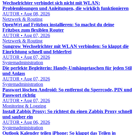
Wechselrichter verbindet sich nicht mit WLAN:
Problemlösungen und Anleitungen, die wirklich funktionieren
AUTOR • Aug 08, 2026
Netzwerk & Routing
OpenWrt auf Fritzbox installieren: So machst du deine
Fritzbox zum flexiblen Router
AUTOR • Aug 07, 2026
Netzwerk & Routing
Sungrow Wechselrichter mit WLAN verbinden: So klappt die
Einrichtung schnell und fehlerfrei
AUTOR • Aug 07, 2026
Systemadministration
Die perfekte Begleiterin: Handy-Umhängetaschen für jeden Stil
und Anlass
AUTOR • Aug 07, 2026
Systemadministration
Passwort löschen Android: So entfernst du Sperrcode, PIN und
Passwort richtig
AUTOR • Aug 07, 2026
Monitoring & Logging
Install Zabbix Proxy: So richtest du einen Zabbix Proxy schnell
und sauber ein
AUTOR • Aug 06, 2026
Systemadministration
Outlook Kalender teilen iPhone: So klappt das Teilen in