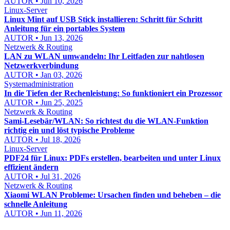
AUTOR • Jun 10, 2026
Linux-Server
Linux Mint auf USB Stick installieren: Schritt für Schritt
Anleitung für ein portables System
AUTOR • Jun 13, 2026
Netzwerk & Routing
LAN zu WLAN umwandeln: Ihr Leitfaden zur nahtlosen
Netzwerkverbindung
AUTOR • Jan 03, 2026
Systemadministration
In die Tiefen der Rechenleistung: So funktioniert ein Prozessor
AUTOR • Jun 25, 2025
Netzwerk & Routing
Sami-Lesebär/WLAN: So richtest du die WLAN-Funktion
richtig ein und löst typische Probleme
AUTOR • Jul 18, 2026
Linux-Server
PDF24 für Linux: PDFs erstellen, bearbeiten und unter Linux
effizient ändern
AUTOR • Jul 31, 2026
Netzwerk & Routing
Xiaomi WLAN Probleme: Ursachen finden und beheben – die
schnelle Anleitung
AUTOR • Jun 11, 2026