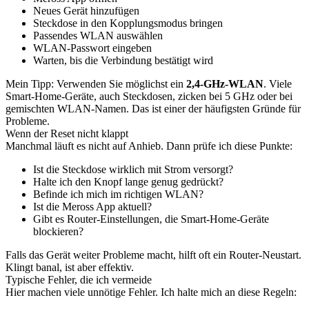
Neues Gerät hinzufügen
Steckdose in den Kopplungsmodus bringen
Passendes WLAN auswählen
WLAN-Passwort eingeben
Warten, bis die Verbindung bestätigt wird
Mein Tipp: Verwenden Sie möglichst ein
2,4-GHz-WLAN
. Viele
Smart-Home-Geräte, auch Steckdosen, zicken bei 5 GHz oder bei
gemischten WLAN-Namen. Das ist einer der häufigsten Gründe für
Probleme.
Wenn der Reset nicht klappt
Manchmal läuft es nicht auf Anhieb. Dann prüfe ich diese Punkte:
Ist die Steckdose wirklich mit Strom versorgt?
Halte ich den Knopf lange genug gedrückt?
Befinde ich mich im richtigen WLAN?
Ist die Meross App aktuell?
Gibt es Router-Einstellungen, die Smart-Home-Geräte
blockieren?
Falls das Gerät weiter Probleme macht, hilft oft ein Router-Neustart.
Klingt banal, ist aber effektiv.
Typische Fehler, die ich vermeide
Hier machen viele unnötige Fehler. Ich halte mich an diese Regeln: