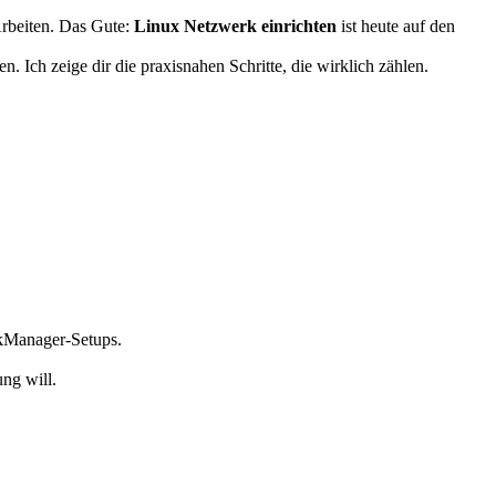
Arbeiten. Das Gute:
Linux Netzwerk einrichten
ist heute auf den
n. Ich zeige dir die praxisnahen Schritte, die wirklich zählen.
rkManager-Setups.
ng will.