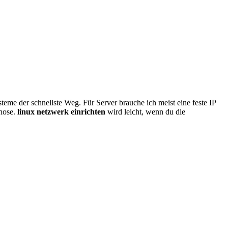
steme der schnellste Weg. Für Server brauche ich meist eine feste IP
gnose.
linux netzwerk einrichten
wird leicht, wenn du die