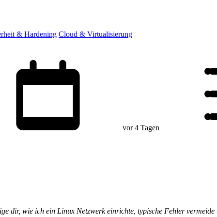
erheit & Hardening
Cloud & Virtualisierung
vor 4 Tagen
eige dir, wie ich ein Linux Netzwerk einrichte, typische Fehler verme