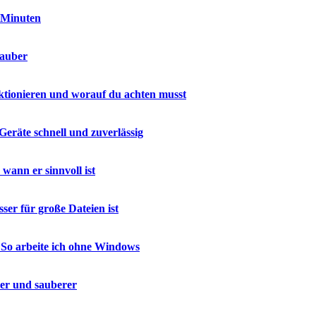
n Minuten
sauber
ktionieren und worauf du achten musst
Geräte schnell und zuverlässig
ann er sinnvoll ist
er für große Dateien ist
 So arbeite ich ohne Windows
ler und sauberer