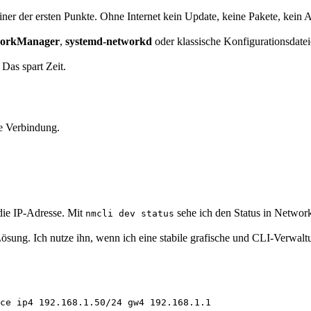
ner der ersten Punkte. Ohne Internet kein Update, keine Pakete, kein 
orkManager
,
systemd-networkd
oder klassische Konfigurationsdateie
Das spart Zeit.
.
e Verbindung.
die IP-Adresse. Mit
sehe ich den Status in Netwo
nmcli dev status
ung. Ich nutze ihn, wenn ich eine stabile grafische und CLI-Verwaltu
ce ip4 192.168.1.50/24 gw4 192.168.1.1