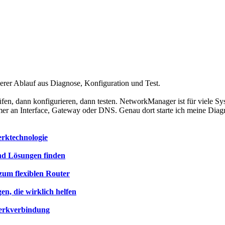
berer Ablauf aus Diagnose, Konfiguration und Test.
prüfen, dann konfigurieren, dann testen. NetworkManager ist für viele Sy
mmer an Interface, Gateway oder DNS. Genau dort starte ich meine Dia
erktechnologie
nd Lösungen finden
zum flexiblen Router
n, die wirklich helfen
erkverbindung