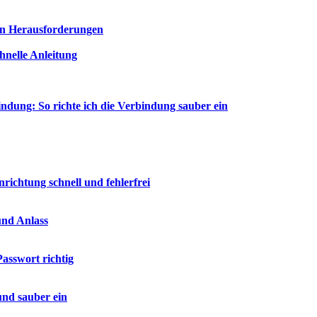
en Herausforderungen
nelle Anleitung
dung: So richte ich die Verbindung sauber ein
ichtung schnell und fehlerfrei
und Anlass
asswort richtig
und sauber ein