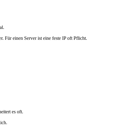
al.
ür einen Server ist eine feste IP oft Pflicht.
tert es oft.
ich.