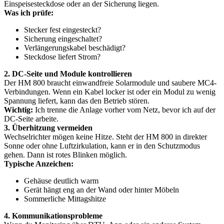
Einspeisesteckdose oder an der Sicherung liegen.
Was ich prüfe:
Stecker fest eingesteckt?
Sicherung eingeschaltet?
Verlängerungskabel beschädigt?
Steckdose liefert Strom?
2. DC-Seite und Module kontrollieren
Der HM 800 braucht einwandfreie Solarmodule und saubere MC4-
Verbindungen. Wenn ein Kabel locker ist oder ein Modul zu wenig
Spannung liefert, kann das den Betrieb stören.
Wichtig:
Ich trenne die Anlage vorher vom Netz, bevor ich auf der
DC-Seite arbeite.
3. Überhitzung vermeiden
Wechselrichter mögen keine Hitze. Steht der HM 800 in direkter
Sonne oder ohne Luftzirkulation, kann er in den Schutzmodus
gehen. Dann ist rotes Blinken möglich.
Typische Anzeichen:
Gehäuse deutlich warm
Gerät hängt eng an der Wand oder hinter Möbeln
Sommerliche Mittagshitze
4. Kommunikationsprobleme