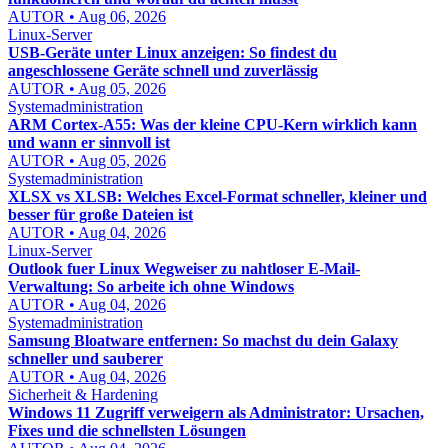
AUTOR • Aug 06, 2026
Linux-Server
USB-Geräte unter Linux anzeigen: So findest du
angeschlossene Geräte schnell und zuverlässig
AUTOR • Aug 05, 2026
Systemadministration
ARM Cortex-A55: Was der kleine CPU-Kern wirklich kann
und wann er sinnvoll ist
AUTOR • Aug 05, 2026
Systemadministration
XLSX vs XLSB: Welches Excel-Format schneller, kleiner und
besser für große Dateien ist
AUTOR • Aug 04, 2026
Linux-Server
Outlook fuer Linux Wegweiser zu nahtloser E-Mail-
Verwaltung: So arbeite ich ohne Windows
AUTOR • Aug 04, 2026
Systemadministration
Samsung Bloatware entfernen: So machst du dein Galaxy
schneller und sauberer
AUTOR • Aug 04, 2026
Sicherheit & Hardening
Windows 11 Zugriff verweigern als Administrator: Ursachen,
Fixes und die schnellsten Lösungen