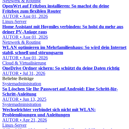
Netzwerk & Routing
OpenWrt auf Fritzbox installieren: So machst du deine
Fritzbox zum flexiblen Router
AUTOR • Aug 01, 2026
Linux-Server
Home Assistant mit Hoymiles verbinden: So holst du mehr aus
deiner PV-Anlage raus
AUTOR • Aug 01, 2026
Netzwerk & Routing
WLAN optimieren im Mehrfamilienhaus: So wird dein Internet
stabil, schnell und störungsarm
AUTOR • Aug 01, 2026
Cloud & Virtualisierung
OneDrive Ordner sichern: So schützt du deine Daten richtig
AUTOR • Jul 31, 2026
Beliebte Beiträge
Systemadministration
So Löschen Sie Ihr Passwort auf Android: Eine Schritt-für-
Schritt-Anleitung
AUTOR • Jun 13, 2025
Systemadministration
Wechselrichter verbindet sich nicht mit WLAN:
Problemlösungen und Anleitungen
AUTOR • Apr 21, 2026
Linux-Server