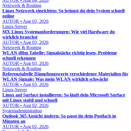
AUTOR • Aug 04, 2026
Netzwerk & Routing
Linux Netzwerk einrichten: So bringst du dein System schnell
online
AUTOR • Aug 03, 2026
Linux-Server
MX Linux Systemanforderungen: Wie viel Hardware du
wirklich brauchst
AUTOR • Aug 03, 2026
Netzwerk & Routing
WLAN dBm Tabelle: Signalstärke richtig lesen, Probleme
schnell erkennen
AUTOR • Aug 03, 2026
Netzwerk & Routing
Referenztabelle Dämpfungswerte verschiedener Materialien für
WLAN Signale: Was mein WLAN wirklich schwächt
AUTOR • Aug 03, 2026
Linux-Server
Linux auf Surface installieren: So läuft dein Microsoft Surface
mit Linux stabil und schnell
AUTOR • Aug 02, 2026
Systemadministration
Outlook 365 Ansicht ändern: So passt du dein Postfach in
Minuten an
AUTOR • Aug 02, 2026