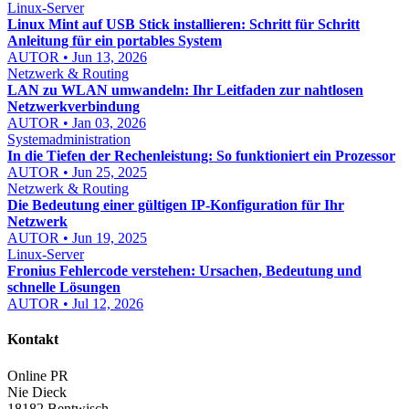
Linux-Server
Linux Mint auf USB Stick installieren: Schritt für Schritt
Anleitung für ein portables System
AUTOR • Jun 13, 2026
Netzwerk & Routing
LAN zu WLAN umwandeln: Ihr Leitfaden zur nahtlosen
Netzwerkverbindung
AUTOR • Jan 03, 2026
Systemadministration
In die Tiefen der Rechenleistung: So funktioniert ein Prozessor
AUTOR • Jun 25, 2025
Netzwerk & Routing
Die Bedeutung einer gültigen IP-Konfiguration für Ihr
Netzwerk
AUTOR • Jun 19, 2025
Linux-Server
Fronius Fehlercode verstehen: Ursachen, Bedeutung und
schnelle Lösungen
AUTOR • Jul 12, 2026
Kontakt
Online PR
Nie Dieck
18182 Bentwisch