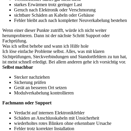
starkes Erwärmen trotz geringer Last
Geruch nach Elektronik oder Verschmorung
sichtbare Schäden an Kabeln oder Gehäuse
Fehler bleibt auch nach kompletter Neuverkabelung bestehen
Wenn einer dieser Punkte zutrifft, würde ich nicht weiter
herumprobieren. Dann ist der nächste Schritt Support oder
Fachprüfung.
Was ich selbst behebe und wann ich Hilfe hole
Ich löse einfache Probleme selbst. Alles, was mit klaren
Sichtprüfungen, Steckverbindungen und Standortfehlern zu tun hat,
ist meist schnell erledigt. Bei allem anderen gehe ich vorsichtig vor.
Selbst machbar
Stecker nachziehen
Sicherung prüfen
Gerät an besseren Ort setzen
Modulverkabelung kontrollieren
Fachmann oder Support
Verdacht auf internen Elektronikfehler
Schäden an Anschlusskabeln mit Unsicherheit
wiederholtes rotes Blinken ohne erkennbare Ursache
Fehler trotz korrekter Installation