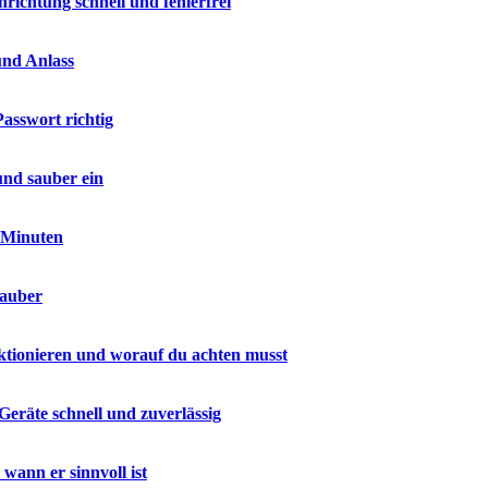
ichtung schnell und fehlerfrei
und Anlass
asswort richtig
und sauber ein
n Minuten
sauber
ktionieren und worauf du achten musst
Geräte schnell und zuverlässig
ann er sinnvoll ist