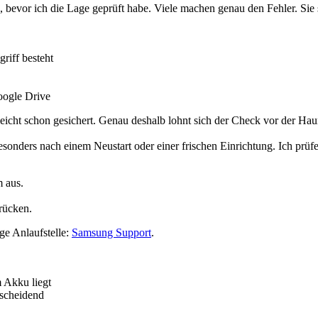
n, bevor ich die Lage geprüft habe. Viele machen genau den Fehler. Si
riff besteht
ogle Drive
leicht schon gesichert. Genau deshalb lohnt sich der Check vor der Ha
, besonders nach einem Neustart oder einer frischen Einrichtung. Ich prüf
 aus.
rücken.
ge Anlaufstelle:
Samsung Support
.
 Akku liegt
tscheidend