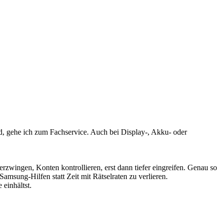
nd, gehe ich zum Fachservice. Auch bei Display-, Akku- oder
rzwingen, Konten kontrollieren, erst dann tiefer eingreifen. Genau so
Samsung-Hilfen statt Zeit mit Rätselraten zu verlieren.
 einhältst.