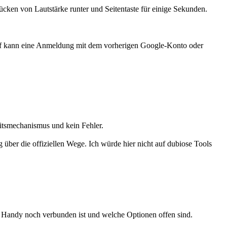
ücken von Lautstärke runter und Seitentaste für einige Sekunden.
riff kann eine Anmeldung mit dem vorherigen Google-Konto oder
eitsmechanismus und kein Fehler.
 über die offiziellen Wege. Ich würde hier nicht auf dubiose Tools
s Handy noch verbunden ist und welche Optionen offen sind.