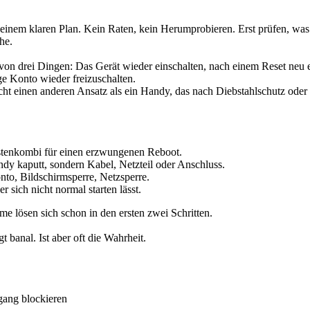
inem klaren Plan. Kein Raten, kein Herumprobieren. Erst prüfen, was 
he.
 von drei Dingen: Das Gerät wieder einschalten, nach einem Reset neu e
ge Konto wieder freizuschalten.
aucht einen anderen Ansatz als ein Handy, das nach Diebstahlschutz oder 
stenkombi für einen erzwungenen Reboot.
dy kaputt, sondern Kabel, Netzteil oder Anschluss.
o, Bildschirmsperre, Netzsperre.
 sich nicht normal starten lässt.
eme lösen sich schon in den ersten zwei Schritten.
 banal. Ist aber oft die Wahrheit.
ang blockieren