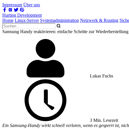
Impressum
Über uns
Harting Development
Home
Linux-Server
Systemadministration
Netzwerk & Routing
Sich
Samsung Handy reaktivieren: einfache Schritte zur Wiederherstell
Lukas Fuchs
3 Min. Lesezeit
Ein Samsung-Handy wirkt schnell verloren, wenn es gesperrt ist, nicht 