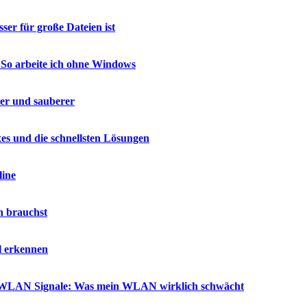
er für große Dateien ist
 So arbeite ich ohne Windows
ler und sauberer
es und die schnellsten Lösungen
line
h brauchst
l erkennen
ür WLAN Signale: Was mein WLAN wirklich schwächt