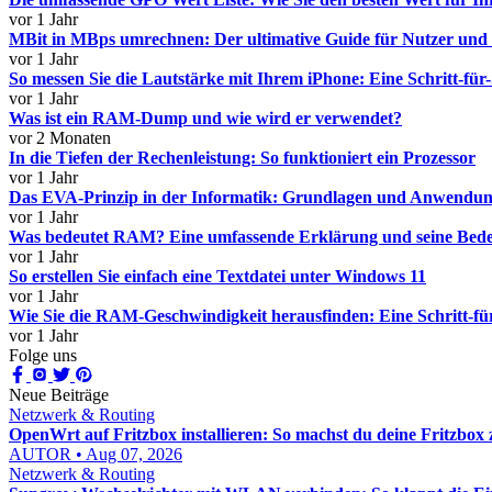
vor 1 Jahr
MBit in MBps umrechnen: Der ultimative Guide für Nutzer und 
vor 1 Jahr
So messen Sie die Lautstärke mit Ihrem iPhone: Eine Schritt-für
vor 1 Jahr
Was ist ein RAM-Dump und wie wird er verwendet?
vor 2 Monaten
In die Tiefen der Rechenleistung: So funktioniert ein Prozessor
vor 1 Jahr
Das EVA-Prinzip in der Informatik: Grundlagen und Anwendu
vor 1 Jahr
Was bedeutet RAM? Eine umfassende Erklärung und seine Bed
vor 1 Jahr
So erstellen Sie einfach eine Textdatei unter Windows 11
vor 1 Jahr
Wie Sie die RAM-Geschwindigkeit herausfinden: Eine Schritt-für
vor 1 Jahr
Folge uns
Neue Beiträge
Netzwerk & Routing
OpenWrt auf Fritzbox installieren: So machst du deine Fritzbox 
AUTOR • Aug 07, 2026
Netzwerk & Routing