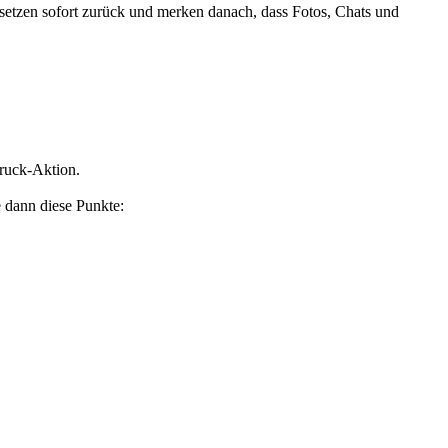
e setzen sofort zurück und merken danach, dass Fotos, Chats und
uruck-Aktion.
e dann diese Punkte: