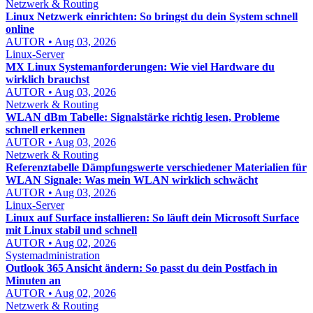
Netzwerk & Routing
Linux Netzwerk einrichten: So bringst du dein System schnell
online
AUTOR • Aug 03, 2026
Linux-Server
MX Linux Systemanforderungen: Wie viel Hardware du
wirklich brauchst
AUTOR • Aug 03, 2026
Netzwerk & Routing
WLAN dBm Tabelle: Signalstärke richtig lesen, Probleme
schnell erkennen
AUTOR • Aug 03, 2026
Netzwerk & Routing
Referenztabelle Dämpfungswerte verschiedener Materialien für
WLAN Signale: Was mein WLAN wirklich schwächt
AUTOR • Aug 03, 2026
Linux-Server
Linux auf Surface installieren: So läuft dein Microsoft Surface
mit Linux stabil und schnell
AUTOR • Aug 02, 2026
Systemadministration
Outlook 365 Ansicht ändern: So passt du dein Postfach in
Minuten an
AUTOR • Aug 02, 2026
Netzwerk & Routing