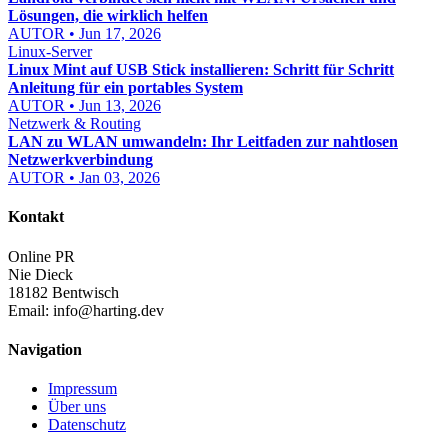
Lösungen, die wirklich helfen
AUTOR • Jun 17, 2026
Linux-Server
Linux Mint auf USB Stick installieren: Schritt für Schritt
Anleitung für ein portables System
AUTOR • Jun 13, 2026
Netzwerk & Routing
LAN zu WLAN umwandeln: Ihr Leitfaden zur nahtlosen
Netzwerkverbindung
AUTOR • Jan 03, 2026
Kontakt
Online PR
Nie Dieck
18182 Bentwisch
Email:
info@harting.dev
Navigation
Impressum
Über uns
Datenschutz