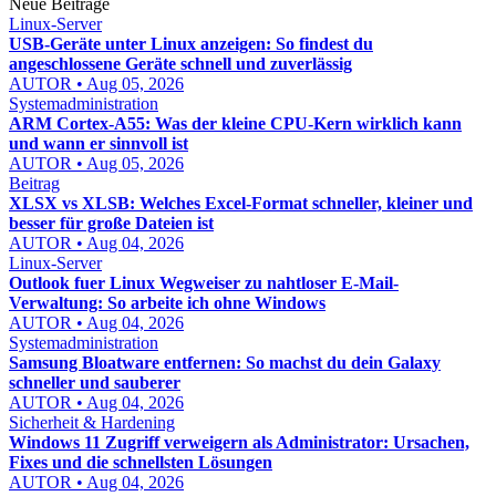
Neue Beiträge
Linux-Server
USB-Geräte unter Linux anzeigen: So findest du
angeschlossene Geräte schnell und zuverlässig
AUTOR • Aug 05, 2026
Systemadministration
ARM Cortex-A55: Was der kleine CPU-Kern wirklich kann
und wann er sinnvoll ist
AUTOR • Aug 05, 2026
Beitrag
XLSX vs XLSB: Welches Excel-Format schneller, kleiner und
besser für große Dateien ist
AUTOR • Aug 04, 2026
Linux-Server
Outlook fuer Linux Wegweiser zu nahtloser E-Mail-
Verwaltung: So arbeite ich ohne Windows
AUTOR • Aug 04, 2026
Systemadministration
Samsung Bloatware entfernen: So machst du dein Galaxy
schneller und sauberer
AUTOR • Aug 04, 2026
Sicherheit & Hardening
Windows 11 Zugriff verweigern als Administrator: Ursachen,
Fixes und die schnellsten Lösungen
AUTOR • Aug 04, 2026