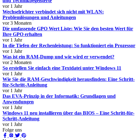
und Technikbegeisterte
vor 1 Jahr
Wechselrichter verbindet sich nicht mit WLAN:
Problemlösungen und Anleitungen
vor 3 Monaten
Die umfassende GPO Wert Liste: Wie Sie den besten Wert für
Ihre GPO erhalten
vor 1 Jahr
In die Tiefen der Rechenleistung: So funktioniert ein Prozessor
vor 1 Jahr
Was ist ein RAM-Dump und wie wird er verwendet?
vor 2 Monaten
So erstellen Sie einfach eine Textdatei unter Windows 11
vor 1 Jahr
Wie Sie die RAM-Geschwindigkeit herausfinden: Eine Schritt-
für-Schritt-Anleitung
vor 1 Jahr
Das EVA-Prinzip in der Informatik: Grundlagen und
Anwendungen
vor 1 Jahr
Windows 11 neu installieren über das BIOS – Eine Schritt-für-
Schritt-Anleitung
vor 1 Jahr
Folge uns