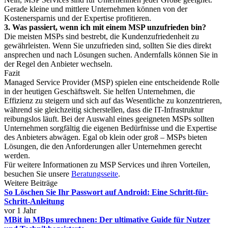
Gerade kleine und mittlere Unternehmen können von der
Kostenersparnis und der Expertise profitieren.
3. Was passiert, wenn ich mit einem MSP unzufrieden bin?
Die meisten MSPs sind bestrebt, die Kundenzufriedenheit zu
gewährleisten. Wenn Sie unzufrieden sind, sollten Sie dies direkt
ansprechen und nach Lösungen suchen. Andernfalls können Sie in
der Regel den Anbieter wechseln.
Fazit
Managed Service Provider (MSP) spielen eine entscheidende Rolle
in der heutigen Geschäftswelt. Sie helfen Unternehmen, die
Effizienz zu steigern und sich auf das Wesentliche zu konzentrieren,
während sie gleichzeitig sicherstellen, dass die IT-Infrastruktur
reibungslos läuft. Bei der Auswahl eines geeigneten MSPs sollten
Unternehmen sorgfältig die eigenen Bedürfnisse und die Expertise
des Anbieters abwägen. Egal ob klein oder groß – MSPs bieten
Lösungen, die den Anforderungen aller Unternehmen gerecht
werden.
Für weitere Informationen zu MSP Services und ihren Vorteilen,
besuchen Sie unsere
Beratungsseite
.
Weitere Beiträge
So Löschen Sie Ihr Passwort auf Android: Eine Schritt-für-
Schritt-Anleitung
vor 1 Jahr
MBit in MBps umrechnen: Der ultimative Guide für Nutzer