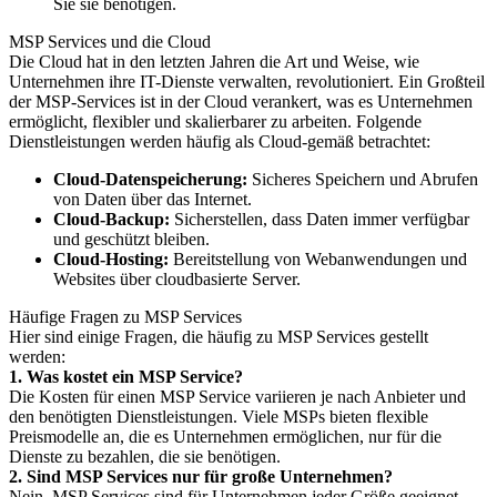
Sie sie benötigen.
MSP Services und die Cloud
Die Cloud hat in den letzten Jahren die Art und Weise, wie
Unternehmen ihre IT-Dienste verwalten, revolutioniert. Ein Großteil
der MSP-Services ist in der Cloud verankert, was es Unternehmen
ermöglicht, flexibler und skalierbarer zu arbeiten. Folgende
Dienstleistungen werden häufig als Cloud-gemäß betrachtet:
Cloud-Datenspeicherung:
Sicheres Speichern und Abrufen
von Daten über das Internet.
Cloud-Backup:
Sicherstellen, dass Daten immer verfügbar
und geschützt bleiben.
Cloud-Hosting:
Bereitstellung von Webanwendungen und
Websites über cloudbasierte Server.
Häufige Fragen zu MSP Services
Hier sind einige Fragen, die häufig zu MSP Services gestellt
werden:
1. Was kostet ein MSP Service?
Die Kosten für einen MSP Service variieren je nach Anbieter und
den benötigten Dienstleistungen. Viele MSPs bieten flexible
Preismodelle an, die es Unternehmen ermöglichen, nur für die
Dienste zu bezahlen, die sie benötigen.
2. Sind MSP Services nur für große Unternehmen?
Nein, MSP Services sind für Unternehmen jeder Größe geeignet.