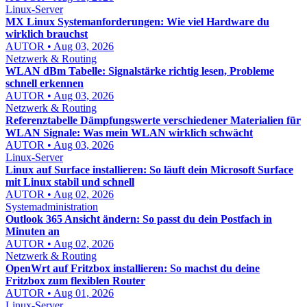
Linux-Server
MX Linux Systemanforderungen: Wie viel Hardware du
wirklich brauchst
AUTOR • Aug 03, 2026
Netzwerk & Routing
WLAN dBm Tabelle: Signalstärke richtig lesen, Probleme
schnell erkennen
AUTOR • Aug 03, 2026
Netzwerk & Routing
Referenztabelle Dämpfungswerte verschiedener Materialien für
WLAN Signale: Was mein WLAN wirklich schwächt
AUTOR • Aug 03, 2026
Linux-Server
Linux auf Surface installieren: So läuft dein Microsoft Surface
mit Linux stabil und schnell
AUTOR • Aug 02, 2026
Systemadministration
Outlook 365 Ansicht ändern: So passt du dein Postfach in
Minuten an
AUTOR • Aug 02, 2026
Netzwerk & Routing
OpenWrt auf Fritzbox installieren: So machst du deine
Fritzbox zum flexiblen Router
AUTOR • Aug 01, 2026
Linux-Server