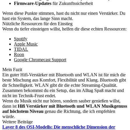
Firmware-Updates
für Zukunftssicherheit
Wenn diese Punkte stimmen, hast du nicht nur einen Verstärker. Du
hast ein System, das lange Sinn macht.
Nützliche Ressourcen für den Einstieg
Wenn du tiefer einsteigen willst, helfen dir diese echten Ressourcen:
Spotify
Apple Music
TIDAL
Roon
Google Chromecast Support
Mein Fazit
Ein guter Hifi-Verstärker mit Bluetooth und WLAN ist für mich die
beste Mischung aus Komfort, Flexibilität und Klang. Bluetooth gibt
dir Schnelligkeit. WLAN gibt dir die echte Streaming-Qualität.
Zusammen bekommst du ein Setup, das im Alltag Spaß macht und
nicht im Technik-Frust endet.
Wenn du Musik nicht nur hören, sondern sauber genießen willst,
dann ist
Hifi Verstärker mit Bluetooth und WLAN Musikgenuss
auf höchstem Niveau
genau die Richtung, die ich empfehlen
würde.
Weitere Beiträge
Layer 8 des OSI-Modells: Die menschliche Dimension der