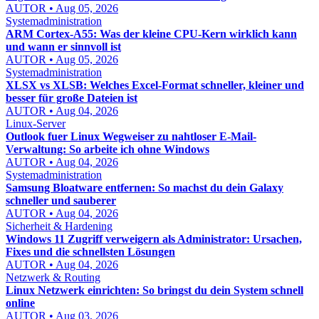
AUTOR • Aug 05, 2026
Systemadministration
ARM Cortex-A55: Was der kleine CPU-Kern wirklich kann
und wann er sinnvoll ist
AUTOR • Aug 05, 2026
Systemadministration
XLSX vs XLSB: Welches Excel-Format schneller, kleiner und
besser für große Dateien ist
AUTOR • Aug 04, 2026
Linux-Server
Outlook fuer Linux Wegweiser zu nahtloser E-Mail-
Verwaltung: So arbeite ich ohne Windows
AUTOR • Aug 04, 2026
Systemadministration
Samsung Bloatware entfernen: So machst du dein Galaxy
schneller und sauberer
AUTOR • Aug 04, 2026
Sicherheit & Hardening
Windows 11 Zugriff verweigern als Administrator: Ursachen,
Fixes und die schnellsten Lösungen
AUTOR • Aug 04, 2026
Netzwerk & Routing
Linux Netzwerk einrichten: So bringst du dein System schnell
online
AUTOR • Aug 03, 2026