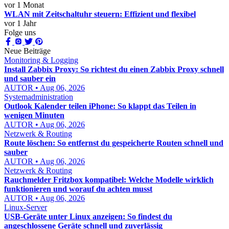
vor 1 Monat
WLAN mit Zeitschaltuhr steuern: Effizient und flexibel
vor 1 Jahr
Folge uns
Neue Beiträge
Monitoring & Logging
Install Zabbix Proxy: So richtest du einen Zabbix Proxy schnell
und sauber ein
AUTOR • Aug 06, 2026
Systemadministration
Outlook Kalender teilen iPhone: So klappt das Teilen in
wenigen Minuten
AUTOR • Aug 06, 2026
Netzwerk & Routing
Route löschen: So entfernst du gespeicherte Routen schnell und
sauber
AUTOR • Aug 06, 2026
Netzwerk & Routing
Rauchmelder Fritzbox kompatibel: Welche Modelle wirklich
funktionieren und worauf du achten musst
AUTOR • Aug 06, 2026
Linux-Server
USB-Geräte unter Linux anzeigen: So findest du
angeschlossene Geräte schnell und zuverlässig