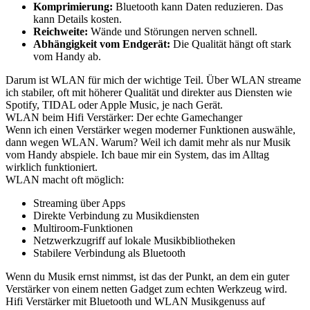
Komprimierung:
Bluetooth kann Daten reduzieren. Das
kann Details kosten.
Reichweite:
Wände und Störungen nerven schnell.
Abhängigkeit vom Endgerät:
Die Qualität hängt oft stark
vom Handy ab.
Darum ist WLAN für mich der wichtige Teil. Über WLAN streame
ich stabiler, oft mit höherer Qualität und direkter aus Diensten wie
Spotify, TIDAL oder Apple Music, je nach Gerät.
WLAN beim Hifi Verstärker: Der echte Gamechanger
Wenn ich einen Verstärker wegen moderner Funktionen auswähle,
dann wegen WLAN. Warum? Weil ich damit mehr als nur Musik
vom Handy abspiele. Ich baue mir ein System, das im Alltag
wirklich funktioniert.
WLAN macht oft möglich:
Streaming über Apps
Direkte Verbindung zu Musikdiensten
Multiroom-Funktionen
Netzwerkzugriff auf lokale Musikbibliotheken
Stabilere Verbindung als Bluetooth
Wenn du Musik ernst nimmst, ist das der Punkt, an dem ein guter
Verstärker von einem netten Gadget zum echten Werkzeug wird.
Hifi Verstärker mit Bluetooth und WLAN Musikgenuss auf