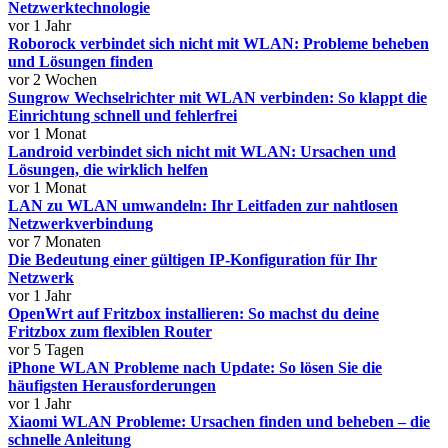
Netzwerktechnologie
vor 1 Jahr
Roborock verbindet sich nicht mit WLAN: Probleme beheben
und Lösungen finden
vor 2 Wochen
Sungrow Wechselrichter mit WLAN verbinden: So klappt die
Einrichtung schnell und fehlerfrei
vor 1 Monat
Landroid verbindet sich nicht mit WLAN: Ursachen und
Lösungen, die wirklich helfen
vor 1 Monat
LAN zu WLAN umwandeln: Ihr Leitfaden zur nahtlosen
Netzwerkverbindung
vor 7 Monaten
Die Bedeutung einer gültigen IP-Konfiguration für Ihr
Netzwerk
vor 1 Jahr
OpenWrt auf Fritzbox installieren: So machst du deine
Fritzbox zum flexiblen Router
vor 5 Tagen
iPhone WLAN Probleme nach Update: So lösen Sie die
häufigsten Herausforderungen
vor 1 Jahr
Xiaomi WLAN Probleme: Ursachen finden und beheben – die
schnelle Anleitung