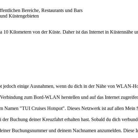
öffentlichen Bereiche, Restaurants und Bars
n und Küstengebieten
twa 10 Kilometern von der Küste. Daher ist das Internet in Küstennähe 
 gibt jedoch einige Ausnahmen, wenn du dich in der Nähe von WLAN-Hot
 Verbindung zum Bord-WLAN herstellen und auf das Internet zugreifen. 
men "TUI Cruises Hotspot". Dieses Netzwerk ist auf allen Mein Sch
r Buchung deiner Kreuzfahrt erhalten hast. Sobald du dich verbunden 
it deiner Buchungsnummer und deinem Nachnamen anzumelden. Diese Inf