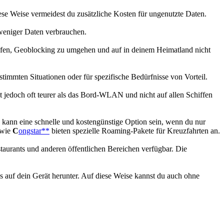
ese Weise vermeidest du zusätzliche Kosten für ungenutzte Daten.
weniger Daten verbrauchen.
elfen, Geoblocking zu umgehen und auf in deinem Heimatland nicht
immten Situationen oder für spezifische Bedürfnisse von Vorteil.
ist jedoch oft teurer als das Bord-WLAN und nicht auf allen Schiffen
 kann eine schnelle und kostengünstige Option sein, wenn du nur
 wie
C
ongstar**
bieten spezielle Roaming-Pakete für Kreuzfahrten an.
staurants und anderen öffentlichen Bereichen verfügbar. Die
s auf dein Gerät herunter. Auf diese Weise kannst du auch ohne