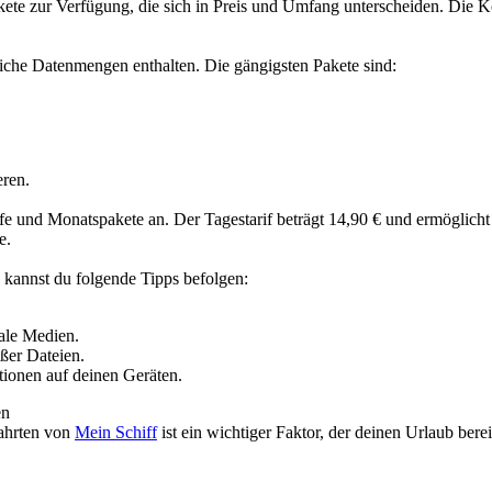
kete zur Verfügung, die sich in Preis und Umfang unterscheiden. Die 
dliche Datenmengen enthalten. Die gängigsten Pakete sind:
eren.
e und Monatspakete an. Der Tagestarif beträgt 14,90 € und ermöglicht
e.
 kannst du folgende Tipps befolgen:
iale Medien.
ßer Dateien.
ionen auf deinen Geräten.
en
fahrten von
Mein Schiff
ist ein wichtiger Faktor, der deinen Urlaub bere