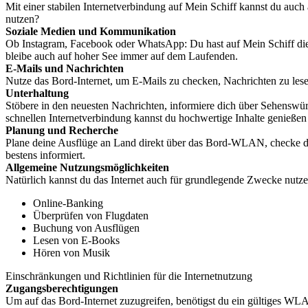
Mit einer stabilen Internetverbindung auf Mein Schiff kannst du auc
nutzen?
Soziale Medien und Kommunikation
Ob Instagram, Facebook oder WhatsApp: Du hast auf Mein Schiff die M
bleibe auch auf hoher See immer auf dem Laufenden.
E-Mails und Nachrichten
Nutze das Bord-Internet, um E-Mails zu checken, Nachrichten zu lese
Unterhaltung
Stöbere in den neuesten Nachrichten, informiere dich über Sehenswü
schnellen Internetverbindung kannst du hochwertige Inhalte genießen
Planung und Recherche
Plane deine Ausflüge an Land direkt über das Bord-WLAN, checke das
bestens informiert.
Allgemeine Nutzungsmöglichkeiten
Natürlich kannst du das Internet auch für grundlegende Zwecke nutzen
Online-Banking
Überprüfen von Flugdaten
Buchung von Ausflügen
Lesen von E-Books
Hören von Musik
Einschränkungen und Richtlinien für die Internetnutzung
Zugangsberechtigungen
Um auf das Bord-Internet zuzugreifen, benötigst du ein gültiges WLA