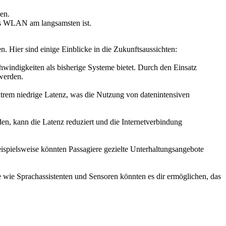
en.
hes WLAN am langsamsten ist.
n. Hier sind einige Einblicke in die Zukunftsaussichten:
chwindigkeiten als bisherige Systeme bietet. Durch den Einsatz
 werden.
xtrem niedrige Latenz, was die Nutzung von datenintensiven
en, kann die Latenz reduziert und die Internetverbindung
 Beispielsweise könnten Passagiere gezielte Unterhaltungsangebote
te wie Sprachassistenten und Sensoren könnten es dir ermöglichen, das