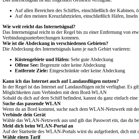
Auf allen Bereichen des Schiffes, einschließlich der Kabinen, 
Auf den meisten Kreuzfahrtzielen, einschließlich Häfen, Insel
Wie weit reicht das Internetsignal?
Das Internetsignal reicht in der Regel bis zu einer Entfernung von e
Verbindungsunterbrechungen kommen.
Wie ist die Abdeckung in verschiedenen Gebieten?
Die Abdeckung des Internetsignals kann je nach Gebiet variieren:
Küstengebiete und Häfen:
Sehr gute Abdeckung
Offene See:
Begrenzte oder keine Abdeckung
Entfernte Ziele:
Eingeschränkte oder keine Abdeckung
Kann ich das Internet auch auf Landausflügen nutzen?
In der Regel ist das Internet auf Landausflügen nicht verfügbar. Es
Möglichkeiten zum Verbinden mit dem Bord-WLAN
Sobald du dich auf dem Schiff befindest, kannst du ganz einfach eine
Suche das passende WLAN
Wenn du an Bord kommst, suche nach dem WLAN-Netzwerk mit dem Na
Verbinde dein Gerät
Wähle das WLAN-Netzwerk aus und gib das Passwort ein, das du bei de
Meld dich beim WLAN-Portal an
Auf der Startseite des WLAN-Portals wirst du aufgefordert, dich m
Wähle einen Tarif