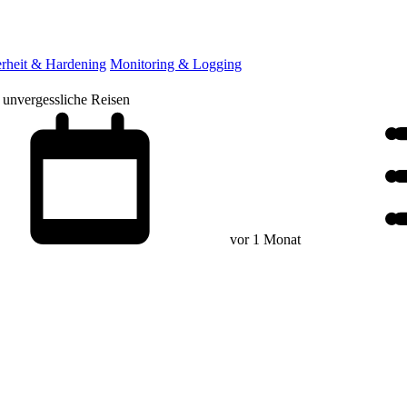
erheit & Hardening
Monitoring & Logging
 unvergessliche Reisen
vor 1 Monat