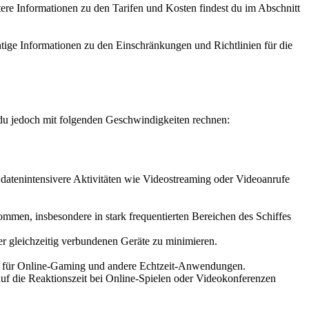
itere Informationen zu den Tarifen und Kosten findest du im Abschnitt
ige Informationen zu den Einschränkungen und Richtlinien für die
 du jedoch mit folgenden Geschwindigkeiten rechnen:
datenintensivere Aktivitäten wie Videostreaming oder Videoanrufe
men, insbesondere in stark frequentierten Bereichen des Schiffes
er gleichzeitig verbundenen Geräte zu minimieren.
htig für Online-Gaming und andere Echtzeit-Anwendungen.
auf die Reaktionszeit bei Online-Spielen oder Videokonferenzen