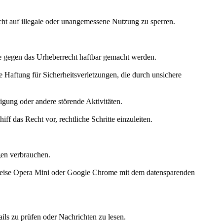
cht auf illegale oder unangemessene Nutzung zu sperren.
öße gegen das Urheberrecht haftbar gemacht werden.
Haftung für Sicherheitsverletzungen, die durch unsichere
gung oder andere störende Aktivitäten.
f das Recht vor, rechtliche Schritte einzuleiten.
gen verbrauchen.
sweise Opera Mini oder Google Chrome mit dem datensparenden
ils zu prüfen oder Nachrichten zu lesen.