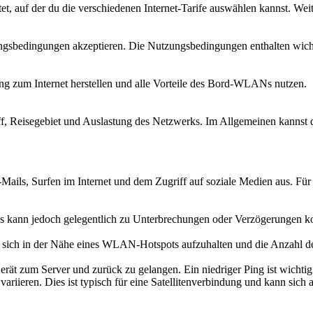
tet, auf der du die verschiedenen Internet-Tarife auswählen kannst. We
ungsbedingungen akzeptieren. Die Nutzungsbedingungen enthalten wicht
dung zum Internet herstellen und alle Vorteile des Bord-WLANs nutzen.
iff, Reisegebiet und Auslastung des Netzwerks. Im Allgemeinen kannst
ils, Surfen im Internet und dem Zugriff auf soziale Medien aus. Für 
 kann jedoch gelegentlich zu Unterbrechungen oder Verzögerungen kom
h, sich in der Nähe eines WLAN-Hotspots aufzuhalten und die Anzahl d
 Gerät zum Server und zurück zu gelangen. Ein niedriger Ping ist wic
riieren. Dies ist typisch für eine Satellitenverbindung und kann sich 