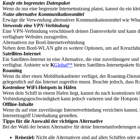
Kaufe ein begrenztes Datenpaket
Wenn du nur eine begrenzte Internetnutzung planst, kannst du ein kl
Nutze alternative Kommunikationsmittel
Erwäge die Verwendung alternativer Kommunikationsmittel wie What
Verwende eine VPN-Verbindung
Eine VPN-Verbindung verschlüsselt deinen Datenverkehr und kann di
verfügbare Websites zuzugreifen.
Alternativen zur Bord-Internetverbindung
Neben dem Bord-WLAN gibt es weitere Optionen, um auf Kreuzfahrten m
Satelliten-Internet
Ein Satelliten-Internet ist eine Alternative, die eine zuverlässigere 
verfügbar. Anbieter wie
K
Global**
bieten Satelliten-Internetpakete f
Roaming
Wenn du über einen Mobilfunkanbieter verfügst, der Roaming-Dienste 
gelegentlich auf das Internet zugreifen musst. Beachte jedoch, dass 
Kostenlose WiFi-Hotspots in Häfen
Wenn dein Schiff in einem Hafen liegt, kannst du nach kostenlosen öf
Verbindungsgeschwindigkeit kann jedoch variieren und die Hotspots k
Offline-Inhalte
Wenn du auf eine zuverlässige Internetverbindung verzichten kannst,
Internetzugriff Unterhaltung genießen.
Tipps für die Auswahl der richtigen Alternative
Bei der Wahl der besten Alternative für deine Internetanforderungen a
Reiseziel:
Nicht alle Alternativen sind auf allen Schiffen oder a