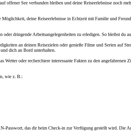
h auf offener See verbunden bleiben und deine Reiseerlebnisse noch meh
öglichkeit, deine Reiseerlebnisse in Echtzeit mit Familie und Freunde
n oder dringende Arbeitsangelegenheiten zu erledigen. So bleibst du a
rdigkeiten an deinen Reisezielen oder genieße Filme und Serien auf S
 und dich an Bord unterhalten.
 Wetter oder recherchiere interessante Fakten zu den angefahrenen Zi
, wie z. B.:
N-Passwort, das dir beim Check-in zur Verfügung gestellt wird. Die A