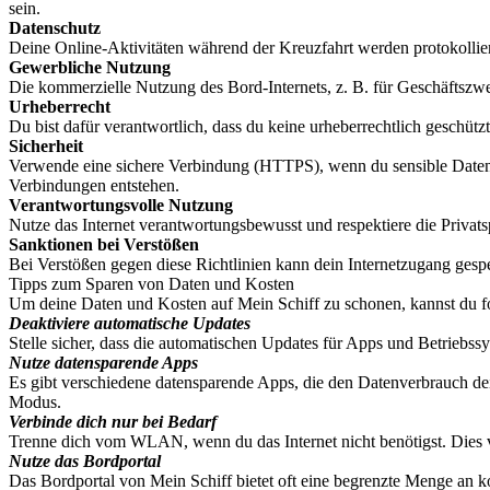
sein.
Datenschutz
Deine Online-Aktivitäten während der Kreuzfahrt werden protokollier
Gewerbliche Nutzung
Die kommerzielle Nutzung des Bord-Internets, z. B. für Geschäftszwec
Urheberrecht
Du bist dafür verantwortlich, dass du keine urheberrechtlich geschütz
Sicherheit
Verwende eine sichere Verbindung (HTTPS), wenn du sensible Daten w
Verbindungen entstehen.
Verantwortungsvolle Nutzung
Nutze das Internet verantwortungsbewusst und respektiere die Privat
Sanktionen bei Verstößen
Bei Verstößen gegen diese Richtlinien kann dein Internetzugang gesper
Tipps zum Sparen von Daten und Kosten
Um deine Daten und Kosten auf Mein Schiff zu schonen, kannst du f
Deaktiviere automatische Updates
Stelle sicher, dass die automatischen Updates für Apps und Betriebs
Nutze datensparende Apps
Es gibt verschiedene datensparende Apps, die den Datenverbrauch d
Modus.
Verbinde dich nur bei Bedarf
Trenne dich vom WLAN, wenn du das Internet nicht benötigst. Dies 
Nutze das Bordportal
Das Bordportal von Mein Schiff bietet oft eine begrenzte Menge an k