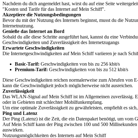
Nachdem du dich angemeldet hast, wirst du auf eine Seite weitergelei
"Kosten und Tarife für das Internet auf Mein Schiff".
Akzeptiere die Nutzungsbedingungen
Bevor du mit der Nutzung des Internets beginnst, musst du die Nutz
Internetnutzung.
Genieße das Internet an Bord
Sobald du alle diese Schritte ausgeführt hast, kannst du eine Verbin
Geschwindigkeiten und Zuverlässigkeit des Internetzugangs
Erwartete Geschwindigkeiten
Die Internetgeschwindigkeiten auf Mein Schiff variieren je nach Sch
Basic-Tarif:
Geschwindigkeiten von bis zu 256 kbit/s
Premium-Tarif:
Geschwindigkeiten von bis zu 512 kbit/s
Diese Geschwindigkeiten reichen normalerweise zum Abrufen von E-Ma
kann die Geschwindigkeit jedoch möglicherweise nicht ausreichen.
Zuverlässigkeit
Das WLAN-Signal auf Mein Schiff ist im Allgemeinen zuverlässig. Es
oder in Gebieten mit schlechter Mobilfunkempfang.
Um eine optimale Zuverlässigkeit zu gewährleisten, empfiehlt es sic
Ping und Latenz
Der Ping (Latenz) ist die Zeit, die ein Datenpaket benötigt, um vom
Auf Mein Schiff kann der Ping zwischen 100 und 500 Millisekunden va
auswirken.
Nutzungsmöglichkeiten des Internets auf Mein Schiff