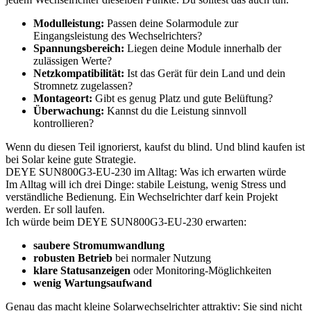
Modulleistung:
Passen deine Solarmodule zur
Eingangsleistung des Wechselrichters?
Spannungsbereich:
Liegen deine Module innerhalb der
zulässigen Werte?
Netzkompatibilität:
Ist das Gerät für dein Land und dein
Stromnetz zugelassen?
Montageort:
Gibt es genug Platz und gute Belüftung?
Überwachung:
Kannst du die Leistung sinnvoll
kontrollieren?
Wenn du diesen Teil ignorierst, kaufst du blind. Und blind kaufen ist
bei Solar keine gute Strategie.
DEYE SUN800G3-EU-230 im Alltag: Was ich erwarten würde
Im Alltag will ich drei Dinge: stabile Leistung, wenig Stress und
verständliche Bedienung. Ein Wechselrichter darf kein Projekt
werden. Er soll laufen.
Ich würde beim DEYE SUN800G3-EU-230 erwarten:
saubere Stromumwandlung
robusten Betrieb
bei normaler Nutzung
klare Statusanzeigen
oder Monitoring-Möglichkeiten
wenig Wartungsaufwand
Genau das macht kleine Solarwechselrichter attraktiv: Sie sind nicht