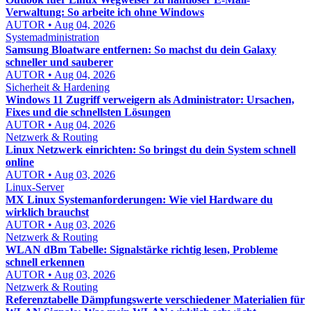
Verwaltung: So arbeite ich ohne Windows
AUTOR • Aug 04, 2026
Systemadministration
Samsung Bloatware entfernen: So machst du dein Galaxy
schneller und sauberer
AUTOR • Aug 04, 2026
Sicherheit & Hardening
Windows 11 Zugriff verweigern als Administrator: Ursachen,
Fixes und die schnellsten Lösungen
AUTOR • Aug 04, 2026
Netzwerk & Routing
Linux Netzwerk einrichten: So bringst du dein System schnell
online
AUTOR • Aug 03, 2026
Linux-Server
MX Linux Systemanforderungen: Wie viel Hardware du
wirklich brauchst
AUTOR • Aug 03, 2026
Netzwerk & Routing
WLAN dBm Tabelle: Signalstärke richtig lesen, Probleme
schnell erkennen
AUTOR • Aug 03, 2026
Netzwerk & Routing
Referenztabelle Dämpfungswerte verschiedener Materialien für