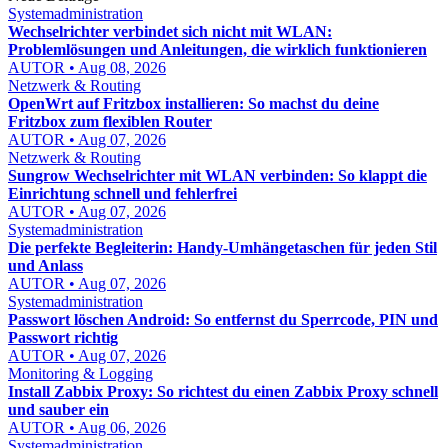
Systemadministration
Wechselrichter verbindet sich nicht mit WLAN:
Problemlösungen und Anleitungen, die wirklich funktionieren
AUTOR • Aug 08, 2026
Netzwerk & Routing
OpenWrt auf Fritzbox installieren: So machst du deine
Fritzbox zum flexiblen Router
AUTOR • Aug 07, 2026
Netzwerk & Routing
Sungrow Wechselrichter mit WLAN verbinden: So klappt die
Einrichtung schnell und fehlerfrei
AUTOR • Aug 07, 2026
Systemadministration
Die perfekte Begleiterin: Handy-Umhängetaschen für jeden Stil
und Anlass
AUTOR • Aug 07, 2026
Systemadministration
Passwort löschen Android: So entfernst du Sperrcode, PIN und
Passwort richtig
AUTOR • Aug 07, 2026
Monitoring & Logging
Install Zabbix Proxy: So richtest du einen Zabbix Proxy schnell
und sauber ein
AUTOR • Aug 06, 2026
Systemadministration