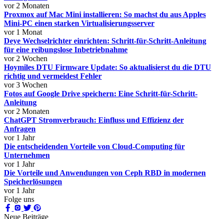
vor 2 Monaten
Proxmox auf Mac Mini installieren: So machst du aus Apples
Mini-PC einen starken Virtualisierungsserver
vor 1 Monat
Deye Wechselrichter einrichten: Schritt-für-Schritt-Anleitung
für eine reibungslose Inbetriebnahme
vor 2 Wochen
Hoymiles DTU Firmware Update: So aktualisierst du die DTU
richtig und vermeidest Fehler
vor 3 Wochen
Fotos auf Google Drive speichern: Eine Schritt-für-Schritt-
Anleitung
vor 2 Monaten
ChatGPT Stromverbrauch: Einfluss und Effizienz der
Anfragen
vor 1 Jahr
Die entscheidenden Vorteile von Cloud-Computing für
Unternehmen
vor 1 Jahr
Die Vorteile und Anwendungen von Ceph RBD in modernen
Speicherlösungen
vor 1 Jahr
Folge uns
Neue Beiträge