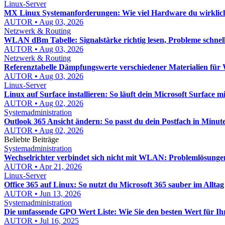
Linux-Server
MX Linux Systemanforderungen: Wie viel Hardware du wirklic
AUTOR • Aug 03, 2026
Netzwerk & Routing
WLAN dBm Tabelle: Signalstärke richtig lesen, Probleme schnel
AUTOR • Aug 03, 2026
Netzwerk & Routing
Referenztabelle Dämpfungswerte verschiedener Materialien f
AUTOR • Aug 03, 2026
Linux-Server
Linux auf Surface installieren: So läuft dein Microsoft Surface mi
AUTOR • Aug 02, 2026
Systemadministration
Outlook 365 Ansicht ändern: So passt du dein Postfach in Minut
AUTOR • Aug 02, 2026
Beliebte Beiträge
Systemadministration
Wechselrichter verbindet sich nicht mit WLAN: Problemlösunge
AUTOR • Apr 21, 2026
Linux-Server
Office 365 auf Linux: So nutzt du Microsoft 365 sauber im Alltag
AUTOR • Jun 13, 2026
Systemadministration
Die umfassende GPO Wert Liste: Wie Sie den besten Wert für I
AUTOR • Jul 16, 2025