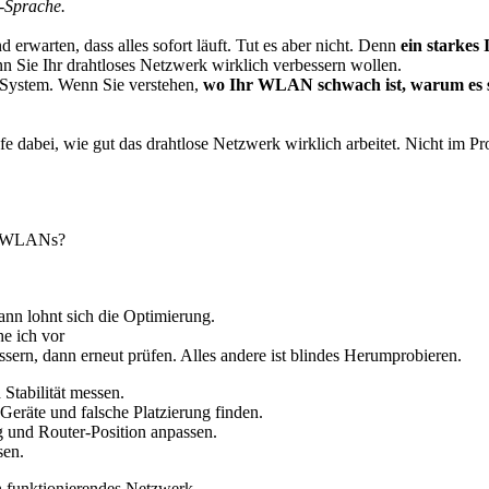
k-Sprache.
d erwarten, dass alles sofort läuft. Tut es aber nicht. Denn
ein starkes
nn Sie Ihr drahtloses Netzwerk wirklich verbessern wollen.
n System. Wenn Sie verstehen,
wo Ihr WLAN schwach ist, warum es s
fe dabei, wie gut das drahtlose Netzwerk wirklich arbeitet. Nicht im 
ar-WLANs?
dann lohnt sich die Optimierung.
e ich vor
ssern, dann erneut prüfen. Alles andere ist blindes Herumprobieren.
Stabilität messen.
eräte und falsche Platzierung finden.
 und Router-Position anpassen.
sen.
 funktionierendes Netzwerk.