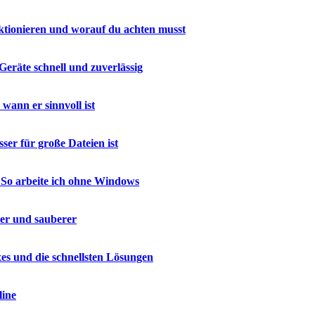
ktionieren und worauf du achten musst
Geräte schnell und zuverlässig
ann er sinnvoll ist
er für große Dateien ist
 So arbeite ich ohne Windows
ler und sauberer
es und die schnellsten Lösungen
line