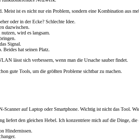
. Meist ist es nicht nur ein Problem, sondern eine Kombination aus me
eher oder in der Ecke? Schlechte Idee.
ken dazwischen.
 nutzen, wird es langsam.
bringen.
das Signal.
 Beides hat seinen Platz.
 WLAN lässt sich verbessern, wenn man die Ursache sauber findet.
 schon gute Tools, um die größten Probleme sichtbar zu machen.
Scanner auf Laptop oder Smartphone. Wichtig ist nicht das Tool. Wich
ung liefert den gleichen Hebel. Ich konzentriere mich auf die Dinge, die
von Hindernissen.
changer.