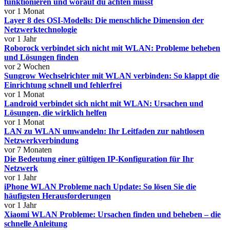
funktionieren und worauf du achten musst
vor 1 Monat
Layer 8 des OSI-Modells: Die menschliche Dimension der
Netzwerktechnologie
vor 1 Jahr
Roborock verbindet sich nicht mit WLAN: Probleme beheben
und Lösungen finden
vor 2 Wochen
Sungrow Wechselrichter mit WLAN verbinden: So klappt die
Einrichtung schnell und fehlerfrei
vor 1 Monat
Landroid verbindet sich nicht mit WLAN: Ursachen und
Lösungen, die wirklich helfen
vor 1 Monat
LAN zu WLAN umwandeln: Ihr Leitfaden zur nahtlosen
Netzwerkverbindung
vor 7 Monaten
Die Bedeutung einer gültigen IP-Konfiguration für Ihr
Netzwerk
vor 1 Jahr
iPhone WLAN Probleme nach Update: So lösen Sie die
häufigsten Herausforderungen
vor 1 Jahr
Xiaomi WLAN Probleme: Ursachen finden und beheben – die
schnelle Anleitung