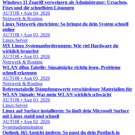
Windows 11 Zugriff verweigern als Administrator: Ursachen,
Fixes und die schnellsten Lösungen
AUTOR • Aug 04, 2026
Netzwerk & Routing
Linux Netzwerk einrichten: So bringst du dein System schnell
online
AUTOR • Aug 03, 2026
Linux-Server
MX Linux Systemanforderungen: Wie viel Hardware du
wirklich brauchst
AUTOR • Aug 03, 2026
Netzwerk & Routing
WLAN dBm Tabelle: Signalstärke richtig lesen, Probleme
schnell erkennen
AUTOR • Aug 03, 2026
Netzwerk & Routing
Referenztabelle Dämpfungswerte verschiedener Materialien für
WLAN Signale: Was mein WLAN wirklich schwächt
AUTOR • Aug 03, 2026
Linux-Server
Linux auf Surface installieren: So läuft dein Microsoft Surface
mit Linux stabil und schnell
AUTOR • Aug 02, 2026
Systemadministration
Outlook 365 Ansicht ändern: So passt du dein Postfach in