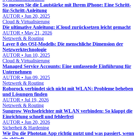
So messen Sie die Lautstärke mit Ihrem iPhone: Eine Schritt-
für-Schritt-Anleitung
AUTOR • Jun 20, 2025
Cloud & Virtualisierung
Die ultimative Anleitung: iCloud zurücksetzen leicht gemacht
AUTOR • May 21, 2026
Netzwerk & Routing
Layer 8 des OSI-Modells: Die menschliche Dimension der
Netzwerktechnologie
AUTOR • Jun 10, 2025
Cloud & Virtualisierung
Managed Service Accounts: Eine umfassende Einführung für
Unternehmen
AUTOR • Jun 09, 2025
Netzwerk & Routing
Roborock verbindet sich nicht mit WLAN: Probleme beheben
und Lösungen finden
AUTOR • Jul 19, 2026
Netzwerk & Routing
Sungrow Wechselrichter mit WLAN verbinden: So klappt die
Einrichtung schnell und fehlerfrei
AUTOR • Jun 20, 2026
Sicherheit & Hardening
Wie Du die Phototan App richtig nutzt und was passiert, wenn
sie abläuft