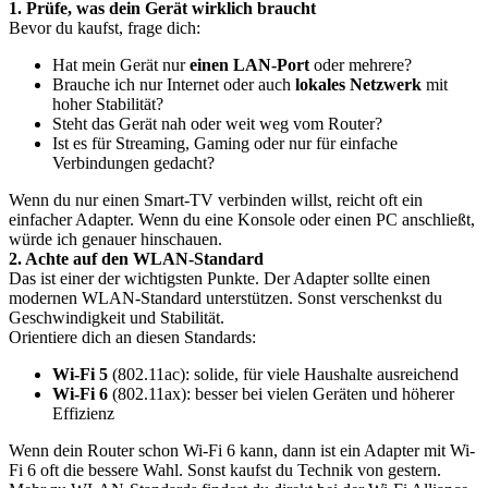
1. Prüfe, was dein Gerät wirklich braucht
Bevor du kaufst, frage dich:
Hat mein Gerät nur
einen LAN-Port
oder mehrere?
Brauche ich nur Internet oder auch
lokales Netzwerk
mit
hoher Stabilität?
Steht das Gerät nah oder weit weg vom Router?
Ist es für Streaming, Gaming oder nur für einfache
Verbindungen gedacht?
Wenn du nur einen Smart-TV verbinden willst, reicht oft ein
einfacher Adapter. Wenn du eine Konsole oder einen PC anschließt,
würde ich genauer hinschauen.
2. Achte auf den WLAN-Standard
Das ist einer der wichtigsten Punkte. Der Adapter sollte einen
modernen WLAN-Standard unterstützen. Sonst verschenkst du
Geschwindigkeit und Stabilität.
Orientiere dich an diesen Standards:
Wi-Fi 5
(802.11ac): solide, für viele Haushalte ausreichend
Wi-Fi 6
(802.11ax): besser bei vielen Geräten und höherer
Effizienz
Wenn dein Router schon Wi-Fi 6 kann, dann ist ein Adapter mit Wi-
Fi 6 oft die bessere Wahl. Sonst kaufst du Technik von gestern.