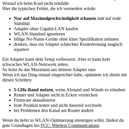
Worauf ich beim Kauf nicht reinfalle
Hier die typischen Fehler, die ich vermeiden würde:
Nur auf Maximalgeschwindigkeit schauen
statt auf reale
Stabilität
Adapter ohne Gigabit-LAN kaufen
WLAN-Standard ignorieren
billige No-Name-Geräte ohne klare Spezifikation nehmen
denken, dass ein Adapter schlechter Routerleistung magisch
repariert
Ein Adapter kann dein Setup verbessern. Aber er kann kein
schwaches WLAN-Netzwerk retten.
So holst du das Maximum aus deinem Adapter raus
Wenn ich das Ding einmal eingerichtet habe, optimiere ich direkt mit
diesen Schritten:
5-GHz-Band nutzen
, wenn Abstand und Wände es erlauben
Router und Adapter nicht in Ecken verstecken
Firmware aktualisieren
feste Position testen und nicht dauernd wechseln
bei Problemen den Kanal am Router ändern
Wenn du tiefer in WLAN-Optimierung einsteigen willst, findest du
gute Grundlagen bei
FCC: Wireless Communications
.