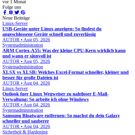
vor 1 Monat
Folge uns
Neue Beiträge
Linux-Server
USB-Geräte unter Linux anzeigen: So findest du
angeschlossene Geräte schnell und zuverlässig
AUTOR • Aug 05, 2026
Systemadministration
ARM Cortex-A55: Was der kleine CPU-Kern wirklich kann
und wann er sinnvoll ist
AUTOR • Aug 05, 2026
Systemadministration
XLSX vs XLSB: Welches Excel-Format schneller, kleiner und
besser für große Dateien ist
AUTOR • Aug 04, 2026
Linux-Server
Outlook fuer Linux Wegweiser zu nahtloser E-Mail-
Verwaltung: So arbeite ich ohne Windows
AUTOR • Aug 04, 2026
Systemadministration
Samsung Bloatware entfernen: So machst du dein Galaxy
schneller und sauberer
AUTOR • Aug 04, 2026
Sicherheit & Hardening