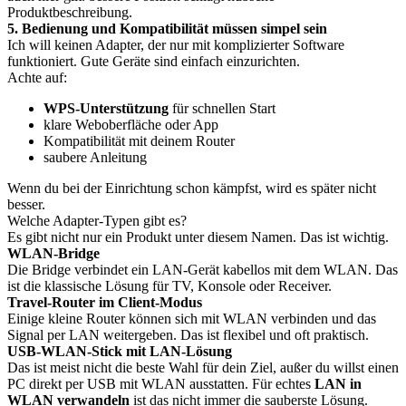
Produktbeschreibung.
5. Bedienung und Kompatibilität müssen simpel sein
Ich will keinen Adapter, der nur mit komplizierter Software
funktioniert. Gute Geräte sind einfach einzurichten.
Achte auf:
WPS-Unterstützung
für schnellen Start
klare Weboberfläche oder App
Kompatibilität mit deinem Router
saubere Anleitung
Wenn du bei der Einrichtung schon kämpfst, wird es später nicht
besser.
Welche Adapter-Typen gibt es?
Es gibt nicht nur ein Produkt unter diesem Namen. Das ist wichtig.
WLAN-Bridge
Die Bridge verbindet ein LAN-Gerät kabellos mit dem WLAN. Das
ist die klassische Lösung für TV, Konsole oder Receiver.
Travel-Router im Client-Modus
Einige kleine Router können sich mit WLAN verbinden und das
Signal per LAN weitergeben. Das ist flexibel und oft praktisch.
USB-WLAN-Stick mit LAN-Lösung
Das ist meist nicht die beste Wahl für dein Ziel, außer du willst einen
PC direkt per USB mit WLAN ausstatten. Für echtes
LAN in
WLAN verwandeln
ist das nicht immer die sauberste Lösung.