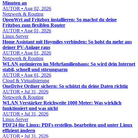
Minuten an
AUTOR • Aug 02, 2026
Netzwerk & Routing
OpenWrt auf Fritzbox installieren: So machst du deine
Fritzbox zum flexiblen Router
AUTOR • Aug 01, 2026
Linux-Server
Home Assistant mit Hoymiles verbinden: So holst du mehr aus
deiner PV-Anlage raus
AUTOR • Aug 01, 2026
Netzwerk & Routing
WLAN optimieren im Mehrfamilienhaus: So wird dein Internet
stabil, schnell und störungsarm
AUTOR • Aug 01, 2026
Cloud & Virtualisierung
OneDrive Ordner sichern: So schützt du deine Daten richtig
AUTOR • Jul 31, 2026
Netzwerk & Routing
WLAN Verstärker Reichweite 1000 Meter: Was wirklich
funktioniert und was nicht
AUTOR • Jul 31, 2026
Linux-Server
PDF24 für Linux: PDFs erstellen, bearbeiten und unter Linux
effizient ändern
AUTOR • Jul 31, 2026