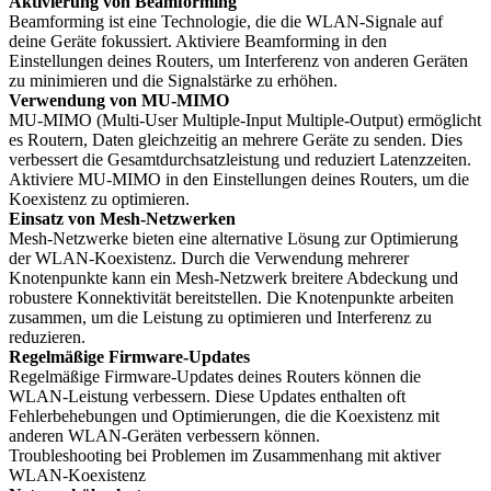
Aktivierung von Beamforming
Beamforming ist eine Technologie, die die WLAN-Signale auf
deine Geräte fokussiert. Aktiviere Beamforming in den
Einstellungen deines Routers, um Interferenz von anderen Geräten
zu minimieren und die Signalstärke zu erhöhen.
Verwendung von MU-MIMO
MU-MIMO (Multi-User Multiple-Input Multiple-Output) ermöglicht
es Routern, Daten gleichzeitig an mehrere Geräte zu senden. Dies
verbessert die Gesamtdurchsatzleistung und reduziert Latenzzeiten.
Aktiviere MU-MIMO in den Einstellungen deines Routers, um die
Koexistenz zu optimieren.
Einsatz von Mesh-Netzwerken
Mesh-Netzwerke bieten eine alternative Lösung zur Optimierung
der WLAN-Koexistenz. Durch die Verwendung mehrerer
Knotenpunkte kann ein Mesh-Netzwerk breitere Abdeckung und
robustere Konnektivität bereitstellen. Die Knotenpunkte arbeiten
zusammen, um die Leistung zu optimieren und Interferenz zu
reduzieren.
Regelmäßige Firmware-Updates
Regelmäßige Firmware-Updates deines Routers können die
WLAN-Leistung verbessern. Diese Updates enthalten oft
Fehlerbehebungen und Optimierungen, die die Koexistenz mit
anderen WLAN-Geräten verbessern können.
Troubleshooting bei Problemen im Zusammenhang mit aktiver
WLAN-Koexistenz