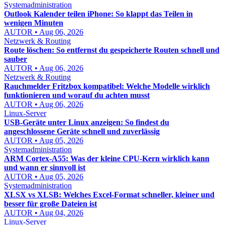
Systemadministration
Outlook Kalender teilen iPhone: So klappt das Teilen in
wenigen Minuten
AUTOR • Aug 06, 2026
Netzwerk & Routing
Route löschen: So entfernst du gespeicherte Routen schnell und
sauber
AUTOR • Aug 06, 2026
Netzwerk & Routing
Rauchmelder Fritzbox kompatibel: Welche Modelle wirklich
funktionieren und worauf du achten musst
AUTOR • Aug 06, 2026
Linux-Server
USB-Geräte unter Linux anzeigen: So findest du
angeschlossene Geräte schnell und zuverlässig
AUTOR • Aug 05, 2026
Systemadministration
ARM Cortex-A55: Was der kleine CPU-Kern wirklich kann
und wann er sinnvoll ist
AUTOR • Aug 05, 2026
Systemadministration
XLSX vs XLSB: Welches Excel-Format schneller, kleiner und
besser für große Dateien ist
AUTOR • Aug 04, 2026
Linux-Server