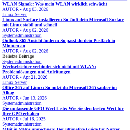
WLAN Signale: Was mein WLAN wirklich schwächt
AUTOR • Aug 03, 2026
Linux-Server
Linux auf Surface installieren: So läuft dein Microsoft Surface
mit Linux stabil und schnell
AUTOR • Aug 02, 2026
Systemadministration
Outlook 365 Ansicht ändern: So passt du dein Postfach in
Minuten an
AUTOR • Aug 02, 2026
Beliebte Beiträge
Systemadministration
Wechselrichter verbindet sich nicht mit WLAN:
Problemlösungen und Anleitungen
AUTOR • Apr 21, 2026
Linux-Server
Office 365 auf Linux: So nutzt du Microsoft 365 sauber im
Alltag
AUTOR • Jun 13, 2026
Systemadministration
Die umfassende GPO Wert Liste: Wie Sie den besten Wert für
Ihre GPO erhalten
AUTOR • Jul 16, 2025
Systemadministration
MBit in MBps umrechnen: Der ultimative Guide für Nutzer