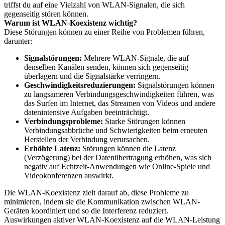
triffst du auf eine Vielzahl von WLAN-Signalen, die sich
gegenseitig stören können.
Warum ist WLAN-Koexistenz wichtig?
Diese Störungen können zu einer Reihe von Problemen führen,
darunter:
Signalstörungen:
Mehrere WLAN-Signale, die auf
denselben Kanälen senden, können sich gegenseitig
überlagern und die Signalstärke verringern.
Geschwindigkeitsreduzierungen:
Signalstörungen können
zu langsameren Verbindungsgeschwindigkeiten führen, was
das Surfen im Internet, das Streamen von Videos und andere
datenintensive Aufgaben beeinträchtigt.
Verbindungsprobleme:
Starke Störungen können
Verbindungsabbrüche und Schwierigkeiten beim erneuten
Herstellen der Verbindung verursachen.
Erhöhte Latenz:
Störungen können die Latenz
(Verzögerung) bei der Datenübertragung erhöhen, was sich
negativ auf Echtzeit-Anwendungen wie Online-Spiele und
Videokonferenzen auswirkt.
Die WLAN-Koexistenz zielt darauf ab, diese Probleme zu
minimieren, indem sie die Kommunikation zwischen WLAN-
Geräten koordiniert und so die Interferenz reduziert.
Auswirkungen aktiver WLAN-Koexistenz auf die WLAN-Leistung