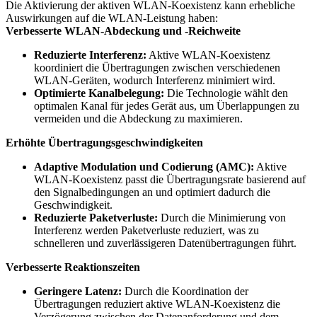
Die Aktivierung der aktiven WLAN-Koexistenz kann erhebliche
Auswirkungen auf die WLAN-Leistung haben:
Verbesserte WLAN-Abdeckung und -Reichweite
Reduzierte Interferenz:
Aktive WLAN-Koexistenz
koordiniert die Übertragungen zwischen verschiedenen
WLAN-Geräten, wodurch Interferenz minimiert wird.
Optimierte Kanalbelegung:
Die Technologie wählt den
optimalen Kanal für jedes Gerät aus, um Überlappungen zu
vermeiden und die Abdeckung zu maximieren.
Erhöhte Übertragungsgeschwindigkeiten
Adaptive Modulation und Codierung (AMC):
Aktive
WLAN-Koexistenz passt die Übertragungsrate basierend auf
den Signalbedingungen an und optimiert dadurch die
Geschwindigkeit.
Reduzierte Paketverluste:
Durch die Minimierung von
Interferenz werden Paketverluste reduziert, was zu
schnelleren und zuverlässigeren Datenübertragungen führt.
Verbesserte Reaktionszeiten
Geringere Latenz:
Durch die Koordination der
Übertragungen reduziert aktive WLAN-Koexistenz die
Verzögerung zwischen der Datenanforderung und dem -