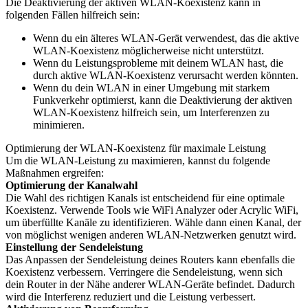
Die Deaktivierung der aktiven WLAN-Koexistenz kann in
folgenden Fällen hilfreich sein:
Wenn du ein älteres WLAN-Gerät verwendest, das die aktive
WLAN-Koexistenz möglicherweise nicht unterstützt.
Wenn du Leistungsprobleme mit deinem WLAN hast, die
durch aktive WLAN-Koexistenz verursacht werden könnten.
Wenn du dein WLAN in einer Umgebung mit starkem
Funkverkehr optimierst, kann die Deaktivierung der aktiven
WLAN-Koexistenz hilfreich sein, um Interferenzen zu
minimieren.
Optimierung der WLAN-Koexistenz für maximale Leistung
Um die WLAN-Leistung zu maximieren, kannst du folgende
Maßnahmen ergreifen:
Optimierung der Kanalwahl
Die Wahl des richtigen Kanals ist entscheidend für eine optimale
Koexistenz. Verwende Tools wie WiFi Analyzer oder Acrylic WiFi,
um überfüllte Kanäle zu identifizieren. Wähle dann einen Kanal, der
von möglichst wenigen anderen WLAN-Netzwerken genutzt wird.
Einstellung der Sendeleistung
Das Anpassen der Sendeleistung deines Routers kann ebenfalls die
Koexistenz verbessern. Verringere die Sendeleistung, wenn sich
dein Router in der Nähe anderer WLAN-Geräte befindet. Dadurch
wird die Interferenz reduziert und die Leistung verbessert.