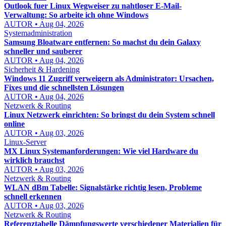
Outlook fuer Linux Wegweiser zu nahtloser E-Mail-
Verwaltung: So arbeite ich ohne Windows
AUTOR • Aug 04, 2026
Systemadministration
Samsung Bloatware entfernen: So machst du dein Galaxy
schneller und sauberer
AUTOR • Aug 04, 2026
Sicherheit & Hardening
Windows 11 Zugriff verweigern als Administrator: Ursachen,
Fixes und die schnellsten Lösungen
AUTOR • Aug 04, 2026
Netzwerk & Routing
Linux Netzwerk einrichten: So bringst du dein System schnell
online
AUTOR • Aug 03, 2026
Linux-Server
MX Linux Systemanforderungen: Wie viel Hardware du
wirklich brauchst
AUTOR • Aug 03, 2026
Netzwerk & Routing
WLAN dBm Tabelle: Signalstärke richtig lesen, Probleme
schnell erkennen
AUTOR • Aug 03, 2026
Netzwerk & Routing
Referenztabelle Dämpfungswerte verschiedener Materialien für