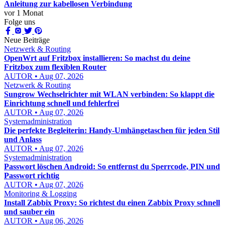
Anleitung zur kabellosen Verbindung
vor 1 Monat
Folge uns
Neue Beiträge
Netzwerk & Routing
OpenWrt auf Fritzbox installieren: So machst du deine
Fritzbox zum flexiblen Router
AUTOR • Aug 07, 2026
Netzwerk & Routing
Sungrow Wechselrichter mit WLAN verbinden: So klappt die
Einrichtung schnell und fehlerfrei
AUTOR • Aug 07, 2026
Systemadministration
Die perfekte Begleiterin: Handy-Umhängetaschen für jeden Stil
und Anlass
AUTOR • Aug 07, 2026
Systemadministration
Passwort löschen Android: So entfernst du Sperrcode, PIN und
Passwort richtig
AUTOR • Aug 07, 2026
Monitoring & Logging
Install Zabbix Proxy: So richtest du einen Zabbix Proxy schnell
und sauber ein
AUTOR • Aug 06, 2026