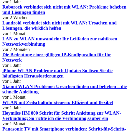
vor 1 Jahr
Roborock verbindet sich nicht mit WLAN: Probleme beheben
und Lösungen finden
vor 2 Wochen
Landroid verbindet sich nicht mit WLAN: Ursachen und
Lösungen, die wirklich helfen
vor 1 Monat
LAN zu WLAN umwandeln: Ihr Leitfaden zur nahtlosen
Netzwerkverbindung
vor 7 Monaten
Die Bedeutung einer gültigen IP-Konfiguration für Ihr
Netzwerk
vor 1 Jahr
iPhone WLAN Probleme nach Update: So lösen Sie die
häufigsten Herausforderungen
vor 1 Jahr
Xiaomi WLAN Probleme: Ursachen finden und beheben – die
schnelle Anleitung
vor 1 Monat
WLAN mit Zeitschaltuhr steuern: Effizient und flexibel
vor 1 Jahr
Hoymiles HM 800 Schritt für Schritt Anleitung zur WLAN-
Verbindung: So richte ich die Verbindung sauber ein
vor 1 Monat
Panasonic TV mit Smartphone verbinden: Schritt-für-Schritt-