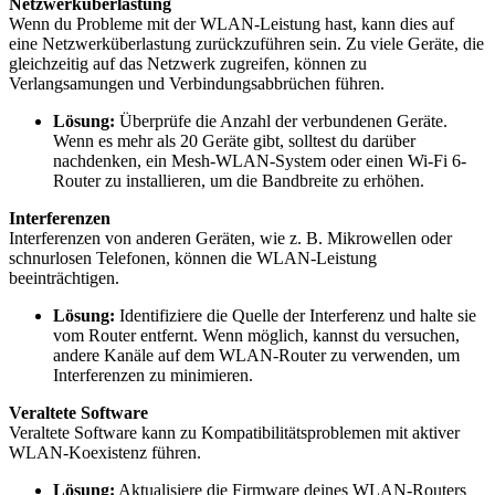
Netzwerküberlastung
Wenn du Probleme mit der WLAN-Leistung hast, kann dies auf
eine Netzwerküberlastung zurückzuführen sein. Zu viele Geräte, die
gleichzeitig auf das Netzwerk zugreifen, können zu
Verlangsamungen und Verbindungsabbrüchen führen.
Lösung:
Überprüfe die Anzahl der verbundenen Geräte.
Wenn es mehr als 20 Geräte gibt, solltest du darüber
nachdenken, ein Mesh-WLAN-System oder einen Wi-Fi 6-
Router zu installieren, um die Bandbreite zu erhöhen.
Interferenzen
Interferenzen von anderen Geräten, wie z. B. Mikrowellen oder
schnurlosen Telefonen, können die WLAN-Leistung
beeinträchtigen.
Lösung:
Identifiziere die Quelle der Interferenz und halte sie
vom Router entfernt. Wenn möglich, kannst du versuchen,
andere Kanäle auf dem WLAN-Router zu verwenden, um
Interferenzen zu minimieren.
Veraltete Software
Veraltete Software kann zu Kompatibilitätsproblemen mit aktiver
WLAN-Koexistenz führen.
Lösung:
Aktualisiere die Firmware deines WLAN-Routers