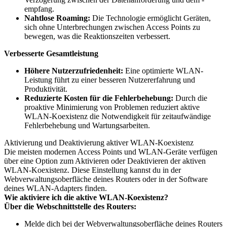
empfang.
Nahtlose Roaming:
Die Technologie ermöglicht Geräten,
sich ohne Unterbrechungen zwischen Access Points zu
bewegen, was die Reaktionszeiten verbessert.
Verbesserte Gesamtleistung
Höhere Nutzerzufriedenheit:
Eine optimierte WLAN-
Leistung führt zu einer besseren Nutzererfahrung und
Produktivität.
Reduzierte Kosten für die Fehlerbehebung:
Durch die
proaktive Minimierung von Problemen reduziert aktive
WLAN-Koexistenz die Notwendigkeit für zeitaufwändige
Fehlerbehebung und Wartungsarbeiten.
Aktivierung und Deaktivierung aktiver WLAN-Koexistenz
Die meisten modernen Access Points und WLAN-Geräte verfügen
über eine Option zum Aktivieren oder Deaktivieren der aktiven
WLAN-Koexistenz. Diese Einstellung kannst du in der
Webverwaltungsoberfläche deines Routers oder in der Software
deines WLAN-Adapters finden.
Wie aktiviere ich die aktive WLAN-Koexistenz?
Über die Webschnittstelle des Routers:
Melde dich bei der Webverwaltungsoberfläche deines Routers