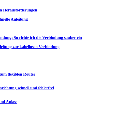
en Herausforderungen
nelle Anleitung
dung: So richte ich die Verbindung sauber ein
leitung zur kabellosen Verbindung
zum flexiblen Router
ichtung schnell und fehlerfrei
und Anlass