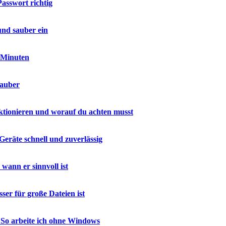
asswort richtig
und sauber ein
n Minuten
sauber
ktionieren und worauf du achten musst
Geräte schnell und zuverlässig
ann er sinnvoll ist
er für große Dateien ist
 So arbeite ich ohne Windows