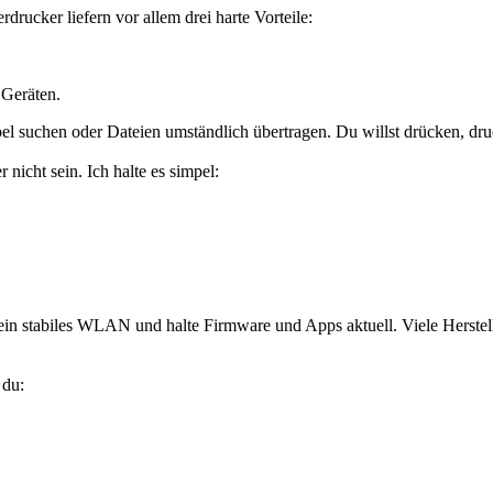
rdrucker liefern vor allem drei harte Vorteile:
Geräten.
bel suchen oder Dateien umständlich übertragen. Du willst drücken, druc
nicht sein. Ich halte es simpel:
ein stabiles WLAN und halte Firmware und Apps aktuell. Viele Herstell
 du: