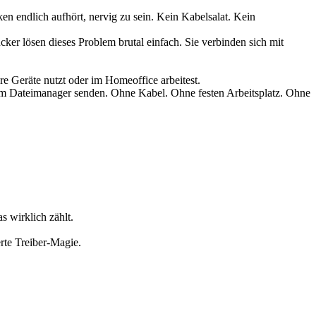
en endlich aufhört, nervig zu sein. Kein Kabelsalat. Kein
ker lösen dieses Problem brutal einfach. Sie verbinden sich mit
re Geräte nutzt oder im Homeoffice arbeitest.
em Dateimanager senden. Ohne Kabel. Ohne festen Arbeitsplatz. Ohne
s wirklich zählt.
rte Treiber-Magie.