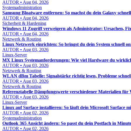
AUTOR • Aug 04, 2026
Systemadministration
Samsung Bloatware entfernen: So machst du dein Galaxy schnel
AUTOR • Aug 04, 2026
Sicherheit & Hardening
Windows 11 Zugriff verweigern als Administrator: Ursachen, Fix
AUTOR • Aug 04, 2026
Netzwerk & Routing
Linux Netzwerk einrichten: So bringst du dein System schnell on
AUTOR • Aug 03, 2026
Linux-Server
MX Linux Systemanforderungen: Wie viel Hardware du wirklic
AUTOR • Aug 03, 2026
Netzwerk & Routing
WLAN dBm Tabelle: Signalstärke richtig lesen, Probleme schnel
AUTOR • Aug 03, 2026
Netzwerk & Routing
Referenztabelle Dämpfungswerte verschiedener Materialien f
AUTOR • Aug 03, 2026
Linux-Server
Linux auf Surface installieren: So läuft dein Microsoft Surface mi
AUTOR • Aug 02, 2026
Systemadministration
Outlook 365 Ansicht ändern: So passt du dein Postfach in Minut
AUTOR • Aug 02, 2026