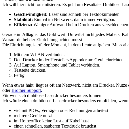
Ich will hier nicht romantisieren. Es geht um Resultate. Drahtlose Lase
Geschwindigkeit:
Laser sind schnell bei Textdokumenten.
Stabilität:
Einmal im Netzwerk, dann immer verfügbar.
Effizienz:
Weniger Aufwand beim Drucken aus verschiedenen 
Gerade im Alltag ist das Gold wert. Du willst nicht jedes Mal erst Ka
Worauf du bei der Einrichtung achten musst
Die Einrichtung ist oft der Moment, in dem Leute aufgeben. Muss aber 
Mit dem WLAN verbinden.
Den Drucker in der Hersteller-App oder am Gerät einrichten.
Auf Laptop, Smartphone und Tablet verbinden.
Testseite drucken.
Fertig.
Wenn etwas hakt, liegt es oft am Netzwerk, nicht am Drucker. Nutze 
oder
Brother Support
.
Für wen sich drahtlose Laserdrucker besonders lohnen
Ich würde einen drahtlosen Laserdrucker besonders empfehlen, wenn
viel mit PDFs, Verträgen oder Rechnungen arbeitest
mehrere Geräte nutzt
im Homeoffice keine Lust auf Kabel hast
einen schnellen, sauberen Textdruck brauchst