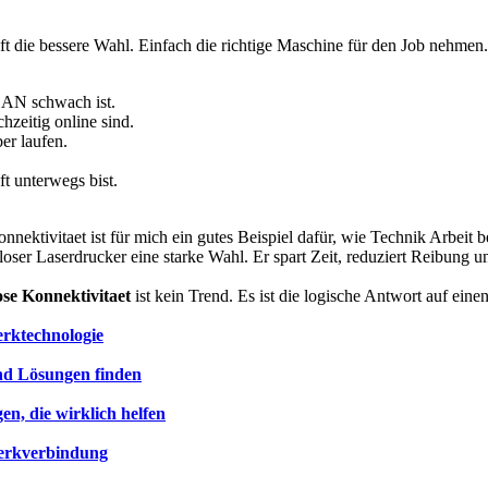
oft die bessere Wahl. Einfach die richtige Maschine für den Job nehmen
AN schwach ist.
chzeitig online sind.
er laufen.
ft unterwegs bist.
ktivitaet ist für mich ein gutes Beispiel dafür, wie Technik Arbeit bes
tloser Laserdrucker eine starke Wahl. Er spart Zeit, reduziert Reibung 
se Konnektivitaet
ist kein Trend. Es ist die logische Antwort auf eine
erktechnologie
nd Lösungen finden
n, die wirklich helfen
erkverbindung