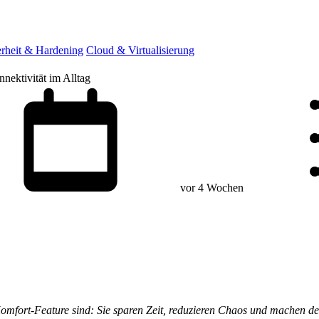
erheit & Hardening
Cloud & Virtualisierung
nektivität im Alltag
vor 4 Wochen
Komfort-Feature sind: Sie sparen Zeit, reduzieren Chaos und machen d