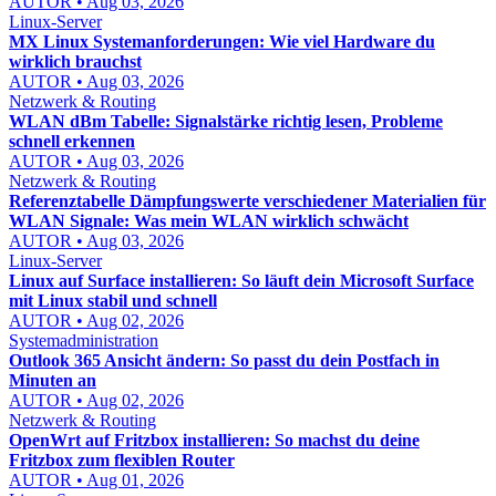
AUTOR • Aug 03, 2026
Linux-Server
MX Linux Systemanforderungen: Wie viel Hardware du
wirklich brauchst
AUTOR • Aug 03, 2026
Netzwerk & Routing
WLAN dBm Tabelle: Signalstärke richtig lesen, Probleme
schnell erkennen
AUTOR • Aug 03, 2026
Netzwerk & Routing
Referenztabelle Dämpfungswerte verschiedener Materialien für
WLAN Signale: Was mein WLAN wirklich schwächt
AUTOR • Aug 03, 2026
Linux-Server
Linux auf Surface installieren: So läuft dein Microsoft Surface
mit Linux stabil und schnell
AUTOR • Aug 02, 2026
Systemadministration
Outlook 365 Ansicht ändern: So passt du dein Postfach in
Minuten an
AUTOR • Aug 02, 2026
Netzwerk & Routing
OpenWrt auf Fritzbox installieren: So machst du deine
Fritzbox zum flexiblen Router
AUTOR • Aug 01, 2026