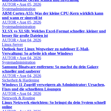
AUTOR • Aug 05, 2026
Systemadministration
ARM Cortex-A55: Was der kleine CPU-Kern wirklich kann
und wann er sinnvoll ist
AUTOR • Aug 05, 2026
Systemadministration
XLSX vs XLSB: Welches Excel-Format schneller, kleiner und
besser für große Dateien ist
AUTOR • Aug 04, 2026
Linux-Server
Outlook fuer Linux Wegweiser zu nahtloser E-Mail-
Verwaltung: So arbeite ich ohne Windows
AUTOR • Aug 04, 2026
Systemadministration
Samsung Bloatware entfernen: So machst du dein Galaxy
schneller und sauberer
AUTOR • Aug 04, 2026
Sicherheit & Hardening
Windows 11 Zugriff verweigern als Administrator: Ursachen,
Fixes und die schnellsten Lösungen
AUTOR • Aug 04, 2026
Netzwerk & Routing
Linux Netzwerk einrichten: So bringst du dein System schnell
online