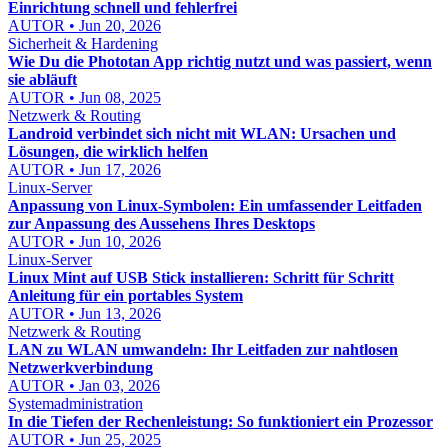
Einrichtung schnell und fehlerfrei
AUTOR • Jun 20, 2026
Sicherheit & Hardening
Wie Du die Phototan App richtig nutzt und was passiert, wenn
sie abläuft
AUTOR • Jun 08, 2025
Netzwerk & Routing
Landroid verbindet sich nicht mit WLAN: Ursachen und
Lösungen, die wirklich helfen
AUTOR • Jun 17, 2026
Linux-Server
Anpassung von Linux-Symbolen: Ein umfassender Leitfaden
zur Anpassung des Aussehens Ihres Desktops
AUTOR • Jun 10, 2026
Linux-Server
Linux Mint auf USB Stick installieren: Schritt für Schritt
Anleitung für ein portables System
AUTOR • Jun 13, 2026
Netzwerk & Routing
LAN zu WLAN umwandeln: Ihr Leitfaden zur nahtlosen
Netzwerkverbindung
AUTOR • Jan 03, 2026
Systemadministration
In die Tiefen der Rechenleistung: So funktioniert ein Prozessor
AUTOR • Jun 25, 2025