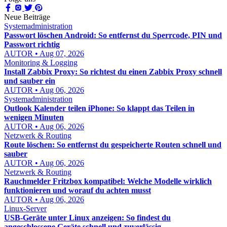
Neue Beiträge
Systemadministration
Passwort löschen Android: So entfernst du Sperrcode, PIN und
Passwort richtig
AUTOR • Aug 07, 2026
Monitoring & Logging
Install Zabbix Proxy: So richtest du einen Zabbix Proxy schnell
und sauber ein
AUTOR • Aug 06, 2026
Systemadministration
Outlook Kalender teilen iPhone: So klappt das Teilen in
wenigen Minuten
AUTOR • Aug 06, 2026
Netzwerk & Routing
Route löschen: So entfernst du gespeicherte Routen schnell und
sauber
AUTOR • Aug 06, 2026
Netzwerk & Routing
Rauchmelder Fritzbox kompatibel: Welche Modelle wirklich
funktionieren und worauf du achten musst
AUTOR • Aug 06, 2026
Linux-Server
USB-Geräte unter Linux anzeigen: So findest du
angeschlossene Geräte schnell und zuverlässig