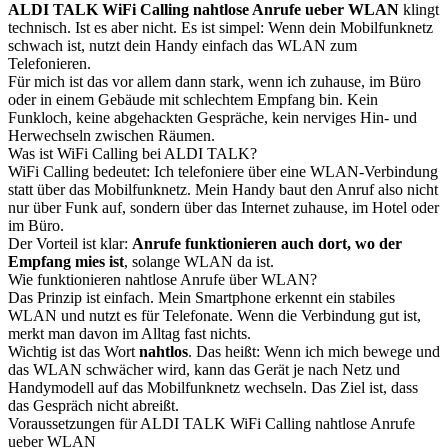
ALDI TALK WiFi Calling nahtlose Anrufe ueber WLAN
klingt
technisch. Ist es aber nicht. Es ist simpel: Wenn dein Mobilfunknetz
schwach ist, nutzt dein Handy einfach das WLAN zum
Telefonieren.
Für mich ist das vor allem dann stark, wenn ich zuhause, im Büro
oder in einem Gebäude mit schlechtem Empfang bin. Kein
Funkloch, keine abgehackten Gespräche, kein nerviges Hin- und
Herwechseln zwischen Räumen.
Was ist WiFi Calling bei ALDI TALK?
WiFi Calling bedeutet: Ich telefoniere über eine WLAN-Verbindung
statt über das Mobilfunknetz. Mein Handy baut den Anruf also nicht
nur über Funk auf, sondern über das Internet zuhause, im Hotel oder
im Büro.
Der Vorteil ist klar:
Anrufe funktionieren auch dort, wo der
Empfang mies ist
, solange WLAN da ist.
Wie funktionieren nahtlose Anrufe über WLAN?
Das Prinzip ist einfach. Mein Smartphone erkennt ein stabiles
WLAN und nutzt es für Telefonate. Wenn die Verbindung gut ist,
merkt man davon im Alltag fast nichts.
Wichtig ist das Wort
nahtlos
. Das heißt: Wenn ich mich bewege und
das WLAN schwächer wird, kann das Gerät je nach Netz und
Handymodell auf das Mobilfunknetz wechseln. Das Ziel ist, dass
das Gespräch nicht abreißt.
Voraussetzungen für ALDI TALK WiFi Calling nahtlose Anrufe
ueber WLAN