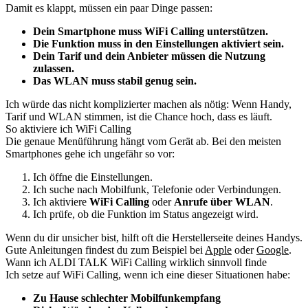
Damit es klappt, müssen ein paar Dinge passen:
Dein Smartphone muss WiFi Calling unterstützen.
Die Funktion muss in den Einstellungen aktiviert sein.
Dein Tarif und dein Anbieter müssen die Nutzung
zulassen.
Das WLAN muss stabil genug sein.
Ich würde das nicht komplizierter machen als nötig: Wenn Handy,
Tarif und WLAN stimmen, ist die Chance hoch, dass es läuft.
So aktiviere ich WiFi Calling
Die genaue Menüführung hängt vom Gerät ab. Bei den meisten
Smartphones gehe ich ungefähr so vor:
Ich öffne die Einstellungen.
Ich suche nach Mobilfunk, Telefonie oder Verbindungen.
Ich aktiviere
WiFi Calling
oder
Anrufe über WLAN
.
Ich prüfe, ob die Funktion im Status angezeigt wird.
Wenn du dir unsicher bist, hilft oft die Herstellerseite deines Handys.
Gute Anleitungen findest du zum Beispiel bei
Apple
oder
Google
.
Wann ich ALDI TALK WiFi Calling wirklich sinnvoll finde
Ich setze auf WiFi Calling, wenn ich eine dieser Situationen habe:
Zu Hause schlechter Mobilfunkempfang