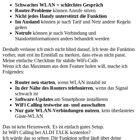
Schwaches WLAN = schlechtes Gespräch
Router-Probleme
können Anrufe stören
Nicht jedes Handy unterstützt die Funktion
Im Ausland
können je nach Tarif und Netz andere Regeln
gelten
Notrufe
können je nach Verbindung und
Standortinformationen anders behandelt werden
Deshalb verlasse ich mich nicht blind darauf. Ich teste die Funktion
vorher, statt erst im Ernstfall zu merken, dass etwas nicht passt.
Meine einfache Checkliste für stabile WiFi-Calls
Wenn ich das Maximum aus dem Feature holen will, mache ich
Folgendes:
Router neu starten
, wenn WLAN instabil ist
In der Nähe des Routers telefonieren
, wenn das Signal
schwach ist
Software-Updates
am Smartphone installieren
WiFi Calling testweise an- und ausschalten
Nur gute WLAN-Verbindungen nutzen
, kein überlastetes
Gäste-WLAN
Das ist kein Hexenwerk. Es ist einfach gutes Setup.
Ist WiFi Calling bei ALDI TALK kostenlos?
Ich würde das so sehen: Die Funktion selbst läuft über deine