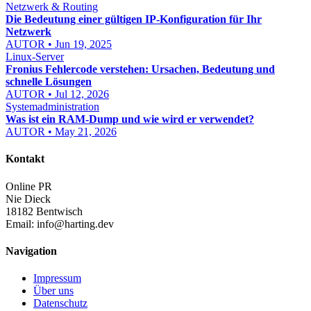
Netzwerk & Routing
Die Bedeutung einer gültigen IP-Konfiguration für Ihr
Netzwerk
AUTOR • Jun 19, 2025
Linux-Server
Fronius Fehlercode verstehen: Ursachen, Bedeutung und
schnelle Lösungen
AUTOR • Jul 12, 2026
Systemadministration
Was ist ein RAM-Dump und wie wird er verwendet?
AUTOR • May 21, 2026
Kontakt
Online PR
Nie Dieck
18182 Bentwisch
Email:
info@harting.dev
Navigation
Impressum
Über uns
Datenschutz