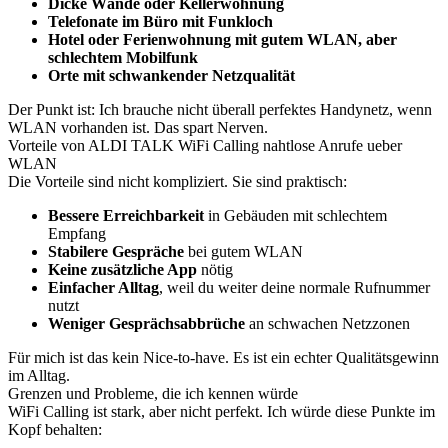
Dicke Wände oder Kellerwohnung
Telefonate im Büro mit Funkloch
Hotel oder Ferienwohnung mit gutem WLAN, aber
schlechtem Mobilfunk
Orte mit schwankender Netzqualität
Der Punkt ist: Ich brauche nicht überall perfektes Handynetz, wenn
WLAN vorhanden ist. Das spart Nerven.
Vorteile von ALDI TALK WiFi Calling nahtlose Anrufe ueber
WLAN
Die Vorteile sind nicht kompliziert. Sie sind praktisch:
Bessere Erreichbarkeit
in Gebäuden mit schlechtem
Empfang
Stabilere Gespräche
bei gutem WLAN
Keine zusätzliche App
nötig
Einfacher Alltag
, weil du weiter deine normale Rufnummer
nutzt
Weniger Gesprächsabbrüche
an schwachen Netzzonen
Für mich ist das kein Nice-to-have. Es ist ein echter Qualitätsgewinn
im Alltag.
Grenzen und Probleme, die ich kennen würde
WiFi Calling ist stark, aber nicht perfekt. Ich würde diese Punkte im
Kopf behalten: