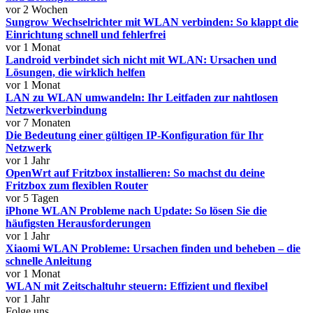
vor 2 Wochen
Sungrow Wechselrichter mit WLAN verbinden: So klappt die
Einrichtung schnell und fehlerfrei
vor 1 Monat
Landroid verbindet sich nicht mit WLAN: Ursachen und
Lösungen, die wirklich helfen
vor 1 Monat
LAN zu WLAN umwandeln: Ihr Leitfaden zur nahtlosen
Netzwerkverbindung
vor 7 Monaten
Die Bedeutung einer gültigen IP-Konfiguration für Ihr
Netzwerk
vor 1 Jahr
OpenWrt auf Fritzbox installieren: So machst du deine
Fritzbox zum flexiblen Router
vor 5 Tagen
iPhone WLAN Probleme nach Update: So lösen Sie die
häufigsten Herausforderungen
vor 1 Jahr
Xiaomi WLAN Probleme: Ursachen finden und beheben – die
schnelle Anleitung
vor 1 Monat
WLAN mit Zeitschaltuhr steuern: Effizient und flexibel
vor 1 Jahr
Folge uns