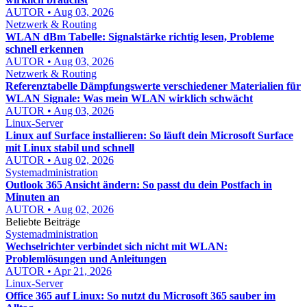
AUTOR • Aug 03, 2026
Netzwerk & Routing
WLAN dBm Tabelle: Signalstärke richtig lesen, Probleme
schnell erkennen
AUTOR • Aug 03, 2026
Netzwerk & Routing
Referenztabelle Dämpfungswerte verschiedener Materialien für
WLAN Signale: Was mein WLAN wirklich schwächt
AUTOR • Aug 03, 2026
Linux-Server
Linux auf Surface installieren: So läuft dein Microsoft Surface
mit Linux stabil und schnell
AUTOR • Aug 02, 2026
Systemadministration
Outlook 365 Ansicht ändern: So passt du dein Postfach in
Minuten an
AUTOR • Aug 02, 2026
Beliebte Beiträge
Systemadministration
Wechselrichter verbindet sich nicht mit WLAN:
Problemlösungen und Anleitungen
AUTOR • Apr 21, 2026
Linux-Server
Office 365 auf Linux: So nutzt du Microsoft 365 sauber im