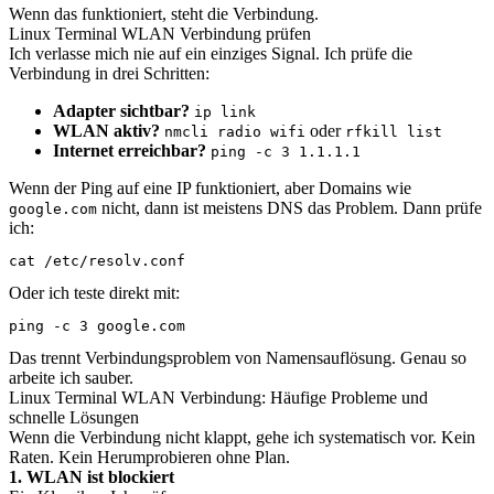
Wenn das funktioniert, steht die Verbindung.
Linux Terminal WLAN Verbindung prüfen
Ich verlasse mich nie auf ein einziges Signal. Ich prüfe die
Verbindung in drei Schritten:
Adapter sichtbar?
ip link
WLAN aktiv?
oder
nmcli radio wifi
rfkill list
Internet erreichbar?
ping -c 3 1.1.1.1
Wenn der Ping auf eine IP funktioniert, aber Domains wie
nicht, dann ist meistens DNS das Problem. Dann prüfe
google.com
ich:
cat /etc/resolv.conf
Oder ich teste direkt mit:
ping -c 3 google.com
Das trennt Verbindungsproblem von Namensauflösung. Genau so
arbeite ich sauber.
Linux Terminal WLAN Verbindung: Häufige Probleme und
schnelle Lösungen
Wenn die Verbindung nicht klappt, gehe ich systematisch vor. Kein
Raten. Kein Herumprobieren ohne Plan.
1. WLAN ist blockiert