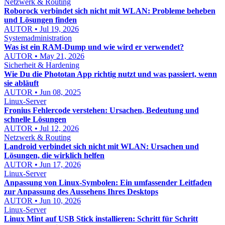
Netzwerk & Routing
Roborock verbindet sich nicht mit WLAN: Probleme beheben
und Lösungen finden
AUTOR • Jul 19, 2026
Systemadministration
Was ist ein RAM-Dump und wie wird er verwendet?
AUTOR • May 21, 2026
Sicherheit & Hardening
Wie Du die Phototan App richtig nutzt und was passiert, wenn
sie abläuft
AUTOR • Jun 08, 2025
Linux-Server
Fronius Fehlercode verstehen: Ursachen, Bedeutung und
schnelle Lösungen
AUTOR • Jul 12, 2026
Netzwerk & Routing
Landroid verbindet sich nicht mit WLAN: Ursachen und
Lösungen, die wirklich helfen
AUTOR • Jun 17, 2026
Linux-Server
Anpassung von Linux-Symbolen: Ein umfassender Leitfaden
zur Anpassung des Aussehens Ihres Desktops
AUTOR • Jun 10, 2026
Linux-Server
Linux Mint auf USB Stick installieren: Schritt für Schritt