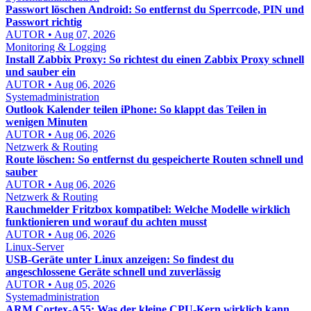
Passwort löschen Android: So entfernst du Sperrcode, PIN und
Passwort richtig
AUTOR • Aug 07, 2026
Monitoring & Logging
Install Zabbix Proxy: So richtest du einen Zabbix Proxy schnell
und sauber ein
AUTOR • Aug 06, 2026
Systemadministration
Outlook Kalender teilen iPhone: So klappt das Teilen in
wenigen Minuten
AUTOR • Aug 06, 2026
Netzwerk & Routing
Route löschen: So entfernst du gespeicherte Routen schnell und
sauber
AUTOR • Aug 06, 2026
Netzwerk & Routing
Rauchmelder Fritzbox kompatibel: Welche Modelle wirklich
funktionieren und worauf du achten musst
AUTOR • Aug 06, 2026
Linux-Server
USB-Geräte unter Linux anzeigen: So findest du
angeschlossene Geräte schnell und zuverlässig
AUTOR • Aug 05, 2026
Systemadministration
ARM Cortex-A55: Was der kleine CPU-Kern wirklich kann