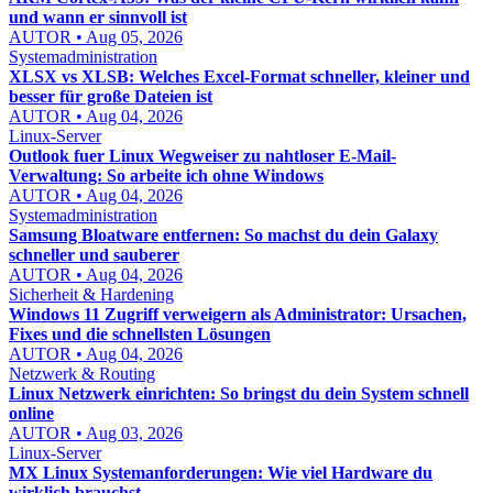
und wann er sinnvoll ist
AUTOR • Aug 05, 2026
Systemadministration
XLSX vs XLSB: Welches Excel-Format schneller, kleiner und
besser für große Dateien ist
AUTOR • Aug 04, 2026
Linux-Server
Outlook fuer Linux Wegweiser zu nahtloser E-Mail-
Verwaltung: So arbeite ich ohne Windows
AUTOR • Aug 04, 2026
Systemadministration
Samsung Bloatware entfernen: So machst du dein Galaxy
schneller und sauberer
AUTOR • Aug 04, 2026
Sicherheit & Hardening
Windows 11 Zugriff verweigern als Administrator: Ursachen,
Fixes und die schnellsten Lösungen
AUTOR • Aug 04, 2026
Netzwerk & Routing
Linux Netzwerk einrichten: So bringst du dein System schnell
online
AUTOR • Aug 03, 2026
Linux-Server
MX Linux Systemanforderungen: Wie viel Hardware du
wirklich brauchst