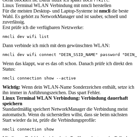
rfkill
Linux Terminal WLAN Verbindung mit nmcli herstellen
Für die meisten Desktop- und Laptop-Systeme ist
nmcli
die beste
Wahl. Es gehört zu NetworkManager und ist sauber, schnell und
zuverlässig.
Erst prüfe ich die verfügbaren Netzwerke:
nmcli dev wifi list
Dann verbinde ich mich mit dem gewünschten WLAN:
nmcli dev wifi connect "DEIN_SSID_NAME" password "DEIN_
Wenn das klappt, war es das oft schon. Danach prüfe ich direkt den
Status:
nmcli connection show --active
Wichtig:
Wenn dein WLAN-Name Sonderzeichen enthält, setze ich
ihn immer in Anführungszeichen. Das spart Fehler.
Linux Terminal WLAN Verbindung: Verbindung dauerhaft
speichern
Standardmäßig speichert NetworkManager die Verbindung meist
automatisch. Wenn du sicherstellen willst, dass sie beim nächsten
Start wieder da ist, prüfe die Verbindungsprofile:
nmcli connection show