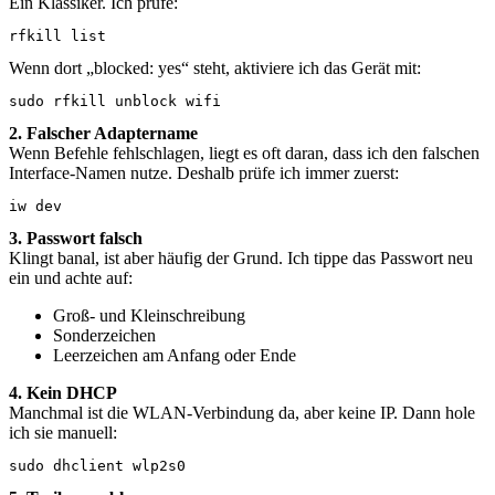
Ein Klassiker. Ich prüfe:
rfkill list
Wenn dort „blocked: yes“ steht, aktiviere ich das Gerät mit:
sudo rfkill unblock wifi
2. Falscher Adaptername
Wenn Befehle fehlschlagen, liegt es oft daran, dass ich den falschen
Interface-Namen nutze. Deshalb prüfe ich immer zuerst:
iw dev
3. Passwort falsch
Klingt banal, ist aber häufig der Grund. Ich tippe das Passwort neu
ein und achte auf:
Groß- und Kleinschreibung
Sonderzeichen
Leerzeichen am Anfang oder Ende
4. Kein DHCP
Manchmal ist die WLAN-Verbindung da, aber keine IP. Dann hole
ich sie manuell:
sudo dhclient wlp2s0