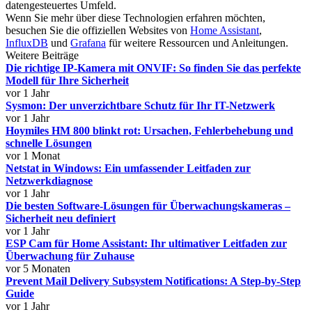
datengesteuertes Umfeld.
Wenn Sie mehr über diese Technologien erfahren möchten,
besuchen Sie die offiziellen Websites von
Home Assistant
,
InfluxDB
und
Grafana
für weitere Ressourcen und Anleitungen.
Weitere Beiträge
Die richtige IP-Kamera mit ONVIF: So finden Sie das perfekte
Modell für Ihre Sicherheit
vor 1 Jahr
Sysmon: Der unverzichtbare Schutz für Ihr IT-Netzwerk
vor 1 Jahr
Hoymiles HM 800 blinkt rot: Ursachen, Fehlerbehebung und
schnelle Lösungen
vor 1 Monat
Netstat in Windows: Ein umfassender Leitfaden zur
Netzwerkdiagnose
vor 1 Jahr
Die besten Software-Lösungen für Überwachungskameras –
Sicherheit neu definiert
vor 1 Jahr
ESP Cam für Home Assistant: Ihr ultimativer Leitfaden zur
Überwachung für Zuhause
vor 5 Monaten
Prevent Mail Delivery Subsystem Notifications: A Step-by-Step
Guide
vor 1 Jahr