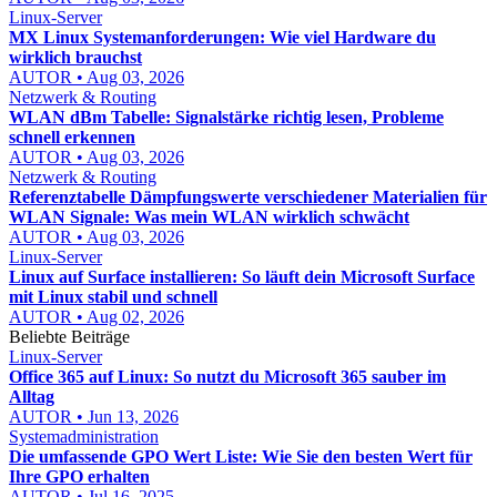
Linux-Server
MX Linux Systemanforderungen: Wie viel Hardware du
wirklich brauchst
AUTOR • Aug 03, 2026
Netzwerk & Routing
WLAN dBm Tabelle: Signalstärke richtig lesen, Probleme
schnell erkennen
AUTOR • Aug 03, 2026
Netzwerk & Routing
Referenztabelle Dämpfungswerte verschiedener Materialien für
WLAN Signale: Was mein WLAN wirklich schwächt
AUTOR • Aug 03, 2026
Linux-Server
Linux auf Surface installieren: So läuft dein Microsoft Surface
mit Linux stabil und schnell
AUTOR • Aug 02, 2026
Beliebte Beiträge
Linux-Server
Office 365 auf Linux: So nutzt du Microsoft 365 sauber im
Alltag
AUTOR • Jun 13, 2026
Systemadministration
Die umfassende GPO Wert Liste: Wie Sie den besten Wert für
Ihre GPO erhalten
AUTOR • Jul 16, 2025