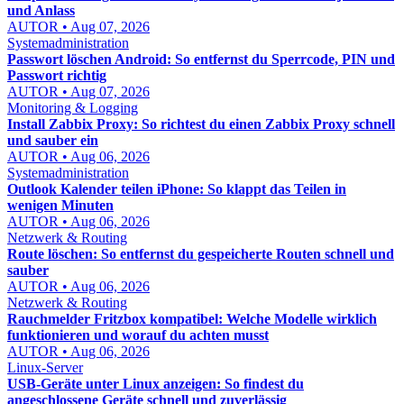
und Anlass
AUTOR • Aug 07, 2026
Systemadministration
Passwort löschen Android: So entfernst du Sperrcode, PIN und
Passwort richtig
AUTOR • Aug 07, 2026
Monitoring & Logging
Install Zabbix Proxy: So richtest du einen Zabbix Proxy schnell
und sauber ein
AUTOR • Aug 06, 2026
Systemadministration
Outlook Kalender teilen iPhone: So klappt das Teilen in
wenigen Minuten
AUTOR • Aug 06, 2026
Netzwerk & Routing
Route löschen: So entfernst du gespeicherte Routen schnell und
sauber
AUTOR • Aug 06, 2026
Netzwerk & Routing
Rauchmelder Fritzbox kompatibel: Welche Modelle wirklich
funktionieren und worauf du achten musst
AUTOR • Aug 06, 2026
Linux-Server
USB-Geräte unter Linux anzeigen: So findest du
angeschlossene Geräte schnell und zuverlässig