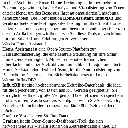
In einer Welt, in der Smart Home Technologien immer mehr an
Bedeutung gewinnen, ist die Analyse und Visualisierung von Daten
entscheidend, um das Beste aus Ihrer automatisierten Umgebung
herauszuholen. Die Kombination
Home Assistant
,
InfluxDB
und
Grafana
bietet eine leistungsstarke Lösung, um Ihre Smart Home
Daten zu sammeln, zu speichern und beeindruckend darzustellen. In
diesem Artikel zeigen wir Ihnen, wie Sie diese Tools nutzen können,
um Ihre Smart Home Erfahrungen zu verbessern.
Was ist Home Assistant?
Home Assistant
ist eine Open-Source-Plattform zur
Hausautomatisierung, die eine zentrale Steuerung für Ihre Smart
Home Geräte ermöglicht. Mit seiner benutzerfreundlichen
Oberfläche und einer Vielzahl von kompatiblen Integrationen bietet
Home Assistant eine flexible Lösung für die Automatisierung von
Beleuchtung, Thermostaten, Sicherheitskameras und mehr.
Warum InfluxDB?
InfluxDB
ist eine hochperformante Zeitreihe-Datenbank, die ideal
für die Speicherung von Daten aus IoT-Geräten geeignet ist. Sie
ermöglicht es Ihnen, große Mengen an Daten effizient zu speichern
und abzurufen, was besonders wichtig ist, wenn Sie Sensorwerte,
Energieverbrauch oder Temperaturverläufe über Zeit verfolgen
möchten.
Grafana: Visualisieren Sie Ihre Daten
Grafana
ist ein Open-Source-Dashboard-Tool, das sich
hervorragend zur Visualisierung von Zeitreihendaten eignet. Es