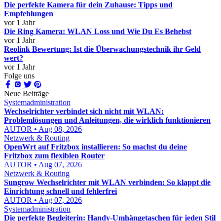
Die perfekte Kamera für dein Zuhause: Tipps und
Empfehlungen
vor 1 Jahr
Die Ring Kamera: WLAN Loss und Wie Du Es Behebst
vor 1 Jahr
Reolink Bewertung: Ist die Überwachungstechnik ihr Geld
wert?
vor 1 Jahr
Folge uns
Neue Beiträge
Systemadministration
Wechselrichter verbindet sich nicht mit WLAN:
Problemlösungen und Anleitungen, die wirklich funktionieren
AUTOR • Aug 08, 2026
Netzwerk & Routing
OpenWrt auf Fritzbox installieren: So machst du deine
Fritzbox zum flexiblen Router
AUTOR • Aug 07, 2026
Netzwerk & Routing
Sungrow Wechselrichter mit WLAN verbinden: So klappt die
Einrichtung schnell und fehlerfrei
AUTOR • Aug 07, 2026
Systemadministration
Die perfekte Begleiterin: Handy-Umhängetaschen für jeden Stil