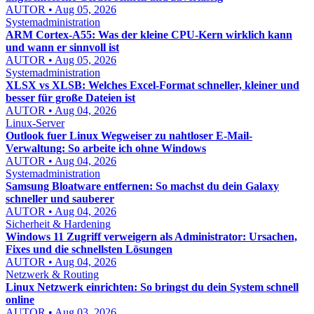
AUTOR • Aug 05, 2026
Systemadministration
ARM Cortex-A55: Was der kleine CPU-Kern wirklich kann
und wann er sinnvoll ist
AUTOR • Aug 05, 2026
Systemadministration
XLSX vs XLSB: Welches Excel-Format schneller, kleiner und
besser für große Dateien ist
AUTOR • Aug 04, 2026
Linux-Server
Outlook fuer Linux Wegweiser zu nahtloser E-Mail-
Verwaltung: So arbeite ich ohne Windows
AUTOR • Aug 04, 2026
Systemadministration
Samsung Bloatware entfernen: So machst du dein Galaxy
schneller und sauberer
AUTOR • Aug 04, 2026
Sicherheit & Hardening
Windows 11 Zugriff verweigern als Administrator: Ursachen,
Fixes und die schnellsten Lösungen
AUTOR • Aug 04, 2026
Netzwerk & Routing
Linux Netzwerk einrichten: So bringst du dein System schnell
online
AUTOR • Aug 03, 2026