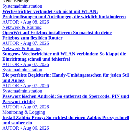
Neue Beiträge
Systemadministration
Wechselrichter verbindet sich nicht mit WLAN:
Problemlösungen und Anleitungen, die wirklich funktionieren
AUTOR • Aug 08, 2026
Netzwerk & Routing
OpenWrt auf Fritzbox installieren: So machst du deine
Fritzbox zum flexiblen Router
AUTOR • Aug 07, 2026
Netzwerk & Routing
Sungrow Wechselrichter mit WLAN verbinden: So klappt die
Einrichtung schnell und fehlerfrei
AUTOR • Aug 07, 2026
Systemadministration
Die perfekte Begleiterin: Handy-Umhängetaschen für jeden Stil
und Anlass
AUTOR • Aug 07, 2026
Systemadministration
Passwort löschen Android: So entfernst du Sperrcode, PIN und
Passwort richtig
AUTOR • Aug 07, 2026
Monitoring & Logging
Install Zabbix Proxy: So richtest du einen Zabbix Proxy schnell
und sauber ein
AUTOR • Aug 06, 2026