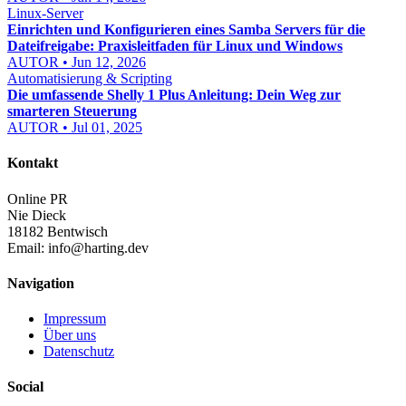
Linux-Server
Einrichten und Konfigurieren eines Samba Servers für die
Dateifreigabe: Praxisleitfaden für Linux und Windows
AUTOR • Jun 12, 2026
Automatisierung & Scripting
Die umfassende Shelly 1 Plus Anleitung: Dein Weg zur
smarteren Steuerung
AUTOR • Jul 01, 2025
Kontakt
Online PR
Nie Dieck
18182 Bentwisch
Email:
info@harting.dev
Navigation
Impressum
Über uns
Datenschutz
Social