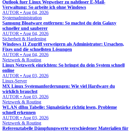
Outlook fuer Linux Wegweiser zu nahtloser E-Mail-
Verwaltung: So arbeite ich ohne Windows
AUTOR • Aug 04, 2026
Systemadministration
Samsung Bloatware entfernen: So machst du dein Galaxy
schneller und sauberer
AUTOR • Aug 04, 2026
Sicherheit & Hardening
Windows 11 Zugriff verweigern als Administrator: Ursachen,
Fixes und die schnellsten Lösungen
AUTOR • Aug 04, 2026
Netzwerk & Routing
Linux Netzwerk einrichten: So bringst du dein System schnell
online
AUTOR • Aug 03, 2026
Linux-Server
MX Linux Systemanforderungen: Wie viel Hardware du
wirklich brauchst
AUTOR • Aug 03, 2026
Netzwerk & Routing
WLAN dBm Tabelle: Signalstärke richtig lesen, Probleme
schnell erkennen
AUTOR • Aug 03, 2026
Netzwerk & Routing
Referenztabelle Dämpfungswerte verschiedener Materialien für