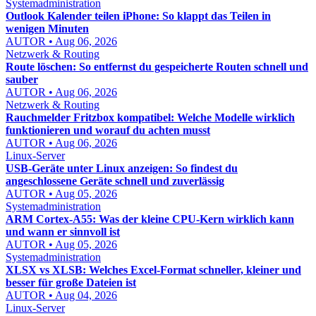
Systemadministration
Outlook Kalender teilen iPhone: So klappt das Teilen in
wenigen Minuten
AUTOR • Aug 06, 2026
Netzwerk & Routing
Route löschen: So entfernst du gespeicherte Routen schnell und
sauber
AUTOR • Aug 06, 2026
Netzwerk & Routing
Rauchmelder Fritzbox kompatibel: Welche Modelle wirklich
funktionieren und worauf du achten musst
AUTOR • Aug 06, 2026
Linux-Server
USB-Geräte unter Linux anzeigen: So findest du
angeschlossene Geräte schnell und zuverlässig
AUTOR • Aug 05, 2026
Systemadministration
ARM Cortex-A55: Was der kleine CPU-Kern wirklich kann
und wann er sinnvoll ist
AUTOR • Aug 05, 2026
Systemadministration
XLSX vs XLSB: Welches Excel-Format schneller, kleiner und
besser für große Dateien ist
AUTOR • Aug 04, 2026
Linux-Server