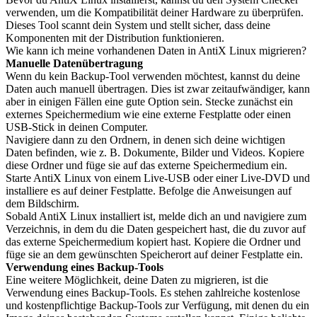
verwenden, um die Kompatibilität deiner Hardware zu überprüfen.
Dieses Tool scannt dein System und stellt sicher, dass deine
Komponenten mit der Distribution funktionieren.
Wie kann ich meine vorhandenen Daten in AntiX Linux migrieren?
Manuelle Datenübertragung
Wenn du kein Backup-Tool verwenden möchtest, kannst du deine
Daten auch manuell übertragen. Dies ist zwar zeitaufwändiger, kann
aber in einigen Fällen eine gute Option sein. Stecke zunächst ein
externes Speichermedium wie eine externe Festplatte oder einen
USB-Stick in deinen Computer.
Navigiere dann zu den Ordnern, in denen sich deine wichtigen
Daten befinden, wie z. B. Dokumente, Bilder und Videos. Kopiere
diese Ordner und füge sie auf das externe Speichermedium ein.
Starte AntiX Linux von einem Live-USB oder einer Live-DVD und
installiere es auf deiner Festplatte. Befolge die Anweisungen auf
dem Bildschirm.
Sobald AntiX Linux installiert ist, melde dich an und navigiere zum
Verzeichnis, in dem du die Daten gespeichert hast, die du zuvor auf
das externe Speichermedium kopiert hast. Kopiere die Ordner und
füge sie an dem gewünschten Speicherort auf deiner Festplatte ein.
Verwendung eines Backup-Tools
Eine weitere Möglichkeit, deine Daten zu migrieren, ist die
Verwendung eines Backup-Tools. Es stehen zahlreiche kostenlose
und kostenpflichtige Backup-Tools zur Verfügung, mit denen du ein