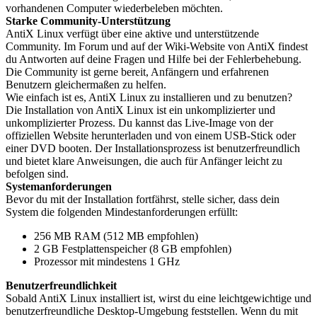
vorhandenen Computer wiederbeleben möchten.
Starke Community-Unterstützung
AntiX Linux verfügt über eine aktive und unterstützende
Community. Im Forum und auf der Wiki-Website von AntiX findest
du Antworten auf deine Fragen und Hilfe bei der Fehlerbehebung.
Die Community ist gerne bereit, Anfängern und erfahrenen
Benutzern gleichermaßen zu helfen.
Wie einfach ist es, AntiX Linux zu installieren und zu benutzen?
Die Installation von AntiX Linux ist ein unkomplizierter und
unkomplizierter Prozess. Du kannst das Live-Image von der
offiziellen Website herunterladen und von einem USB-Stick oder
einer DVD booten. Der Installationsprozess ist benutzerfreundlich
und bietet klare Anweisungen, die auch für Anfänger leicht zu
befolgen sind.
Systemanforderungen
Bevor du mit der Installation fortfährst, stelle sicher, dass dein
System die folgenden Mindestanforderungen erfüllt:
256 MB RAM (512 MB empfohlen)
2 GB Festplattenspeicher (8 GB empfohlen)
Prozessor mit mindestens 1 GHz
Benutzerfreundlichkeit
Sobald AntiX Linux installiert ist, wirst du eine leichtgewichtige und
benutzerfreundliche Desktop-Umgebung feststellen. Wenn du mit