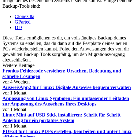
Image deines bestehenden Systems erstellen kannst. Einige beliebte
Backup-Tools sind:
Clonezilla
GParted
DD
Diese Tools ermöglichen es dir, ein vollständiges Backup deines
Systems zu erstellen, das du dann auf die Festplatte deines neuen
PCs wiederherstellen kannst. Folge den Anweisungen des von dir
gewählten Backup-Tools sorgfältig, um den Migrationsvorgang
abzuschließen.
Weitere Beiträge
Fronius Fehlercode verstehen: Ursachen, Bedeutung und
schnelle Lösungen
vor 4 Wochen
AusweisApp2 für Linux: Digitale Ausweise bequem verwalten
vor 1 Monat
Anpassung von Linux-Symbolen: Ein umfassender Leitfaden
zur Anpassung des Aussehens Ihres Desktops
vor 1 Monat
Linux Mint auf USB Stick installieren: Schritt für Schritt
Anleitung für ein portables System
vor 1 Monat
PDF24 für Linux: PDFs erstellen, bearbeiten und unter Linux
effizient ändern