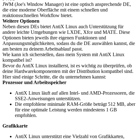
JWM (Joe's Window Manager) ist eine optisch ansprechende DE,
die eine moderne Oberfläche mit einem schnellen und
reaktionsschnellen Workflow bietet.
Weitere Optionen
Neben diesen DEs bietet AntiX Linux auch Unterstützung für
andere leichte Umgebungen wie LXDE, Xfce und MATE. Diese
Optionen bieten jeweils ihre eigenen Funktionen und
Anpassungsmöglichkeiten, sodass du die DE auswählen kannst, die
am besten zu deinem Arbeitsablauf passt.
Wie kann ich sicherstellen, dass mein System mit AntiX Linux
kompatibel ist?
Bevor du AntiX Linux installierst, ist es wichtig zu überprüfen, ob
deine Hardwarekomponenten mit der Distribution kompatibel sind.
Hier sind einige Schritte, die du unternehmen kannst:
Prozessor und Arbeitsspeicher
AntiX Linux läuft auf allen Intel- und AMD-Prozessoren, die
SSE2-Anweisungen unterstützen.
Die empfohlene minimale RAM-Größe beträgt 512 MB, aber
für eine optimale Leistung werden mindestens 1 GB
empfohlen.
Grafikkarte
AntiX Linux unterstützt eine Vielzahl von Grafikkarten,