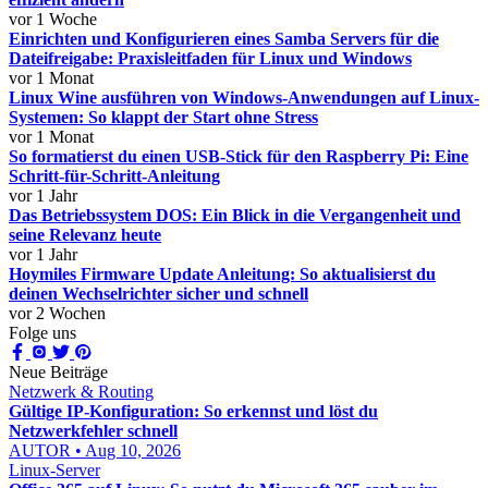
vor 1 Woche
Einrichten und Konfigurieren eines Samba Servers für die
Dateifreigabe: Praxisleitfaden für Linux und Windows
vor 1 Monat
Linux Wine ausführen von Windows-Anwendungen auf Linux-
Systemen: So klappt der Start ohne Stress
vor 1 Monat
So formatierst du einen USB-Stick für den Raspberry Pi: Eine
Schritt-für-Schritt-Anleitung
vor 1 Jahr
Das Betriebssystem DOS: Ein Blick in die Vergangenheit und
seine Relevanz heute
vor 1 Jahr
Hoymiles Firmware Update Anleitung: So aktualisierst du
deinen Wechselrichter sicher und schnell
vor 2 Wochen
Folge uns
Neue Beiträge
Netzwerk & Routing
Gültige IP-Konfiguration: So erkennst und löst du
Netzwerkfehler schnell
AUTOR • Aug 10, 2026
Linux-Server