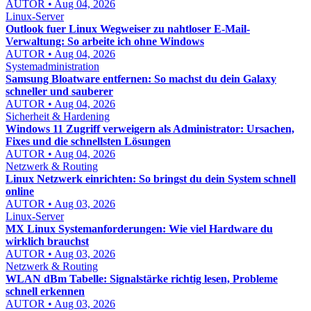
AUTOR • Aug 04, 2026
Linux-Server
Outlook fuer Linux Wegweiser zu nahtloser E-Mail-
Verwaltung: So arbeite ich ohne Windows
AUTOR • Aug 04, 2026
Systemadministration
Samsung Bloatware entfernen: So machst du dein Galaxy
schneller und sauberer
AUTOR • Aug 04, 2026
Sicherheit & Hardening
Windows 11 Zugriff verweigern als Administrator: Ursachen,
Fixes und die schnellsten Lösungen
AUTOR • Aug 04, 2026
Netzwerk & Routing
Linux Netzwerk einrichten: So bringst du dein System schnell
online
AUTOR • Aug 03, 2026
Linux-Server
MX Linux Systemanforderungen: Wie viel Hardware du
wirklich brauchst
AUTOR • Aug 03, 2026
Netzwerk & Routing
WLAN dBm Tabelle: Signalstärke richtig lesen, Probleme
schnell erkennen
AUTOR • Aug 03, 2026