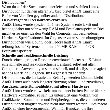
Distributionen?
Wenn du auf der Suche nach einer leichten und stabilen Linux-
Distribution für deinen älteren PC bist, bietet AntiX Linux eine
Reihe von Vorteilen gegenüber anderen Distributionen:
Hervorragender Ressourcenverbrauch
AntiX Linux wurde speziell für ältere Systeme entwickelt und
benötigt daher nur sehr wenig RAM und Festplattenspeicher. Dies
macht es zu einer idealen Wahl für Computer mit bescheidenen
Hardware-Spezifikationen. Im Gegensatz zu ressourcenhungrigen
Distributionen wie Ubuntu oder Fedora läuft AntiX Linux
reibungslos auf Systemen mit nur 256 MB RAM und 5 GB
Festplattenspeicher.
Schnelle und reaktionsschnelle Leistung
Durch seinen geringen Ressourcenverbrauch bietet AntiX Linux
eine schnelle und reaktionsschnelle Leistung, selbst auf alten
Computern. Anwendungen starten schnell, und das System reagiert
nahtlos auf deine Eingaben. Im Gegensatz zu anderen
Distributionen, die im Laufe der Zeit träge werden können, bleibt
AntiX Linux auch nach längerer Nutzung schnell und zuverlässig.
Ausgezeichnete Kompatibilität mit älterer Hardware
AntiX Linux wurde entwickelt, um mit einer breiten Palette älterer
Hardware kompatibel zu sein. Es unterstützt eine Vielzahl von
Grafikkarten, Soundkarten und Peripheriegeräten, die von anderen
Distributionen möglicherweise nicht unterstützt werden. Dies macht
AntiX zu einer hervorragenden Wahl für Benutzer, die ihre