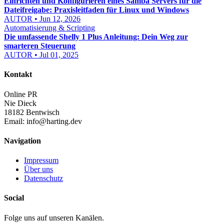
Einrichten und Konfigurieren eines Samba Servers für die
Dateifreigabe: Praxisleitfaden für Linux und Windows
AUTOR • Jun 12, 2026
Automatisierung & Scripting
Die umfassende Shelly 1 Plus Anleitung: Dein Weg zur
smarteren Steuerung
AUTOR • Jul 01, 2025
Kontakt
Online PR
Nie Dieck
18182 Bentwisch
Email:
info@harting.dev
Navigation
Impressum
Über uns
Datenschutz
Social
Folge uns auf unseren Kanälen.