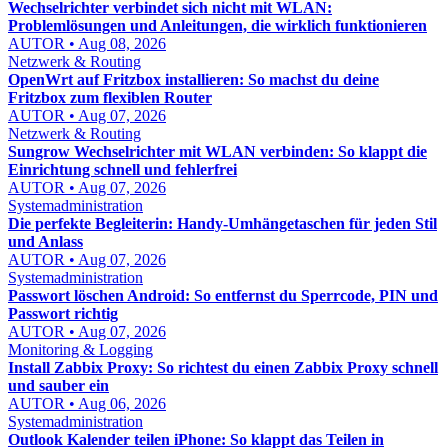
Wechselrichter verbindet sich nicht mit WLAN:
Problemlösungen und Anleitungen, die wirklich funktionieren
AUTOR • Aug 08, 2026
Netzwerk & Routing
OpenWrt auf Fritzbox installieren: So machst du deine
Fritzbox zum flexiblen Router
AUTOR • Aug 07, 2026
Netzwerk & Routing
Sungrow Wechselrichter mit WLAN verbinden: So klappt die
Einrichtung schnell und fehlerfrei
AUTOR • Aug 07, 2026
Systemadministration
Die perfekte Begleiterin: Handy-Umhängetaschen für jeden Stil
und Anlass
AUTOR • Aug 07, 2026
Systemadministration
Passwort löschen Android: So entfernst du Sperrcode, PIN und
Passwort richtig
AUTOR • Aug 07, 2026
Monitoring & Logging
Install Zabbix Proxy: So richtest du einen Zabbix Proxy schnell
und sauber ein
AUTOR • Aug 06, 2026
Systemadministration
Outlook Kalender teilen iPhone: So klappt das Teilen in