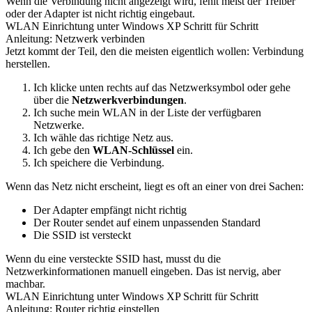
Wenn die Verbindung nicht angezeigt wird, fehlt meist der Treiber
oder der Adapter ist nicht richtig eingebaut.
WLAN Einrichtung unter Windows XP Schritt für Schritt
Anleitung: Netzwerk verbinden
Jetzt kommt der Teil, den die meisten eigentlich wollen: Verbindung
herstellen.
Ich klicke unten rechts auf das Netzwerksymbol oder gehe
über die
Netzwerkverbindungen
.
Ich suche mein WLAN in der Liste der verfügbaren
Netzwerke.
Ich wähle das richtige Netz aus.
Ich gebe den
WLAN-Schlüssel
ein.
Ich speichere die Verbindung.
Wenn das Netz nicht erscheint, liegt es oft an einer von drei Sachen:
Der Adapter empfängt nicht richtig
Der Router sendet auf einem unpassenden Standard
Die SSID ist versteckt
Wenn du eine versteckte SSID hast, musst du die
Netzwerkinformationen manuell eingeben. Das ist nervig, aber
machbar.
WLAN Einrichtung unter Windows XP Schritt für Schritt
Anleitung: Router richtig einstellen