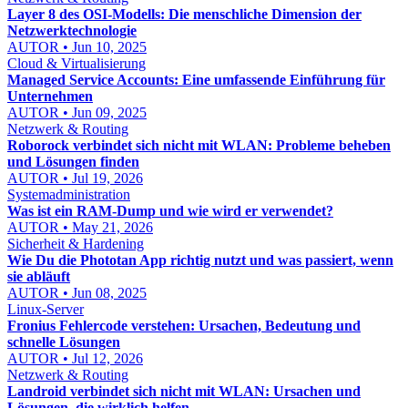
Layer 8 des OSI-Modells: Die menschliche Dimension der
Netzwerktechnologie
AUTOR • Jun 10, 2025
Cloud & Virtualisierung
Managed Service Accounts: Eine umfassende Einführung für
Unternehmen
AUTOR • Jun 09, 2025
Netzwerk & Routing
Roborock verbindet sich nicht mit WLAN: Probleme beheben
und Lösungen finden
AUTOR • Jul 19, 2026
Systemadministration
Was ist ein RAM-Dump und wie wird er verwendet?
AUTOR • May 21, 2026
Sicherheit & Hardening
Wie Du die Phototan App richtig nutzt und was passiert, wenn
sie abläuft
AUTOR • Jun 08, 2025
Linux-Server
Fronius Fehlercode verstehen: Ursachen, Bedeutung und
schnelle Lösungen
AUTOR • Jul 12, 2026
Netzwerk & Routing
Landroid verbindet sich nicht mit WLAN: Ursachen und
Lösungen, die wirklich helfen