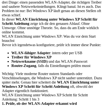
drei Dinge: einen passenden WLAN-Adapter, die richtigen Treiber
und saubere Netzwerkeinstellungen. Klingt banal. Ist es auch. Das
Problem ist nur: Bei Windows XP läuft genau an diesen Stellen oft
etwas schief.
In dieser
WLAN Einrichtung unter Windows XP Schritt für
Schritt Anleitung
zeige ich dir den genauen Ablauf. Ohne
Umwege. Ohne unnötige Theorie. So, dass du am Ende wirklich
online kommst.
WLAN Einrichtung unter Windows XP: Was du vor dem Start
brauchst
Bevor ich irgendetwas konfiguriere, prüfe ich immer diese Punkte:
WLAN-fähiger Adapter
: intern oder per USB
Treiber für Windows XP
Netzwerkname (SSID)
und das WLAN-Passwort
Router-Zugang
, falls du Einstellungen prüfen musst
Wichtig: Viele moderne Router nutzen Standards oder
Verschlüsselungen, die Windows XP nicht sauber unterstützt. Dazu
später mehr. Genau hier scheitert die
WLAN Einrichtung unter
Windows XP Schritt für Schritt Anleitung
oft, obwohl der
Adapter eigentlich funktioniert.
WLAN Einrichtung unter Windows XP Schritt für Schritt
Anleitung: Schritt 1 bis 3
1. Prüfe, ob der WLAN-Adapter erkannt wird