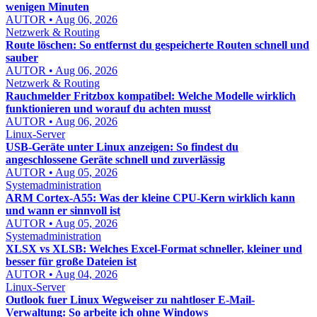
wenigen Minuten
AUTOR • Aug 06, 2026
Netzwerk & Routing
Route löschen: So entfernst du gespeicherte Routen schnell und
sauber
AUTOR • Aug 06, 2026
Netzwerk & Routing
Rauchmelder Fritzbox kompatibel: Welche Modelle wirklich
funktionieren und worauf du achten musst
AUTOR • Aug 06, 2026
Linux-Server
USB-Geräte unter Linux anzeigen: So findest du
angeschlossene Geräte schnell und zuverlässig
AUTOR • Aug 05, 2026
Systemadministration
ARM Cortex-A55: Was der kleine CPU-Kern wirklich kann
und wann er sinnvoll ist
AUTOR • Aug 05, 2026
Systemadministration
XLSX vs XLSB: Welches Excel-Format schneller, kleiner und
besser für große Dateien ist
AUTOR • Aug 04, 2026
Linux-Server
Outlook fuer Linux Wegweiser zu nahtloser E-Mail-
Verwaltung: So arbeite ich ohne Windows