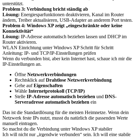
unterstützt.
Problem 3: Verbindung bricht ständig ab
Lösung:
Energiesparfunktionen deaktivieren, Kanal im Router
ändern, Treiber aktualisieren, USB-Adapter an anderem Port testen.
Problem 4: Windows XP zeigt „eingeschränkte oder keine
Konnektivität“
Lösung:
IP-Adresse automatisch beziehen lassen und DHCP im
Router aktivieren.
WLAN Einrichtung unter Windows XP Schritt für Schritt
Anleitung: IP- und TCP/IP-Einstellungen prüfen
Wenn du verbunden bist, aber kein Internet hast, schaue ich mir die
IP-Einstellungen an.
Öffne
Netzwerkverbindungen
Rechtsklick auf
Drahtlose Netzwerkverbindung
Gehe auf
Eigenschaften
Wähle
Internetprotokoll (TCP/IP)
Stelle
IP-Adresse automatisch beziehen
und
DNS-
Serveradresse automatisch beziehen
ein
Das ist die Standardlösung für die meisten Heimnetze. Wenn dein
Netzwerk feste IPs nutzt, musst du natürlich die passenden Werte
manuell eintragen.
So machst du die Verbindung unter Windows XP stabiler
Ich will nicht nur „irgendwie verbunden“ sein. Ich will eine stabile