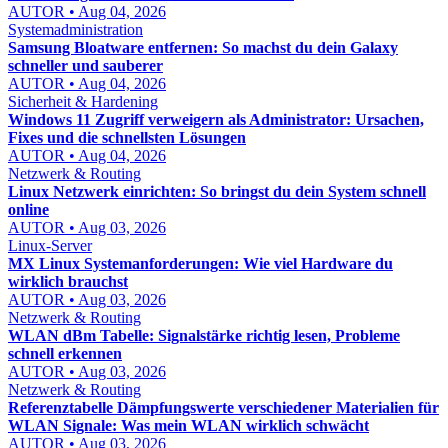
AUTOR • Aug 04, 2026
Systemadministration
Samsung Bloatware entfernen: So machst du dein Galaxy
schneller und sauberer
AUTOR • Aug 04, 2026
Sicherheit & Hardening
Windows 11 Zugriff verweigern als Administrator: Ursachen,
Fixes und die schnellsten Lösungen
AUTOR • Aug 04, 2026
Netzwerk & Routing
Linux Netzwerk einrichten: So bringst du dein System schnell
online
AUTOR • Aug 03, 2026
Linux-Server
MX Linux Systemanforderungen: Wie viel Hardware du
wirklich brauchst
AUTOR • Aug 03, 2026
Netzwerk & Routing
WLAN dBm Tabelle: Signalstärke richtig lesen, Probleme
schnell erkennen
AUTOR • Aug 03, 2026
Netzwerk & Routing
Referenztabelle Dämpfungswerte verschiedener Materialien für
WLAN Signale: Was mein WLAN wirklich schwächt
AUTOR • Aug 03, 2026