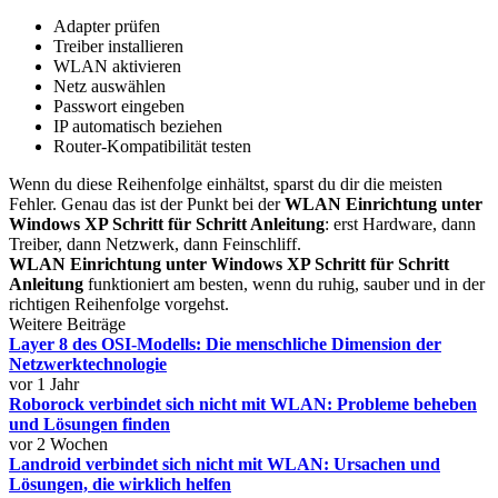
Adapter prüfen
Treiber installieren
WLAN aktivieren
Netz auswählen
Passwort eingeben
IP automatisch beziehen
Router-Kompatibilität testen
Wenn du diese Reihenfolge einhältst, sparst du dir die meisten
Fehler. Genau das ist der Punkt bei der
WLAN Einrichtung unter
Windows XP Schritt für Schritt Anleitung
: erst Hardware, dann
Treiber, dann Netzwerk, dann Feinschliff.
WLAN Einrichtung unter Windows XP Schritt für Schritt
Anleitung
funktioniert am besten, wenn du ruhig, sauber und in der
richtigen Reihenfolge vorgehst.
Weitere Beiträge
Layer 8 des OSI-Modells: Die menschliche Dimension der
Netzwerktechnologie
vor 1 Jahr
Roborock verbindet sich nicht mit WLAN: Probleme beheben
und Lösungen finden
vor 2 Wochen
Landroid verbindet sich nicht mit WLAN: Ursachen und
Lösungen, die wirklich helfen