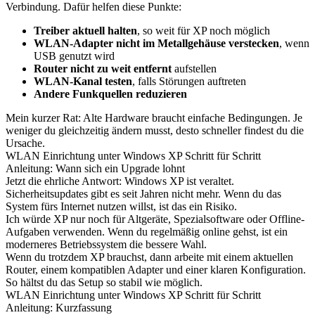
Verbindung. Dafür helfen diese Punkte:
Treiber aktuell halten
, so weit für XP noch möglich
WLAN-Adapter nicht im Metallgehäuse verstecken
, wenn
USB genutzt wird
Router nicht zu weit entfernt
aufstellen
WLAN-Kanal testen
, falls Störungen auftreten
Andere Funkquellen reduzieren
Mein kurzer Rat: Alte Hardware braucht einfache Bedingungen. Je
weniger du gleichzeitig ändern musst, desto schneller findest du die
Ursache.
WLAN Einrichtung unter Windows XP Schritt für Schritt
Anleitung: Wann sich ein Upgrade lohnt
Jetzt die ehrliche Antwort: Windows XP ist veraltet.
Sicherheitsupdates gibt es seit Jahren nicht mehr. Wenn du das
System fürs Internet nutzen willst, ist das ein Risiko.
Ich würde XP nur noch für Altgeräte, Spezialsoftware oder Offline-
Aufgaben verwenden. Wenn du regelmäßig online gehst, ist ein
moderneres Betriebssystem die bessere Wahl.
Wenn du trotzdem XP brauchst, dann arbeite mit einem aktuellen
Router, einem kompatiblen Adapter und einer klaren Konfiguration.
So hältst du das Setup so stabil wie möglich.
WLAN Einrichtung unter Windows XP Schritt für Schritt
Anleitung: Kurzfassung