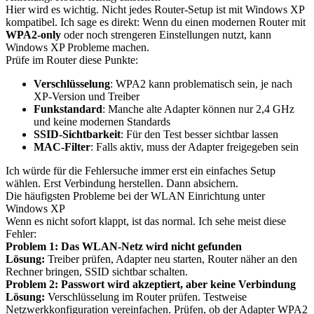
Hier wird es wichtig. Nicht jedes Router-Setup ist mit Windows XP
kompatibel. Ich sage es direkt: Wenn du einen modernen Router mit
WPA2-only
oder noch strengeren Einstellungen nutzt, kann
Windows XP Probleme machen.
Prüfe im Router diese Punkte:
Verschlüsselung
: WPA2 kann problematisch sein, je nach
XP-Version und Treiber
Funkstandard
: Manche alte Adapter können nur 2,4 GHz
und keine modernen Standards
SSID-Sichtbarkeit
: Für den Test besser sichtbar lassen
MAC-Filter
: Falls aktiv, muss der Adapter freigegeben sein
Ich würde für die Fehlersuche immer erst ein einfaches Setup
wählen. Erst Verbindung herstellen. Dann absichern.
Die häufigsten Probleme bei der WLAN Einrichtung unter
Windows XP
Wenn es nicht sofort klappt, ist das normal. Ich sehe meist diese
Fehler:
Problem 1: Das WLAN-Netz wird nicht gefunden
Lösung:
Treiber prüfen, Adapter neu starten, Router näher an den
Rechner bringen, SSID sichtbar schalten.
Problem 2: Passwort wird akzeptiert, aber keine Verbindung
Lösung:
Verschlüsselung im Router prüfen. Testweise
Netzwerkkonfiguration vereinfachen. Prüfen, ob der Adapter WPA2