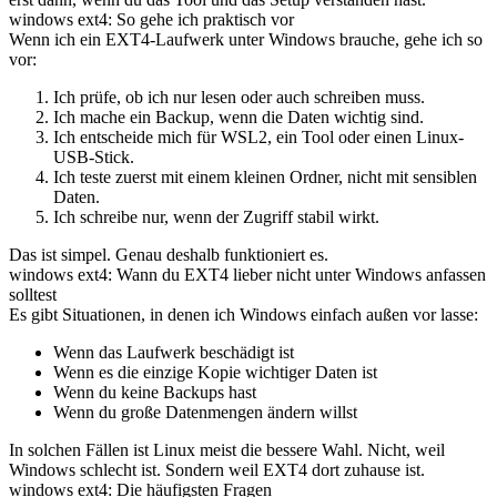
windows ext4: So gehe ich praktisch vor
Wenn ich ein EXT4-Laufwerk unter Windows brauche, gehe ich so
vor:
Ich prüfe, ob ich nur lesen oder auch schreiben muss.
Ich mache ein Backup, wenn die Daten wichtig sind.
Ich entscheide mich für WSL2, ein Tool oder einen Linux-
USB-Stick.
Ich teste zuerst mit einem kleinen Ordner, nicht mit sensiblen
Daten.
Ich schreibe nur, wenn der Zugriff stabil wirkt.
Das ist simpel. Genau deshalb funktioniert es.
windows ext4: Wann du EXT4 lieber nicht unter Windows anfassen
solltest
Es gibt Situationen, in denen ich Windows einfach außen vor lasse:
Wenn das Laufwerk beschädigt ist
Wenn es die einzige Kopie wichtiger Daten ist
Wenn du keine Backups hast
Wenn du große Datenmengen ändern willst
In solchen Fällen ist Linux meist die bessere Wahl. Nicht, weil
Windows schlecht ist. Sondern weil EXT4 dort zuhause ist.
windows ext4: Die häufigsten Fragen