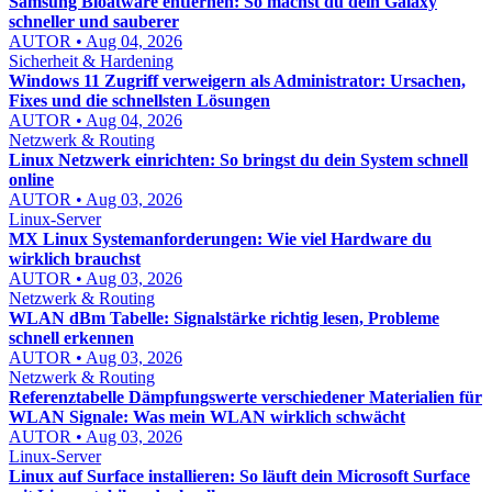
Samsung Bloatware entfernen: So machst du dein Galaxy
schneller und sauberer
AUTOR • Aug 04, 2026
Sicherheit & Hardening
Windows 11 Zugriff verweigern als Administrator: Ursachen,
Fixes und die schnellsten Lösungen
AUTOR • Aug 04, 2026
Netzwerk & Routing
Linux Netzwerk einrichten: So bringst du dein System schnell
online
AUTOR • Aug 03, 2026
Linux-Server
MX Linux Systemanforderungen: Wie viel Hardware du
wirklich brauchst
AUTOR • Aug 03, 2026
Netzwerk & Routing
WLAN dBm Tabelle: Signalstärke richtig lesen, Probleme
schnell erkennen
AUTOR • Aug 03, 2026
Netzwerk & Routing
Referenztabelle Dämpfungswerte verschiedener Materialien für
WLAN Signale: Was mein WLAN wirklich schwächt
AUTOR • Aug 03, 2026
Linux-Server
Linux auf Surface installieren: So läuft dein Microsoft Surface