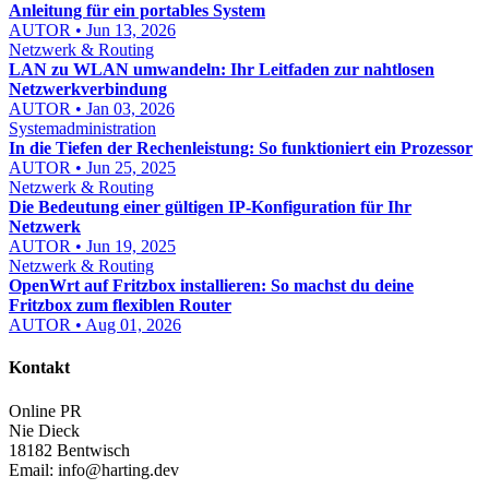
Anleitung für ein portables System
AUTOR • Jun 13, 2026
Netzwerk & Routing
LAN zu WLAN umwandeln: Ihr Leitfaden zur nahtlosen
Netzwerkverbindung
AUTOR • Jan 03, 2026
Systemadministration
In die Tiefen der Rechenleistung: So funktioniert ein Prozessor
AUTOR • Jun 25, 2025
Netzwerk & Routing
Die Bedeutung einer gültigen IP-Konfiguration für Ihr
Netzwerk
AUTOR • Jun 19, 2025
Netzwerk & Routing
OpenWrt auf Fritzbox installieren: So machst du deine
Fritzbox zum flexiblen Router
AUTOR • Aug 01, 2026
Kontakt
Online PR
Nie Dieck
18182 Bentwisch
Email:
info@harting.dev