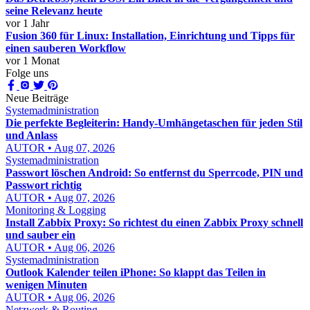
seine Relevanz heute
vor 1 Jahr
Fusion 360 für Linux: Installation, Einrichtung und Tipps für
einen sauberen Workflow
vor 1 Monat
Folge uns
Neue Beiträge
Systemadministration
Die perfekte Begleiterin: Handy-Umhängetaschen für jeden Stil
und Anlass
AUTOR • Aug 07, 2026
Systemadministration
Passwort löschen Android: So entfernst du Sperrcode, PIN und
Passwort richtig
AUTOR • Aug 07, 2026
Monitoring & Logging
Install Zabbix Proxy: So richtest du einen Zabbix Proxy schnell
und sauber ein
AUTOR • Aug 06, 2026
Systemadministration
Outlook Kalender teilen iPhone: So klappt das Teilen in
wenigen Minuten
AUTOR • Aug 06, 2026
Netzwerk & Routing