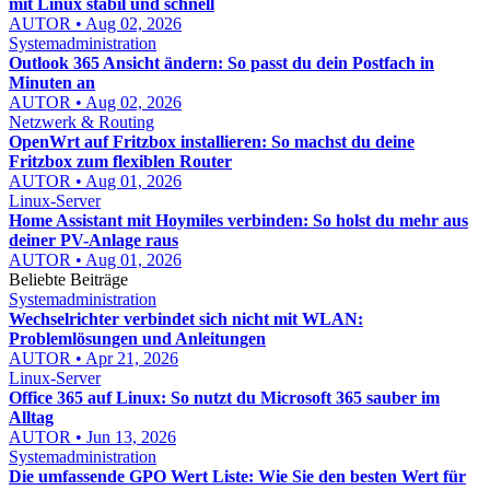
mit Linux stabil und schnell
AUTOR • Aug 02, 2026
Systemadministration
Outlook 365 Ansicht ändern: So passt du dein Postfach in
Minuten an
AUTOR • Aug 02, 2026
Netzwerk & Routing
OpenWrt auf Fritzbox installieren: So machst du deine
Fritzbox zum flexiblen Router
AUTOR • Aug 01, 2026
Linux-Server
Home Assistant mit Hoymiles verbinden: So holst du mehr aus
deiner PV-Anlage raus
AUTOR • Aug 01, 2026
Beliebte Beiträge
Systemadministration
Wechselrichter verbindet sich nicht mit WLAN:
Problemlösungen und Anleitungen
AUTOR • Apr 21, 2026
Linux-Server
Office 365 auf Linux: So nutzt du Microsoft 365 sauber im
Alltag
AUTOR • Jun 13, 2026
Systemadministration
Die umfassende GPO Wert Liste: Wie Sie den besten Wert für