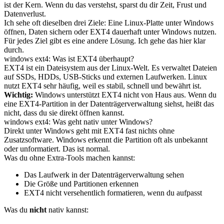
ist der Kern. Wenn du das verstehst, sparst du dir Zeit, Frust und
Datenverlust.
Ich sehe oft dieselben drei Ziele: Eine Linux-Platte unter Windows
öffnen, Daten sichern oder EXT4 dauerhaft unter Windows nutzen.
Für jedes Ziel gibt es eine andere Lösung. Ich gehe das hier klar
durch.
windows ext4: Was ist EXT4 überhaupt?
EXT4 ist ein Dateisystem aus der Linux-Welt. Es verwaltet Dateien
auf SSDs, HDDs, USB-Sticks und externen Laufwerken. Linux
nutzt EXT4 sehr häufig, weil es stabil, schnell und bewährt ist.
Wichtig:
Windows unterstützt EXT4 nicht von Haus aus. Wenn du
eine EXT4-Partition in der Datenträgerverwaltung siehst, heißt das
nicht, dass du sie direkt öffnen kannst.
windows ext4: Was geht nativ unter Windows?
Direkt unter Windows geht mit EXT4 fast nichts ohne
Zusatzsoftware. Windows erkennt die Partition oft als unbekannt
oder unformatiert. Das ist normal.
Was du ohne Extra-Tools machen kannst:
Das Laufwerk in der Datenträgerverwaltung sehen
Die Größe und Partitionen erkennen
EXT4 nicht versehentlich formatieren, wenn du aufpasst
Was du
nicht
nativ kannst: