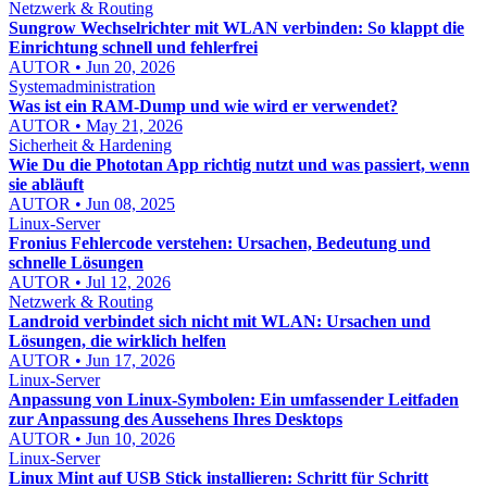
Netzwerk & Routing
Sungrow Wechselrichter mit WLAN verbinden: So klappt die
Einrichtung schnell und fehlerfrei
AUTOR • Jun 20, 2026
Systemadministration
Was ist ein RAM-Dump und wie wird er verwendet?
AUTOR • May 21, 2026
Sicherheit & Hardening
Wie Du die Phototan App richtig nutzt und was passiert, wenn
sie abläuft
AUTOR • Jun 08, 2025
Linux-Server
Fronius Fehlercode verstehen: Ursachen, Bedeutung und
schnelle Lösungen
AUTOR • Jul 12, 2026
Netzwerk & Routing
Landroid verbindet sich nicht mit WLAN: Ursachen und
Lösungen, die wirklich helfen
AUTOR • Jun 17, 2026
Linux-Server
Anpassung von Linux-Symbolen: Ein umfassender Leitfaden
zur Anpassung des Aussehens Ihres Desktops
AUTOR • Jun 10, 2026
Linux-Server
Linux Mint auf USB Stick installieren: Schritt für Schritt