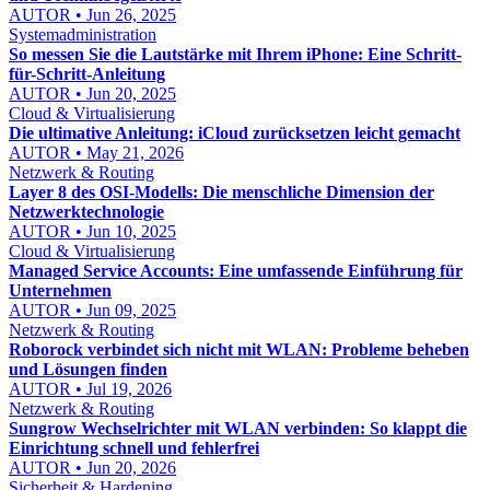
AUTOR • Jun 26, 2025
Systemadministration
So messen Sie die Lautstärke mit Ihrem iPhone: Eine Schritt-
für-Schritt-Anleitung
AUTOR • Jun 20, 2025
Cloud & Virtualisierung
Die ultimative Anleitung: iCloud zurücksetzen leicht gemacht
AUTOR • May 21, 2026
Netzwerk & Routing
Layer 8 des OSI-Modells: Die menschliche Dimension der
Netzwerktechnologie
AUTOR • Jun 10, 2025
Cloud & Virtualisierung
Managed Service Accounts: Eine umfassende Einführung für
Unternehmen
AUTOR • Jun 09, 2025
Netzwerk & Routing
Roborock verbindet sich nicht mit WLAN: Probleme beheben
und Lösungen finden
AUTOR • Jul 19, 2026
Netzwerk & Routing
Sungrow Wechselrichter mit WLAN verbinden: So klappt die
Einrichtung schnell und fehlerfrei
AUTOR • Jun 20, 2026
Sicherheit & Hardening