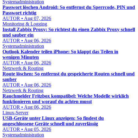
Systemadministration
Passwort löschen Android: So entfernst du Sperrcode, PIN und
Passwort richtig
AUTOR • Aug 07, 2026
Monitoring & Logging
Install Zabbix Proxy: So richtest du einen Zabbix Proxy schnell
und sauber ein
AUTOR • Aug 06, 2026
Systemadministration
Outlook Kalender teilen iPhone: So klappt das Teilen in
wenigen Minuten
AUTOR • Aug 06, 2026
Netzwerk & Routing
Route löschen: So entfernst du gespeicherte Routen schnell und
sauber
AUTOR • Aug 06, 2026
Netzwerk & Routing
Rauchmelder Fritzbox kompatibel: Welche Modelle wirklich
funktionieren und worauf du achten musst
AUTOR • Aug 06, 2026
Linux-Server
USB-Geräte unter Linux anzeigen: So findest du
angeschlossene Geräte schnell und zuverlässig
AUTOR • Aug 05, 2026
Systemadministration