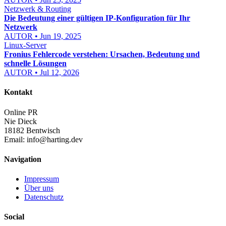
Netzwerk & Routing
Die Bedeutung einer gültigen IP-Konfiguration für Ihr
Netzwerk
AUTOR • Jun 19, 2025
Linux-Server
Fronius Fehlercode verstehen: Ursachen, Bedeutung und
schnelle Lösungen
AUTOR • Jul 12, 2026
Kontakt
Online PR
Nie Dieck
18182 Bentwisch
Email:
info@harting.dev
Navigation
Impressum
Über uns
Datenschutz
Social