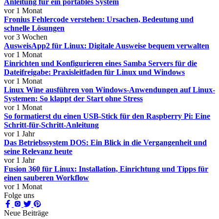
Anleitung für ein portables System
vor 1 Monat
Fronius Fehlercode verstehen: Ursachen, Bedeutung und
schnelle Lösungen
vor 3 Wochen
AusweisApp2 für Linux: Digitale Ausweise bequem verwalten
vor 1 Monat
Einrichten und Konfigurieren eines Samba Servers für die
Dateifreigabe: Praxisleitfaden für Linux und Windows
vor 1 Monat
Linux Wine ausführen von Windows-Anwendungen auf Linux-
Systemen: So klappt der Start ohne Stress
vor 1 Monat
So formatierst du einen USB-Stick für den Raspberry Pi: Eine
Schritt-für-Schritt-Anleitung
vor 1 Jahr
Das Betriebssystem DOS: Ein Blick in die Vergangenheit und
seine Relevanz heute
vor 1 Jahr
Fusion 360 für Linux: Installation, Einrichtung und Tipps für
einen sauberen Workflow
vor 1 Monat
Folge uns
Neue Beiträge