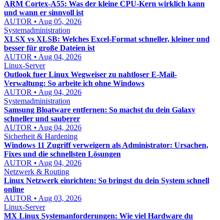
ARM Cortex-A55: Was der kleine CPU-Kern wirklich kann
und wann er sinnvoll ist
AUTOR • Aug 05, 2026
Systemadministration
XLSX vs XLSB: Welches Excel-Format schneller, kleiner und
besser für große Dateien ist
AUTOR • Aug 04, 2026
Linux-Server
Outlook fuer Linux Wegweiser zu nahtloser E-Mail-
Verwaltung: So arbeite ich ohne Windows
AUTOR • Aug 04, 2026
Systemadministration
Samsung Bloatware entfernen: So machst du dein Galaxy
schneller und sauberer
AUTOR • Aug 04, 2026
Sicherheit & Hardening
Windows 11 Zugriff verweigern als Administrator: Ursachen,
Fixes und die schnellsten Lösungen
AUTOR • Aug 04, 2026
Netzwerk & Routing
Linux Netzwerk einrichten: So bringst du dein System schnell
online
AUTOR • Aug 03, 2026
Linux-Server
MX Linux Systemanforderungen: Wie viel Hardware du