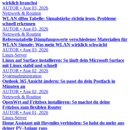
wirklich brauchst
AUTOR • Aug 03, 2026
Netzwerk & Routing
WLAN dBm Tabelle: Signalstärke richtig lesen, Probleme
schnell erkennen
AUTOR • Aug 03, 2026
Netzwerk & Routing
Referenztabelle Dämpfungswerte verschiedener Materialien für
WLAN Signale: Was mein WLAN wirklich schwächt
AUTOR • Aug 03, 2026
Linux-Server
Linux auf Surface installieren: So läuft dein Microsoft Surface
mit Linux stabil und schnell
AUTOR • Aug 02, 2026
Systemadministration
Outlook 365 Ansicht ändern: So passt du dein Postfach in
Minuten an
AUTOR • Aug 02, 2026
Netzwerk & Routing
OpenWrt auf Fritzbox installieren: So machst du deine
Fritzbox zum flexiblen Router
AUTOR • Aug 01, 2026
Linux-Server
Home Assistant mit Hoymiles verbinden: So holst du mehr aus
deiner PV-Anlage raus