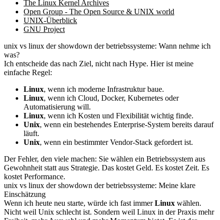
The Linux Kernel Archives
Open Group - The Open Source & UNIX world
UNIX-Überblick
GNU Project
unix vs linux der showdown der betriebssysteme: Wann nehme ich
was?
Ich entscheide das nach Ziel, nicht nach Hype. Hier ist meine
einfache Regel:
Linux
, wenn ich moderne Infrastruktur baue.
Linux
, wenn ich Cloud, Docker, Kubernetes oder
Automatisierung will.
Linux
, wenn ich Kosten und Flexibilität wichtig finde.
Unix
, wenn ein bestehendes Enterprise-System bereits darauf
läuft.
Unix
, wenn ein bestimmter Vendor-Stack gefordert ist.
Der Fehler, den viele machen: Sie wählen ein Betriebssystem aus
Gewohnheit statt aus Strategie. Das kostet Geld. Es kostet Zeit. Es
kostet Performance.
unix vs linux der showdown der betriebssysteme: Meine klare
Einschätzung
Wenn ich heute neu starte, würde ich fast immer
Linux
wählen.
Nicht weil Unix schlecht ist. Sondern weil Linux in der Praxis mehr