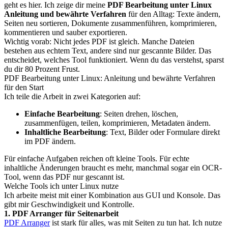
geht es hier. Ich zeige dir meine
PDF Bearbeitung unter Linux
Anleitung und bewährte Verfahren
für den Alltag: Texte ändern,
Seiten neu sortieren, Dokumente zusammenführen, komprimieren,
kommentieren und sauber exportieren.
Wichtig vorab: Nicht jedes PDF ist gleich. Manche Dateien
bestehen aus echtem Text, andere sind nur gescannte Bilder. Das
entscheidet, welches Tool funktioniert. Wenn du das verstehst, sparst
du dir 80 Prozent Frust.
PDF Bearbeitung unter Linux: Anleitung und bewährte Verfahren
für den Start
Ich teile die Arbeit in zwei Kategorien auf:
Einfache Bearbeitung
: Seiten drehen, löschen,
zusammenfügen, teilen, komprimieren, Metadaten ändern.
Inhaltliche Bearbeitung
: Text, Bilder oder Formulare direkt
im PDF ändern.
Für einfache Aufgaben reichen oft kleine Tools. Für echte
inhaltliche Änderungen braucht es mehr, manchmal sogar ein OCR-
Tool, wenn das PDF nur gescannt ist.
Welche Tools ich unter Linux nutze
Ich arbeite meist mit einer Kombination aus GUI und Konsole. Das
gibt mir Geschwindigkeit und Kontrolle.
1. PDF Arranger für Seitenarbeit
PDF Arranger
ist stark für alles, was mit Seiten zu tun hat. Ich nutze