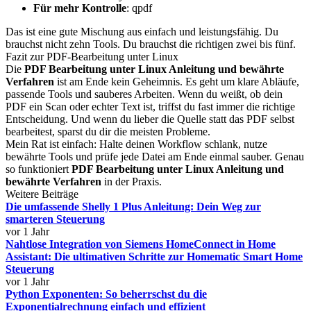
Für mehr Kontrolle
: qpdf
Das ist eine gute Mischung aus einfach und leistungsfähig. Du
brauchst nicht zehn Tools. Du brauchst die richtigen zwei bis fünf.
Fazit zur PDF-Bearbeitung unter Linux
Die
PDF Bearbeitung unter Linux Anleitung und bewährte
Verfahren
ist am Ende kein Geheimnis. Es geht um klare Abläufe,
passende Tools und sauberes Arbeiten. Wenn du weißt, ob dein
PDF ein Scan oder echter Text ist, triffst du fast immer die richtige
Entscheidung. Und wenn du lieber die Quelle statt das PDF selbst
bearbeitest, sparst du dir die meisten Probleme.
Mein Rat ist einfach: Halte deinen Workflow schlank, nutze
bewährte Tools und prüfe jede Datei am Ende einmal sauber. Genau
so funktioniert
PDF Bearbeitung unter Linux Anleitung und
bewährte Verfahren
in der Praxis.
Weitere Beiträge
Die umfassende Shelly 1 Plus Anleitung: Dein Weg zur
smarteren Steuerung
vor 1 Jahr
Nahtlose Integration von Siemens HomeConnect in Home
Assistant: Die ultimativen Schritte zur Homematic Smart Home
Steuerung
vor 1 Jahr
Python Exponenten: So beherrschst du die
Exponentialrechnung einfach und effizient