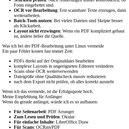
Fonts eingebettet sind.
OCR vor Bearbeitung
: Erst scannbare Texte erzeugen, dann
weiterarbeiten.
Batch-Tools nutzen
: Bei vielen Dateien sind Skripte besser
als Klickarbeit.
Layout nicht erzwingen
: Wenn ein PDF kompliziert gebaut
ist, ändere lieber die Quelle.
Was ich bei der PDF-Bearbeitung unter Linux vermeide
Ein paar Fehler kosten fast immer Zeit:
PDFs direkt auf der Originaldatei bearbeiten
komplexe Layouts in ungeeigneten Editoren verändern
Scans ohne OCR weiterverwenden
Dateigröße ohne Qualitätscheck massiv reduzieren
nach dem Export nicht prüfen, ob alles korrekt aussieht
Wenn ich das vermeide, ist die Erfolgsquote hoch.
Meine Empfehlung für Anfänger
Wenn du gerade anfängst, würde ich es so aufbauen:
Für Seitenarbeit
: PDF Arranger
Zum Lesen und Prüfen
: Okular
Für einfache Inhalte
: LibreOffice Draw
Für Scans
: OCRmyPDF