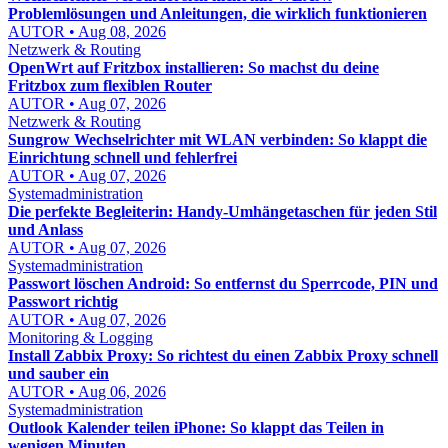
Problemlösungen und Anleitungen, die wirklich funktionieren
AUTOR • Aug 08, 2026
Netzwerk & Routing
OpenWrt auf Fritzbox installieren: So machst du deine
Fritzbox zum flexiblen Router
AUTOR • Aug 07, 2026
Netzwerk & Routing
Sungrow Wechselrichter mit WLAN verbinden: So klappt die
Einrichtung schnell und fehlerfrei
AUTOR • Aug 07, 2026
Systemadministration
Die perfekte Begleiterin: Handy-Umhängetaschen für jeden Stil
und Anlass
AUTOR • Aug 07, 2026
Systemadministration
Passwort löschen Android: So entfernst du Sperrcode, PIN und
Passwort richtig
AUTOR • Aug 07, 2026
Monitoring & Logging
Install Zabbix Proxy: So richtest du einen Zabbix Proxy schnell
und sauber ein
AUTOR • Aug 06, 2026
Systemadministration
Outlook Kalender teilen iPhone: So klappt das Teilen in
wenigen Minuten