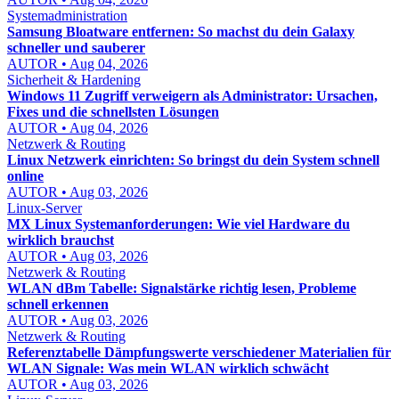
Systemadministration
Samsung Bloatware entfernen: So machst du dein Galaxy
schneller und sauberer
AUTOR • Aug 04, 2026
Sicherheit & Hardening
Windows 11 Zugriff verweigern als Administrator: Ursachen,
Fixes und die schnellsten Lösungen
AUTOR • Aug 04, 2026
Netzwerk & Routing
Linux Netzwerk einrichten: So bringst du dein System schnell
online
AUTOR • Aug 03, 2026
Linux-Server
MX Linux Systemanforderungen: Wie viel Hardware du
wirklich brauchst
AUTOR • Aug 03, 2026
Netzwerk & Routing
WLAN dBm Tabelle: Signalstärke richtig lesen, Probleme
schnell erkennen
AUTOR • Aug 03, 2026
Netzwerk & Routing
Referenztabelle Dämpfungswerte verschiedener Materialien für
WLAN Signale: Was mein WLAN wirklich schwächt
AUTOR • Aug 03, 2026