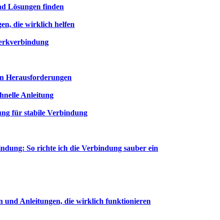
nd Lösungen finden
n, die wirklich helfen
erkverbindung
en Herausforderungen
nelle Anleitung
ung für stabile Verbindung
dung: So richte ich die Verbindung sauber ein
 und Anleitungen, die wirklich funktionieren