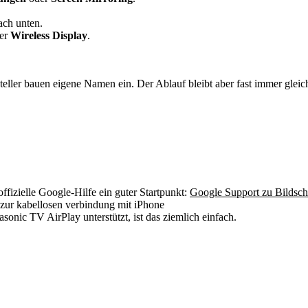
ch unten.
er
Wireless Display
.
eller bauen eigene Namen ein. Der Ablauf bleibt aber fast immer gleic
offizielle Google-Hilfe ein guter Startpunkt:
Google Support zu Bildsch
 zur kabellosen verbindung mit iPhone
sonic TV AirPlay unterstützt, ist das ziemlich einfach.