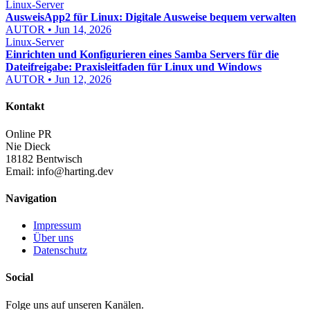
Linux-Server
AusweisApp2 für Linux: Digitale Ausweise bequem verwalten
AUTOR • Jun 14, 2026
Linux-Server
Einrichten und Konfigurieren eines Samba Servers für die
Dateifreigabe: Praxisleitfaden für Linux und Windows
AUTOR • Jun 12, 2026
Kontakt
Online PR
Nie Dieck
18182 Bentwisch
Email:
info@harting.dev
Navigation
Impressum
Über uns
Datenschutz
Social
Folge uns auf unseren Kanälen.