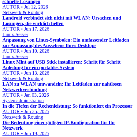
schnelle Lösungen
AUTOR • Jul 12, 2026
Netzwerk & Routing
Landroid verbindet sich nicht mit WLAN: Ursachen und
Lösungen, die wirklich helfen
AUTOR • Jun 17, 2026
Linux-Server
Anpassung von Linux-Symbolen: Ein umfassender Leitfaden
zur Anpassung des Aussehens Ihres Desktops
AUTOR • Jun 10, 2026
Linux-Server
Linux Mint auf USB Stick installieren: Schritt für Schritt
Anleitung für ein portables System
AUTOR • Jun 13, 2026
Netzwerk & Routing
LAN zu WLAN umwandeln: Ihr Leitfaden zur nahtlosen
Netzwerkverbindung
AUTOR • Jan 03, 2026
Systemadministration
In die Tiefen der Rechenleistung: So funktioniert ein Prozessor
AUTOR • Jun 25, 2025
Netzwerk & Routing
Die Bedeutung einer gültigen IP-Konfiguration für Ihr
Netzwerk
AUTOR • Jun 19, 2025