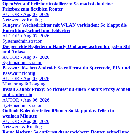
OpenWrt auf Fritzbox installieren: So machst du deine
Fritzbox zum flexiblen Router
AUTOR • Aug 07, 2026
Netzwerk & Routing
Sungrow Wechselrichter mit WLAN verbinden: So klappt die
Einrichtung schnell und fehlerfrei
AUTOR • Aug 07, 2026
Systemadministration
Die perfekte Begleiterin: Handy-Umhängetaschen für jeden Stil
und Anlass
AUTOR • Aug 07, 2026
Systemadministration
Passwort löschen Android: So entfernst du Sperrcode, PIN und
Passwort richtig
AUTOR • Aug 07, 2026
Monitoring & Logging
Install Zabbix Proxy: So richtest du einen Zabbix Proxy schnell
und sauber ein
AUTOR • Aug 06, 2026
Systemadministration
Outlook Kalender teilen iPhone: So klappt das Teilen in
wenigen Minuten
AUTOR • Aug 06, 2026
Netzwerk & Routing
Route löschen: So entfernst du gespeicherte Routen schnell und