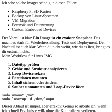
Ich sehe solche Images ständig in diesen Fällen:
Raspberry Pi SD-Karten
Backup von Linux-Systemen
VM-Migration
Forensik und Datenrettung
Custom Embedded Devices
Der Vorteil ist klar:
Ein Image ist ein exakter Snapshot
. Das
macht es stark für Wiederherstellung, Tests und Deployment. Der
Nachteil ist auch klar: Wenn du nicht weißt, wie du es liest, bringt es
dir erstmal nichts.
Mein Workflow für Linux IMG
Dateityp prüfen
Größe und Struktur analysieren
Loop-Device setzen
Partitionen mounten
Inhalt sichern oder ändern
Sauber unmounten und Loop-Device lösen
sudo umount /mnt

sudo losetup -d /dev/loop0
Dieser Ablauf ist simpel, aber effektiv. Genau so arbeite ich, wenn
ich schnell Ergebnisse will, ohne die Kontrolle zu verlieren.