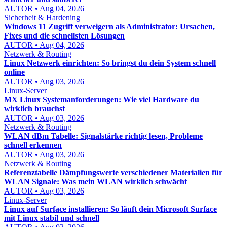
AUTOR • Aug 04, 2026
Sicherheit & Hardening
Windows 11 Zugriff verweigern als Administrator: Ursachen,
Fixes und die schnellsten Lösungen
AUTOR • Aug 04, 2026
Netzwerk & Routing
Linux Netzwerk einrichten: So bringst du dein System schnell
online
AUTOR • Aug 03, 2026
Linux-Server
MX Linux Systemanforderungen: Wie viel Hardware du
wirklich brauchst
AUTOR • Aug 03, 2026
Netzwerk & Routing
WLAN dBm Tabelle: Signalstärke richtig lesen, Probleme
schnell erkennen
AUTOR • Aug 03, 2026
Netzwerk & Routing
Referenztabelle Dämpfungswerte verschiedener Materialien für
WLAN Signale: Was mein WLAN wirklich schwächt
AUTOR • Aug 03, 2026
Linux-Server
Linux auf Surface installieren: So läuft dein Microsoft Surface
mit Linux stabil und schnell