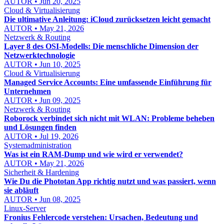
AUTOR • Jun 20, 2025
Cloud & Virtualisierung
Die ultimative Anleitung: iCloud zurücksetzen leicht gemacht
AUTOR • May 21, 2026
Netzwerk & Routing
Layer 8 des OSI-Modells: Die menschliche Dimension der
Netzwerktechnologie
AUTOR • Jun 10, 2025
Cloud & Virtualisierung
Managed Service Accounts: Eine umfassende Einführung für
Unternehmen
AUTOR • Jun 09, 2025
Netzwerk & Routing
Roborock verbindet sich nicht mit WLAN: Probleme beheben
und Lösungen finden
AUTOR • Jul 19, 2026
Systemadministration
Was ist ein RAM-Dump und wie wird er verwendet?
AUTOR • May 21, 2026
Sicherheit & Hardening
Wie Du die Phototan App richtig nutzt und was passiert, wenn
sie abläuft
AUTOR • Jun 08, 2025
Linux-Server
Fronius Fehlercode verstehen: Ursachen, Bedeutung und