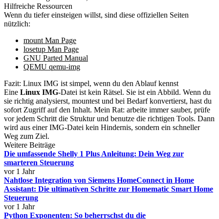
Hilfreiche Ressourcen
Wenn du tiefer einsteigen willst, sind diese offiziellen Seiten
nützlich:
mount Man Page
losetup Man Page
GNU Parted Manual
QEMU qemu-img
Fazit: Linux IMG ist simpel, wenn du den Ablauf kennst
Eine
Linux IMG
-Datei ist kein Rätsel. Sie ist ein Abbild. Wenn du
sie richtig analysierst, mountest und bei Bedarf konvertierst, hast du
sofort Zugriff auf den Inhalt. Mein Rat: arbeite immer sauber, prüfe
vor jedem Schritt die Struktur und benutze die richtigen Tools. Dann
wird aus einer IMG-Datei kein Hindernis, sondern ein schneller
Weg zum Ziel.
Weitere Beiträge
Die umfassende Shelly 1 Plus Anleitung: Dein Weg zur
smarteren Steuerung
vor 1 Jahr
Nahtlose Integration von Siemens HomeConnect in Home
Assistant: Die ultimativen Schritte zur Homematic Smart Home
Steuerung
vor 1 Jahr
Python Exponenten: So beherrschst du die