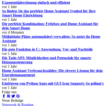
Exponentialrechnung einfach und effizient
vor 1 Jahr
So finden Sie das perfekte Home Assistant Symbol für Ihre
Smart Home Einrichtung
vor 1 Jahr
Die perfekte Kombination: Fritzbox und Home Assistant für
dein Smart Home
vor 4 Monaten
Müllabfuhr-Pläne automatisiert verwalten: So nutzt du Home
Assistant
vor 1 Jahr
Die goto Funktion in C: Anwendung, Vor- und Nachteile
vor 1 Jahr
Die Tado API: Möglichkeiten und Potenziale für smarte
Heizungssteuerung
vor 1 Jahr
Home Assistant Verbrauchszähler: Die clevere Lösung für dein
Energiemanagement
vor 1 Jahr
Einfrieren von Python Apps mit GUI Icon Support: So gelingt's
vor 1 Jahr
Folge uns
Neue Beiträge
Netzwerk & Routing