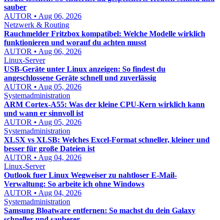
sauber
AUTOR • Aug 06, 2026
Netzwerk & Routing
Rauchmelder Fritzbox kompatibel: Welche Modelle wirklich
funktionieren und worauf du achten musst
AUTOR • Aug 06, 2026
Linux-Server
USB-Geräte unter Linux anzeigen: So findest du
angeschlossene Geräte schnell und zuverlässig
AUTOR • Aug 05, 2026
Systemadministration
ARM Cortex-A55: Was der kleine CPU-Kern wirklich kann
und wann er sinnvoll ist
AUTOR • Aug 05, 2026
Systemadministration
XLSX vs XLSB: Welches Excel-Format schneller, kleiner und
besser für große Dateien ist
AUTOR • Aug 04, 2026
Linux-Server
Outlook fuer Linux Wegweiser zu nahtloser E-Mail-
Verwaltung: So arbeite ich ohne Windows
AUTOR • Aug 04, 2026
Systemadministration
Samsung Bloatware entfernen: So machst du dein Galaxy
schneller und sauberer