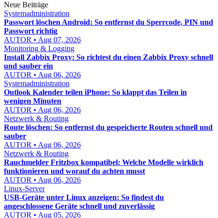
Neue Beiträge
Systemadministration
Passwort löschen Android: So entfernst du Sperrcode, PIN und
Passwort richtig
AUTOR • Aug 07, 2026
Monitoring & Logging
Install Zabbix Proxy: So richtest du einen Zabbix Proxy schnell
und sauber ein
AUTOR • Aug 06, 2026
Systemadministration
Outlook Kalender teilen iPhone: So klappt das Teilen in
wenigen Minuten
AUTOR • Aug 06, 2026
Netzwerk & Routing
Route löschen: So entfernst du gespeicherte Routen schnell und
sauber
AUTOR • Aug 06, 2026
Netzwerk & Routing
Rauchmelder Fritzbox kompatibel: Welche Modelle wirklich
funktionieren und worauf du achten musst
AUTOR • Aug 06, 2026
Linux-Server
USB-Geräte unter Linux anzeigen: So findest du
angeschlossene Geräte schnell und zuverlässig
AUTOR • Aug 05, 2026