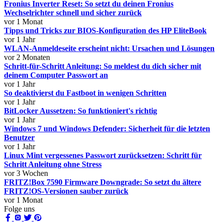
Fronius Inverter Reset: So setzt du deinen Fronius
Wechselrichter schnell und sicher zurück
vor 1 Monat
Tipps und Tricks zur BIOS-Konfiguration des HP EliteBook
vor 1 Jahr
WLAN-Anmeldeseite erscheint nicht: Ursachen und Lösungen
vor 2 Monaten
Schritt-für-Schritt Anleitung: So meldest du dich sicher mit
deinem Computer Passwort an
vor 1 Jahr
So deaktivierst du Fastboot in wenigen Schritten
vor 1 Jahr
BitLocker Aussetzen: So funktioniert's richtig
vor 1 Jahr
Windows 7 und Windows Defender: Sicherheit für die letzten
Benutzer
vor 1 Jahr
Linux Mint vergessenes Passwort zurücksetzen: Schritt für
Schritt Anleitung ohne Stress
vor 3 Wochen
FRITZ!Box 7590 Firmware Downgrade: So setzt du ältere
FRITZ!OS-Versionen sauber zurück
vor 1 Monat
Folge uns