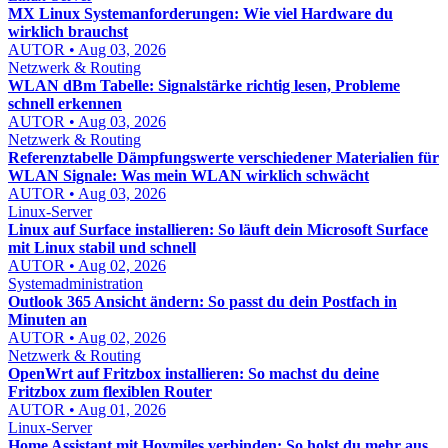
MX Linux Systemanforderungen: Wie viel Hardware du
wirklich brauchst
AUTOR • Aug 03, 2026
Netzwerk & Routing
WLAN dBm Tabelle: Signalstärke richtig lesen, Probleme
schnell erkennen
AUTOR • Aug 03, 2026
Netzwerk & Routing
Referenztabelle Dämpfungswerte verschiedener Materialien für
WLAN Signale: Was mein WLAN wirklich schwächt
AUTOR • Aug 03, 2026
Linux-Server
Linux auf Surface installieren: So läuft dein Microsoft Surface
mit Linux stabil und schnell
AUTOR • Aug 02, 2026
Systemadministration
Outlook 365 Ansicht ändern: So passt du dein Postfach in
Minuten an
AUTOR • Aug 02, 2026
Netzwerk & Routing
OpenWrt auf Fritzbox installieren: So machst du deine
Fritzbox zum flexiblen Router
AUTOR • Aug 01, 2026
Linux-Server
Home Assistant mit Hoymiles verbinden: So holst du mehr aus