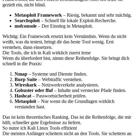
gezielt ein, nicht blind.
Metasploit Framework
– Riesig, bekannt und sehr mächtig.
Searchsploit
– Schnell für lokale Exploit-Recherche.
msfconsole
– Der Einstieg in Metasploit.
Wichtig: Ein Framework ersetzt kein Verständnis. Wenn du nicht
weißt, was du testest, bringt dir das beste Tool wenig. Erst
verstehen, dann einsetzen.
Die Tools, die ich in Kali wirklich zuerst lerne
Wenn du überfordert bist, nimm diese Reihenfolge. Sie bringt dich
schnell in die Praxis:
Nmap
– Systeme und Dienste finden.
Burp Suite
– Webtraffic verstehen.
Wireshark
– Netzwerkverkehr analysieren.
Gobuster oder ffuf
– Inhalte und versteckte Pfade finden.
Hashcat
– Passwortsicherheit prüfen.
Metasploit
– Nur wenn du die Grundlagen wirklich
verstanden hast.
Das ist kein theoretisches Ranking. Das ist die Reihenfolge, die mir
hilft, schneller gute Ergebnisse zu liefern.
So nutze ich Kali Linux Tools effizient
Die meisten Anfänger scheitern nicht an den Tools. Sie scheitern an