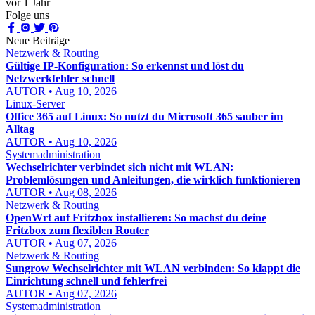
vor 1 Jahr
Folge uns
Neue Beiträge
Netzwerk & Routing
Gültige IP-Konfiguration: So erkennst und löst du
Netzwerkfehler schnell
AUTOR • Aug 10, 2026
Linux-Server
Office 365 auf Linux: So nutzt du Microsoft 365 sauber im
Alltag
AUTOR • Aug 10, 2026
Systemadministration
Wechselrichter verbindet sich nicht mit WLAN:
Problemlösungen und Anleitungen, die wirklich funktionieren
AUTOR • Aug 08, 2026
Netzwerk & Routing
OpenWrt auf Fritzbox installieren: So machst du deine
Fritzbox zum flexiblen Router
AUTOR • Aug 07, 2026
Netzwerk & Routing
Sungrow Wechselrichter mit WLAN verbinden: So klappt die
Einrichtung schnell und fehlerfrei
AUTOR • Aug 07, 2026
Systemadministration