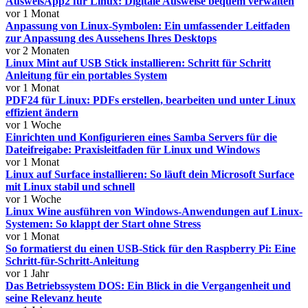
AusweisApp2 für Linux: Digitale Ausweise bequem verwalten
vor 1 Monat
Anpassung von Linux-Symbolen: Ein umfassender Leitfaden
zur Anpassung des Aussehens Ihres Desktops
vor 2 Monaten
Linux Mint auf USB Stick installieren: Schritt für Schritt
Anleitung für ein portables System
vor 1 Monat
PDF24 für Linux: PDFs erstellen, bearbeiten und unter Linux
effizient ändern
vor 1 Woche
Einrichten und Konfigurieren eines Samba Servers für die
Dateifreigabe: Praxisleitfaden für Linux und Windows
vor 1 Monat
Linux auf Surface installieren: So läuft dein Microsoft Surface
mit Linux stabil und schnell
vor 1 Woche
Linux Wine ausführen von Windows-Anwendungen auf Linux-
Systemen: So klappt der Start ohne Stress
vor 1 Monat
So formatierst du einen USB-Stick für den Raspberry Pi: Eine
Schritt-für-Schritt-Anleitung
vor 1 Jahr
Das Betriebssystem DOS: Ein Blick in die Vergangenheit und
seine Relevanz heute