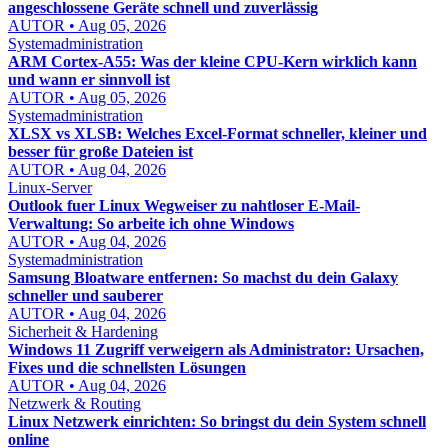
angeschlossene Geräte schnell und zuverlässig
AUTOR • Aug 05, 2026
Systemadministration
ARM Cortex-A55: Was der kleine CPU-Kern wirklich kann
und wann er sinnvoll ist
AUTOR • Aug 05, 2026
Systemadministration
XLSX vs XLSB: Welches Excel-Format schneller, kleiner und
besser für große Dateien ist
AUTOR • Aug 04, 2026
Linux-Server
Outlook fuer Linux Wegweiser zu nahtloser E-Mail-
Verwaltung: So arbeite ich ohne Windows
AUTOR • Aug 04, 2026
Systemadministration
Samsung Bloatware entfernen: So machst du dein Galaxy
schneller und sauberer
AUTOR • Aug 04, 2026
Sicherheit & Hardening
Windows 11 Zugriff verweigern als Administrator: Ursachen,
Fixes und die schnellsten Lösungen
AUTOR • Aug 04, 2026
Netzwerk & Routing
Linux Netzwerk einrichten: So bringst du dein System schnell
online