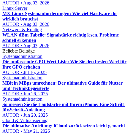
AUTOR • Aug 03, 2026
Linux-Server
MX Linux Systemanforderungen: Wie viel Hardware du
wirklich brauchst
AUTOR • Aug 03, 2026
Netzwerk & Routing
WLAN dBm Tabelle: Signalstärke richtig lesen, Probleme
schnell erkennen
AUTOR • Aug 03, 2026
Beliebte Beiträge
Systemadministration
Die umfassende GPO Wert Liste: Wie Sie den besten Wert für
Ihre GPO erhalten
AUTOR • Jul 16, 2025
Systemadministration
MBit in MBps umrechnen: Der ultimative Guide für Nutzer
und Technikbegeisterte
AUTOR • Jun 26, 2025
Systemadministration
So messen Sie die Lautstärke mit Ihrem iPhone: Eine Schritt-
für-Schritt-Anleitung
AUTOR • Jun 20, 2025
Cloud & Virtualisierung
Die ultimative Anleitung: iCloud zurücksetzen leicht gemacht
AUTOR • May 21, 2026