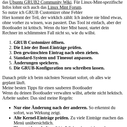
das
Ubuntu GRUB2 Community Wiki
. Für Linux-Mint-spezifische
Infos lohnt sich auch das
Linux Mint Forum
.
So nutze ich GRUB Customizer ohne Fehler
Hier kommt der Teil, der wirklich zählt: Ich ändere nie blind etwas,
ohne vorher zu wissen, was passiert. Das Tool ist einfach, aber der
Bootloader ist kritisch. Wenn du hier Mist baust, startet dein
Rechner im schlimmsten Fall nicht so, wie du willst.
GRUB Customizer öffnen.
Die Liste der Boot-Einträge prüfen.
Den gewünschten Eintrag nach oben ziehen.
Standard-System und Timeout anpassen.
Änderungen speichern.
Die GRUB-Konfiguration neu schreiben lassen.
Danach prüfe ich beim nächsten Neustart sofort, ob alles wie
geplant läuft.
Meine besten Tipps für einen sauberen Bootloader
Wenn du deinen Bootloader verwalten willst, arbeite nicht hektisch.
Arbeite sauber. Das sind meine Regeln:
Nur eine Änderung nach der anderen.
So erkennst du
sofort, was Wirkung zeigt.
Alte Kernel-Einträge prüfen.
Zu viele Einträge machen das
Menü unübersichtlich.