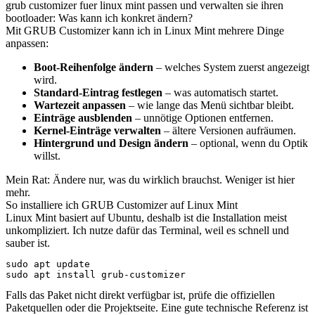
grub customizer fuer linux mint passen und verwalten sie ihren
bootloader: Was kann ich konkret ändern?
Mit GRUB Customizer kann ich in Linux Mint mehrere Dinge
anpassen:
Boot-Reihenfolge ändern
– welches System zuerst angezeigt
wird.
Standard-Eintrag festlegen
– was automatisch startet.
Wartezeit anpassen
– wie lange das Menü sichtbar bleibt.
Einträge ausblenden
– unnötige Optionen entfernen.
Kernel-Einträge verwalten
– ältere Versionen aufräumen.
Hintergrund und Design ändern
– optional, wenn du Optik
willst.
Mein Rat: Ändere nur, was du wirklich brauchst. Weniger ist hier
mehr.
So installiere ich GRUB Customizer auf Linux Mint
Linux Mint basiert auf Ubuntu, deshalb ist die Installation meist
unkompliziert. Ich nutze dafür das Terminal, weil es schnell und
sauber ist.
sudo apt update

sudo apt install grub-customizer
Falls das Paket nicht direkt verfügbar ist, prüfe die offiziellen
Paketquellen oder die Projektseite. Eine gute technische Referenz ist