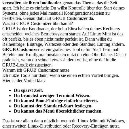
verwalten sie ihren bootloader
genau das Thema, das dir Zeit
spart. Ich halte es einfach: Du willst Kontrolle über den Start deines
Systems, ohne jedes Mal manuell Konfigurationsdateien zu
bearbeiten. Genau dafür ist GRUB Customizer da.
Was ist GRUB Customizer überhaupt?
GRUB ist der Bootloader, der beim Einschalten deines Rechners
entscheidet, welches Betriebssystem startet. Auf Linux Mint ist das
oft perfekt, bis es eben nicht mehr perfekt ist. Dann willst du
Reihenfolge, Einträge, Wartezeit oder den Standard-Eintrag ändern.
GRUB Customizer
ist ein grafisches Tool dafür. Statt Terminal-
Befehle und Konfigurationsdateien nutzt du eine Oberfläche. Das ist
praktisch, wenn du schnell etwas ändern willst, ohne tief in die
GRUB-Logik einzusteigen.
Warum ich GRUB Customizer nutze
Ich nutze Tools nur dann, wenn sie einen echten Vorteil bringen.
Hier ist der Vorteil klar:
Du sparst Zeit.
Du brauchst weniger Terminal-Wissen.
Du kannst Boot-Einträge einfach sortieren.
Du kannst den Standard-Start festlegen.
Du kannst das Menü übersichtlicher machen.
Das ist vor allem dann nützlich, wenn du Linux Mint mit Windows,
einer zweiten Linux-Distribution oder Recovery-Einträgen nutzt.