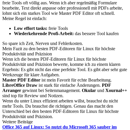
freie Tools oft völlig aus. Wenn ich aber regelmäßig Formulare
bearbeite, Text direkt anpasse oder professionell mit PDFs arbeite,
lohnt sich ein starkes Tool wie Master PDF Editor oft schnell.
Meine Regel ist einfach:
Low effort tasks:
freie Tools
Wiederkehrende Profi-Arbeit:
das bessere Tool kaufen
So spare ich Zeit, Nerven und Fehlerkosten.
Mein Fazit zu den besten PDF-Editoren für Linux für höchste
Produktivität und Präzision
Wenn ich die besten PDF-Editoren für Linux für höchste
Produktivität und Präzision bewerte, komme ich zu einem klaren
Ergebnis: Es gibt nicht das eine perfekte Tool. Es gibt aber sehr gute
Werkzeuge für klare Aufgaben.
Master PDF Editor
ist mein Favorit für echte Bearbeitung.
LibreOffice Draw
ist stark für einfache Änderungen.
PDF
Arranger
gewinnt bei Seitenmanagement.
Okular
und
Xournal++
sind top für Review und Notizen.
Wenn du unter Linux effizient arbeiten willst, brauchst du nicht
mehr Tools. Du brauchst die richtigen. Genau das macht den
Unterschied bei den besten PDF-Editoren für Linux für höchste
Produktivität und Präzision.
Weitere Beiträge
Office 365 auf Linux: So nutzt du Microsoft 365 sauber im