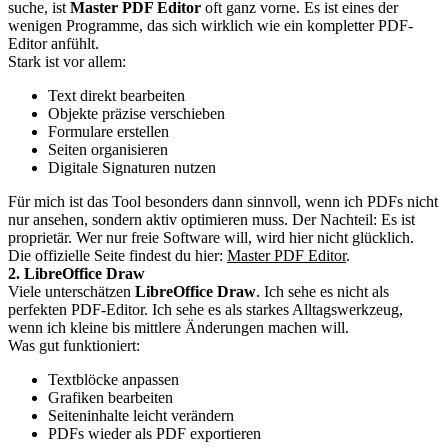
suche, ist
Master PDF Editor
oft ganz vorne. Es ist eines der
wenigen Programme, das sich wirklich wie ein kompletter PDF-
Editor anfühlt.
Stark ist vor allem:
Text direkt bearbeiten
Objekte präzise verschieben
Formulare erstellen
Seiten organisieren
Digitale Signaturen nutzen
Für mich ist das Tool besonders dann sinnvoll, wenn ich PDFs nicht
nur ansehen, sondern aktiv optimieren muss. Der Nachteil: Es ist
proprietär. Wer nur freie Software will, wird hier nicht glücklich.
Die offizielle Seite findest du hier:
Master PDF Editor
.
2. LibreOffice Draw
Viele unterschätzen
LibreOffice Draw
. Ich sehe es nicht als
perfekten PDF-Editor. Ich sehe es als starkes Alltagswerkzeug,
wenn ich kleine bis mittlere Änderungen machen will.
Was gut funktioniert:
Textblöcke anpassen
Grafiken bearbeiten
Seiteninhalte leicht verändern
PDFs wieder als PDF exportieren