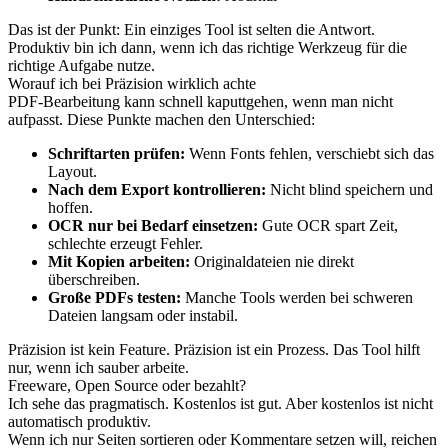
Das ist der Punkt: Ein einziges Tool ist selten die Antwort.
Produktiv bin ich dann, wenn ich das richtige Werkzeug für die
richtige Aufgabe nutze.
Worauf ich bei Präzision wirklich achte
PDF-Bearbeitung kann schnell kaputtgehen, wenn man nicht
aufpasst. Diese Punkte machen den Unterschied:
Schriftarten prüfen:
Wenn Fonts fehlen, verschiebt sich das
Layout.
Nach dem Export kontrollieren:
Nicht blind speichern und
hoffen.
OCR nur bei Bedarf einsetzen:
Gute OCR spart Zeit,
schlechte erzeugt Fehler.
Mit Kopien arbeiten:
Originaldateien nie direkt
überschreiben.
Große PDFs testen:
Manche Tools werden bei schweren
Dateien langsam oder instabil.
Präzision ist kein Feature. Präzision ist ein Prozess. Das Tool hilft
nur, wenn ich sauber arbeite.
Freeware, Open Source oder bezahlt?
Ich sehe das pragmatisch. Kostenlos ist gut. Aber kostenlos ist nicht
automatisch produktiv.
Wenn ich nur Seiten sortieren oder Kommentare setzen will, reichen