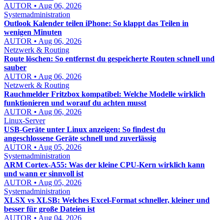
AUTOR • Aug 06, 2026
Systemadministration
Outlook Kalender teilen iPhone: So klappt das Teilen in
wenigen Minuten
AUTOR • Aug 06, 2026
Netzwerk & Routing
Route löschen: So entfernst du gespeicherte Routen schnell und
sauber
AUTOR • Aug 06, 2026
Netzwerk & Routing
Rauchmelder Fritzbox kompatibel: Welche Modelle wirklich
funktionieren und worauf du achten musst
AUTOR • Aug 06, 2026
Linux-Server
USB-Geräte unter Linux anzeigen: So findest du
angeschlossene Geräte schnell und zuverlässig
AUTOR • Aug 05, 2026
Systemadministration
ARM Cortex-A55: Was der kleine CPU-Kern wirklich kann
und wann er sinnvoll ist
AUTOR • Aug 05, 2026
Systemadministration
XLSX vs XLSB: Welches Excel-Format schneller, kleiner und
besser für große Dateien ist
AUTOR • Aug 04, 2026