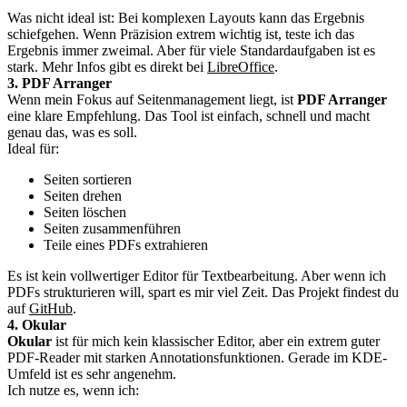
Was nicht ideal ist: Bei komplexen Layouts kann das Ergebnis
schiefgehen. Wenn Präzision extrem wichtig ist, teste ich das
Ergebnis immer zweimal. Aber für viele Standardaufgaben ist es
stark. Mehr Infos gibt es direkt bei
LibreOffice
.
3. PDF Arranger
Wenn mein Fokus auf Seitenmanagement liegt, ist
PDF Arranger
eine klare Empfehlung. Das Tool ist einfach, schnell und macht
genau das, was es soll.
Ideal für:
Seiten sortieren
Seiten drehen
Seiten löschen
Seiten zusammenführen
Teile eines PDFs extrahieren
Es ist kein vollwertiger Editor für Textbearbeitung. Aber wenn ich
PDFs strukturieren will, spart es mir viel Zeit. Das Projekt findest du
auf
GitHub
.
4. Okular
Okular
ist für mich kein klassischer Editor, aber ein extrem guter
PDF-Reader mit starken Annotationsfunktionen. Gerade im KDE-
Umfeld ist es sehr angenehm.
Ich nutze es, wenn ich: