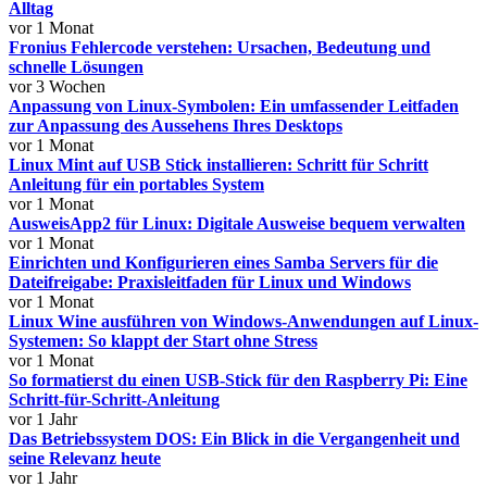
Alltag
vor 1 Monat
Fronius Fehlercode verstehen: Ursachen, Bedeutung und
schnelle Lösungen
vor 3 Wochen
Anpassung von Linux-Symbolen: Ein umfassender Leitfaden
zur Anpassung des Aussehens Ihres Desktops
vor 1 Monat
Linux Mint auf USB Stick installieren: Schritt für Schritt
Anleitung für ein portables System
vor 1 Monat
AusweisApp2 für Linux: Digitale Ausweise bequem verwalten
vor 1 Monat
Einrichten und Konfigurieren eines Samba Servers für die
Dateifreigabe: Praxisleitfaden für Linux und Windows
vor 1 Monat
Linux Wine ausführen von Windows-Anwendungen auf Linux-
Systemen: So klappt der Start ohne Stress
vor 1 Monat
So formatierst du einen USB-Stick für den Raspberry Pi: Eine
Schritt-für-Schritt-Anleitung
vor 1 Jahr
Das Betriebssystem DOS: Ein Blick in die Vergangenheit und
seine Relevanz heute
vor 1 Jahr