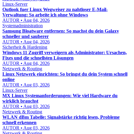
Linux-Server
Outlook fuer Linux Wegweiser zu nahtloser E-Mail-
Verwaltung: So arbeite ich ohne Windows
AUTOR • Aug 04, 2026
Systemadministration
Samsung Bloatware entfernen: So machst du dein Galaxy
schneller und sauberer
AUTOR • Aug 04, 2026
Sicherheit & Hardening
Windows 11 Zugriff verweigern als Administrator: Ursachen,
Fixes und die schnellsten Lösungen
AUTOR • Aug 04, 2026
Netzwerk & Routing
Linux Netzwerk einrichten: So bringst du dein System schnell
online
AUTOR • Aug 03, 2026
Linux-Server
MX Linux Systemanforderungen: Wie viel Hardware du
wirklich brauchst
AUTOR • Aug 03, 2026
Netzwerk & Routing
WLAN dBm Tabelle: Signalstärke richtig lesen, Probleme
schnell erkennen
AUTOR • Aug 03, 2026
Netzwerk & Routing