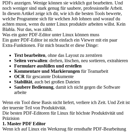
PDFs anzeigen. Wenige können sie wirklich gut bearbeiten. Und
noch weniger sind stark genug für saubere, professionelle Arbeit.
In diesem Artikel zeige ich dir, wie ich die besten Tools bewerte,
welche Programme sich für welchen Job lohnen und worauf du
achten musst, wenn du unter Linux produktiv arbeiten willst. Kein
Blabla. Nur das, was zählt.
Was ein guter PDF-Editor unter Linux können muss
Ein guter PDF-Editor ist nicht einfach ein Viewer mit ein paar
Extra-Funktionen. Für mich braucht er diese Dinge:
Text bearbeiten
, ohne das Layout zu zerstören
Seiten verwalten
: drehen, löschen, neu sortieren, extrahieren
Formulare ausfüllen und erstellen
Kommentare und Markierungen
für Teamarbeit
OCR
für gescannte Dokumente
Stabilität
, auch bei großen Dateien
Saubere Bedienung
, damit ich nicht gegen die Software
arbeite
Wenn ein Tool diese Basis nicht liefert, verliere ich Zeit. Und Zeit ist
der teuerste Teil von Produktivität.
Die besten PDF-Editoren für Linux für höchste Produktivität und
Präzision
1. Master PDF Editor
Wenn ich auf Linux ein Werkzeug für ernsthafte PDF-Bearbeitung