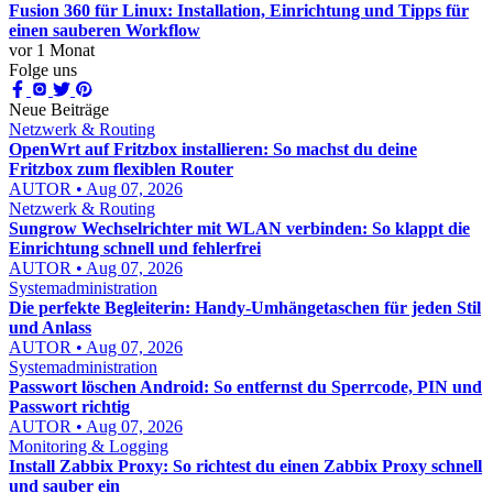
Fusion 360 für Linux: Installation, Einrichtung und Tipps für
einen sauberen Workflow
vor 1 Monat
Folge uns
Neue Beiträge
Netzwerk & Routing
OpenWrt auf Fritzbox installieren: So machst du deine
Fritzbox zum flexiblen Router
AUTOR • Aug 07, 2026
Netzwerk & Routing
Sungrow Wechselrichter mit WLAN verbinden: So klappt die
Einrichtung schnell und fehlerfrei
AUTOR • Aug 07, 2026
Systemadministration
Die perfekte Begleiterin: Handy-Umhängetaschen für jeden Stil
und Anlass
AUTOR • Aug 07, 2026
Systemadministration
Passwort löschen Android: So entfernst du Sperrcode, PIN und
Passwort richtig
AUTOR • Aug 07, 2026
Monitoring & Logging
Install Zabbix Proxy: So richtest du einen Zabbix Proxy schnell
und sauber ein